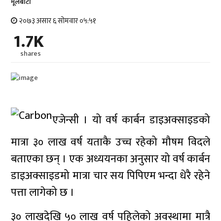
मूलबाटाे
२०७३ असार ६ सोमवार ०५:५१
1.7K
shares
एजेन्सी । यो वर्ष कार्बन डाइअक्साइडको
मात्रा ३० लाख वर्ष यताकै उच्च रहेको मौषम विदले
बताएका छन् । एक अध्ययनका अनुसार यो वर्ष कार्बन
डाइअक्साइडमो मात्रा चार सय पिपिएम भन्दा धेरै रहेने
पत्ता लागेको छ ।
३० लाखदेखि ५० लाख वर्ष पहिलेको अवस्थामा मात्रै