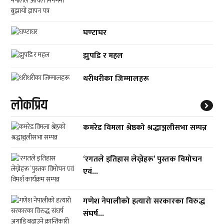
घण्टाघर
झुपडि र महल
थरीथरीका जिम्मालहरू
लाेकप्रिय
कमरेड विमला श्रेष्ठको श्रद्धाञ्जलीसभा सम्पन्न
‘रगतले इतिहास लेख्नेहरू’ पुस्तक विमोचन
एवं...
गणेश नेपालीको हत्यारो सरकारका विरुद्ध
संघर्ष...