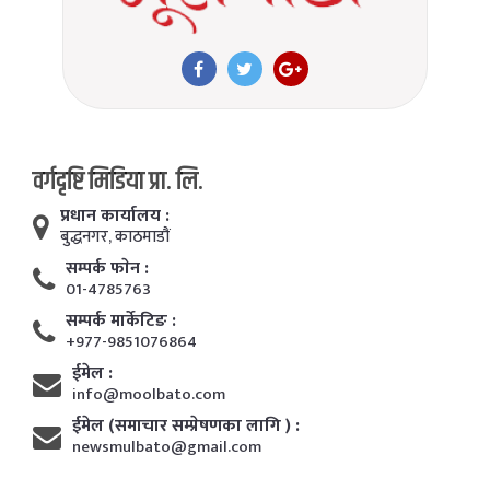
वर्गदृष्टि मिडिया प्रा. लि.
प्रधान कार्यालय :
बुद्धनगर, काठमाडाैं
सम्पर्क फाेन :
01-4785763
सम्पर्क मार्केटिङ :
+977-9851076864
ईमेल :
info@moolbato.com
ईमेल (समाचार सम्प्रेषणका लागि ) :
newsmulbato@gmail.com