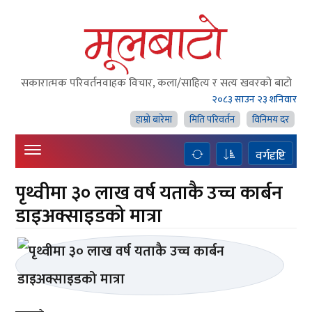
सकारात्मक परिवर्तनवाहक विचार, कला/साहित्य र सत्य खवरको बाटाे
२०८३ साउन २३ शनिवार
हाम्राे बारेमा
मिति परिवर्तन
विनिमय दर
वर्गदृष्टि
पृथ्वीमा ३० लाख वर्ष यताकै उच्च कार्बन
डाइअक्साइडको मात्रा