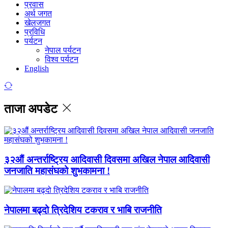
प्रवास
अर्थ जगत
खेलजगत
प्रविधि
पर्यटन
नेपाल पर्यटन
विश्व पर्यटन
English
ताजा अपडेट
३२औं अन्तर्राष्ट्रिय आदिवासी दिवसमा अखिल नेपाल आदिवासी
जनजाति महासंघको शुभकामना !
नेपालमा बढ्दो त्रिदेशिय टकराव र भाबि राजनीति