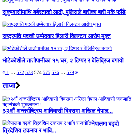
सुकुम्वासीमाथि बर्बरताको लाठी, पुलिसले बारीका बारी मकै फाँडे
राष्ट्रपति पदकी उम्मेदवार हिलारी क्लिन्टन आरोप मुक्त
भोटेकोशीले तातोपानीका १५ घर, २ टिप्पर र बेलिब्रिज बगायो
Posts
1
…
572
573
574
575
576
…
579
pagination
ताजा
३२औं अन्तर्राष्ट्रिय आदिवासी दिवसमा अखिल नेपाल...
नेपालमा बढ्दो
त्रिदेशिय टकराव र भाबि...