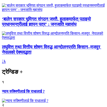
‘बालेन सरकार भूमिगत संगठन जस्तै, हुलाकमार्फत् पठाइयो
प्रधानमन्त्रीलाई ज्ञापन पत्र’ : जनजाति महासंघ
लघुवित्त तथा वित्तीय शोषण विरुद्ध आन्दोलनप्रति किसान–मजदुर
नेपालको ऐक्यवद्धता
ट्रेन्डिङ
+
१
न्याय रुक्मिणीलाई कि राधालाई ?
२