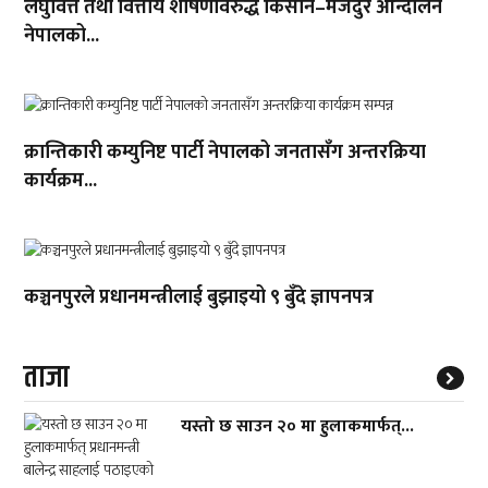
लघुवित्त तथा वित्तीय शोषणविरुद्ध किसान–मजदुर आन्दोलन
नेपालको...
क्रान्तिकारी कम्युनिष्ट पार्टी नेपालको जनतासँग अन्तरक्रिया
कार्यक्रम...
कञ्चनपुरले प्रधानमन्त्रीलाई बुझाइयो ९ बुँदे ज्ञापनपत्र
ताजा
यस्तो छ साउन २० मा हुलाकमार्फत्...