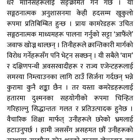
धेरै मानिसहरूलाई सङ्क्रमित गर्ने गर्छ । यो
सङ्गठनात्मक अनुशासनमा केही हदसम्म खुकुलो
रूपमा प्रतिबिम्बित हुन्छ । प्रायः कामरेडहरू उचित
सङ्गठनात्मक माध्यमहरू पालना गर्नुको सट्टा ‘आफैंले’
जवाफ खोज्न थाल्छन् । तिनीहरूले क्रान्तिकारी मार्गको
विरोध गर्नेहरूसँग पनि भेट्न सक्छन् । यी सबैले ‘वाम’
र दक्षिणपन्थी अवसरवादीहरू र राज्य एजेन्टहरूलाई
समस्या निम्त्याउनका लागि ठाउँ सिर्जना गर्दछन् भन्ने
कुरामा कुनै शङ्का छैन । तर यस्ता कमरेडहरूलाई
हतारमा दुश्मनका सहयोगीको रूपमा चिन्हित
गरिहाल्नु सिद्धान्ततः गलत र प्रतिउत्पादक हुनेछ ।
वैचारिक शिक्षा मार्फत् उनीहरूले छरेको भ्रमलाई
हटाउनुपर्छ । हामी जससँग असहमत छौं उनीहरूको