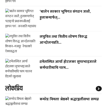
‘बालेन सरकार भूमिगत संगठन जस्तै,
हुलाकमार्फत्...
लघुवित्त तथा वित्तीय शोषण विरुद्ध
आन्दोलनप्रति...
ठमेलस्थित आर्या होटलका सुपरभाइजरले
कर्मचारीमाथि चरम...
लाेकप्रिय
कमरेड विमला श्रेष्ठको श्रद्धाञ्जलीसभा सम्पन्न