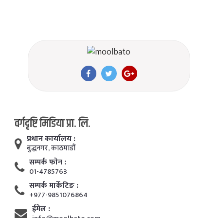
वर्गदृष्टि मिडिया प्रा. लि.
प्रधान कार्यालय :
बुद्धनगर, काठमाडाैं
सम्पर्क फाेन :
01-4785763
सम्पर्क मार्केटिङ :
+977-9851076864
ईमेल :