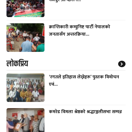
क्रान्तिकारी कम्युनिष्ट पार्टी नेपालको
जनतासँग अन्तरक्रिया...
लाेकप्रिय
‘रगतले इतिहास लेख्नेहरू’ पुस्तक विमोचन
एवं...
कमरेड विमला श्रेष्ठको श्रद्धाञ्जलीसभा सम्पन्न