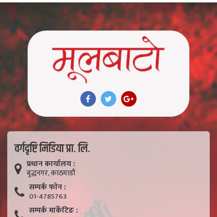
वर्गदृष्टि मिडिया प्रा. लि.
प्रधान कार्यालय :
बुद्धनगर, काठमाडाैं
सम्पर्क फाेन :
01-4785763
सम्पर्क मार्केटिङ :