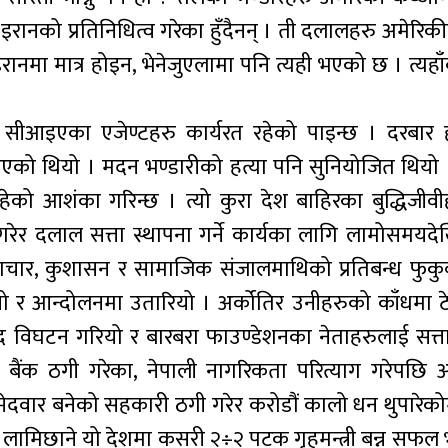
इरानको प्रतिनिधित्व गरेका हुँदैनन् । ती दलालहरु अमेरिकीद
ानमा मात्र होइन, भेनेजुएलामा पनि त्यही भएको छ । त्यहाँ
इएका एजेण्टहरु कार्यरत रहेको पाइन्छ । दरबार हत
एको थियो । मदन भण्डारीको हत्या पनि सुनियोजित थियो 
हेको आशंका गरिन्छ । त्यो कुरा देश बाहिरका बुद्धिजीवी
 गरेर दलाल सत्ता स्थापना गर्ने कार्यका लागि लामोसमयदे
्रष्टाचार, कुशासन र सामाजिक संजालमाथिको प्रतिबन्ध फुक
रियो र आन्दोलनमा उतारियो । अर्कोतिर उनीहरुको काँधमा ट
द विघटन गरियो र बारबरा फाउण्डेशनका नेताहरुलाई सत्त
 बैंक ठगी गरेका, नेपाली नागरिकता परित्याग गरेपछि 
ेदवार बनेको सहकारी ठगी गरेर करोडौं कालो धन थुपारेकोमा
ि लामिछाने यो देशमा कसरी २÷२ पटक गृहमन्त्री बन्न सफल 