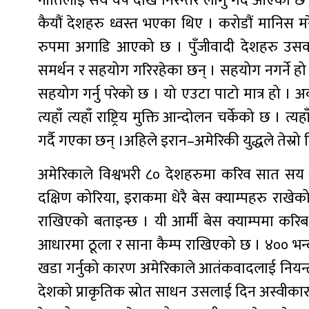
नीतिलाई सय वर्ष देखि निरन्तर लागु गर्दै आएको छ । 
कैयौं देशहरु ध्वस्त भएका थिए । करोडौं मानिस मर
रुपमा अगाडि आएको छ । पुँजीवादी देशहरु उसक
समर्थन र सहयोग गरिरहेका छन् । सहयोग नगर्ने हो भ
सहयोग गर्नु परेको छ । यो एउटा पाटो मात्र हो । अर्
त्यहाँ त्यहाँ राष्ट्रिय मुक्ति आन्दोलन चर्केको छ
गर्दै गएका छन् ।अहिले इरान–अमेरिकी युद्धले तेस्रो 
अमेरिकाले विश्वभरी ८० देशहरुमा करिव सात सय प
दक्षिण कोरिया, इराकमा धेरै बेस क्याम्पहरु राखेक
राखिएको बताइन्छ । यी आर्मी बेस क्याम्पमा क
आधारमा ठूला र साना कैम्प राखिएको छ । ४०० भन्दा
खडा गर्नुको कारण अमेरिकाले आतंकवादलाई नियन्त्
देशको प्राकृतिक स्रोत साधन उसलाई दिन अस्वीका