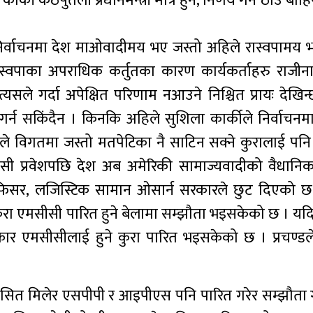
की कठपुतली प्रधानमन्त्री मात्र हुन, निर्णय गर्ने ठाउँ बाह
निर्वाचनमा देश माओवादीमय भए जस्तो अहिले रास्वपामय
स्वपाका अपराधिक कर्तुतका कारण कार्यकर्ताहरु राजीना
सले गर्दा अपेक्षित परिणाम नआउने निश्चित प्रायः देखिन
णी गर्न सकिंदैन । किनकि अहिले सुशिला कार्कीले निर्वाचनमा
नाले विगतमा जस्तो मतपेटिका नै साटिन सक्ने कुरालाई पनि
सीसी प्रवेशपछि देश अब अमेरिकी सामाज्यवादीको वैधानि
अफिसर, लजिस्टिक सामान ओसार्न सरकारले छुट दिएको
 कुरा एमसीसी पारित हुने बेलामा सम्झौता भइसकेको छ । यदि 
िकार एमसीसीलाई हुने कुरा पारित भइसकेको छ । प्रचण्ड
सित मिलेर एसपीपी र आइपीएस पनि पारित गरेर सम्झौता गर्