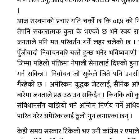
माग लत्याउनु, आदि घटनाले के बताउँछ भने सुशिला कार्
।
आज रास्वपाको प्रचार यति चर्को छ कि ०६४ को 
तैपनि सकारात्मक कुरा के भएको छ भने स्वयं रा
जनताले पनि मत परिवर्तन गर्ने लहर चलेको छ । त्य
पुँजीवादी निर्वाचनबारे यस्तै हुन्छ भनेर भविष्यवा
जिम्मा पहिलो पंक्तिमा नेपाली सेनालाई दिएको हु
गर्न सकिन्न । निर्वाचन जो सुकैले जिते पनि एम
गैरहेको छ । अमेरिकन युद्धक जेटलाई, सैनिक 
बारेमा जनताले प्रश्न उठाउन सकिंदैन । किनकि त्यो
संविधानसँग बाझियो भने अन्तिम निर्णय गर्ने अध
पारित गरेर अमेरिकालाई ठूलो गुन लगाएका छन् ।
केही समय सरकार टिकेको भए उनी कांग्रेस र एमाले