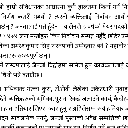
जो हाम्रो संविधानका आधारमा कुनै हालतमा फिर्ता गर्न मि
 निर्णय कसरी ग¥यो ? त्यस्तो व्यक्तिलाई निर्वाचन आय
र्छन् ? जनतालाई पत्तै हुँदैन । बालेनले ५ वर्षको मेयर पदक
? ४÷४ जना मन्त्रीहरु किन निर्वाचन सम्पन्न नहुँदै छोडेर उम्
तेका अमरेशकुमार सिंह रास्वपाको उम्मेदवार बने ? महावीर
कुराहरु रहस्यपूर्ण छन् ।
े नै रास्वपालाई जेनजी विद्रोहमा सामेल हुन कार्यकर्तालाई 
थियो भन्ने बताउँछ ।
ा अभिव्यक्त गरेका कुरा, टीओवी लेखेका जकेटधारी युवाहर
िने व्यक्तिहरुको भूमिका, पुराना रेकर्ड जलाउने कार्य, कैदी
का हात हतियार लिएर फरार हुनु र अहिलेसम्म सबै हतियार जम
ेदन सार्वजनिक नगर्नु, जेनजी पुस्ताको अवैध सम्पत्तिको छा