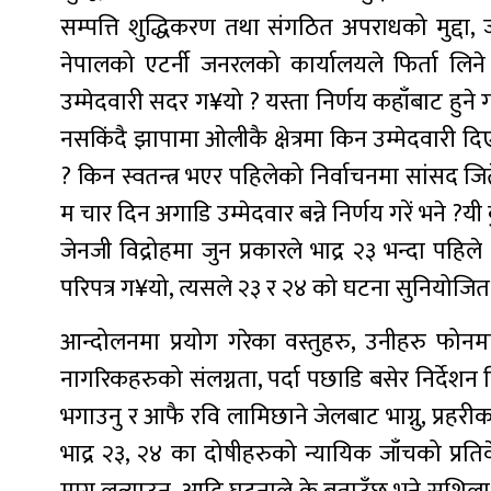
सम्पत्ति शुद्धिकरण तथा संगठित अपराधको मुद्दा, 
नेपालको एटर्नी जनरलको कार्यालयले फिर्ता लिने
उम्मेदवारी सदर ग¥यो ? यस्ता निर्णय कहाँबाट हुने ग
नसकिंदै झापामा ओलीकै क्षेत्रमा किन उम्मेदवारी दिए 
? किन स्वतन्त्र भएर पहिलेको निर्वाचनमा सांसद जि
म चार दिन अगाडि उम्मेदवार बन्ने निर्णय गरें भने ?यी 
जेनजी विद्रोहमा जुन प्रकारले भाद्र २३ भन्दा पहिल
परिपत्र ग¥यो, त्यसले २३ र २४ को घटना सुनियोजित 
आन्दोलनमा प्रयोग गरेका वस्तुहरु, उनीहरु फोनम
नागरिकहरुको संलग्नता, पर्दा पछाडि बसेर निर्देशन द
भगाउनु र आफै रवि लामिछाने जेलबाट भाग्नु, प्रहरी
भाद्र २३, २४ का दोषीहरुको न्यायिक जाँचको प्रतिव