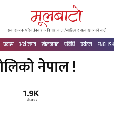
सकारात्मक परिवर्तनवाहक विचार, कला/साहित्य र सत्य खवरको बाटाे
प्रवास
अर्थ जगत
खेलजगत
प्रविधि
पर्यटन
ENGLIS
ोलिको नेपाल !
1.9K
shares