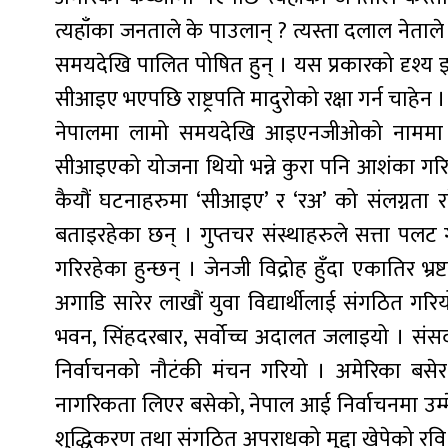
त्यहाँका जनताले के पाउलान् ? त्यस्ता दलाल नेताले 
समयदेखि पालित पोषित हुन् । यस प्रकारको दृश्य इर
सीआइए भएपछि राष्ट्रपति मादुरोको रक्षा गर्न चाहेन ।
नेपालमा लामो समयदेखि आइएनजीओको नाममा सीआ
सीआइएको योजना थियो भन्ने कुरा पनि आशंका गरि
कैयौं घटनाहरुमा ‘सीआइए’ र ‘रअ’ को संलग्नता र
बताइरहेका छन् । गुप्तचर संस्थाहरुले सत्ता पलट
गरिरहेका हुन्छन् । जेनजी विद्रोह हुँदा एकातिर भ
अगाडि सारेर लाखौं युवा विद्यार्थीलाई संगठित ग
भवन, सिंहदरबार, सर्वोच्च अदालत जलाइयो । संस
निर्वाचनको नौटंकी मंचन गरियो । अमेरिका बसेर
नागरिकता लिएर बसेको, नेपाल आई निर्वाचनमा उम्म
शुद्धिकरण तथा संगठित अपराधको मुद्दा खेपेको रव