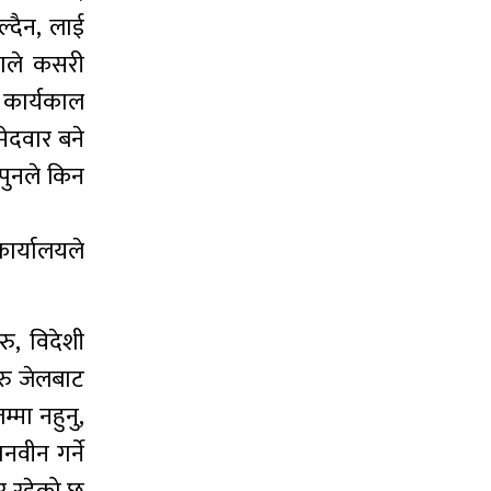
ल्दैन, लाई
ोगले कसरी
ो कार्यकाल
मेदवार बने
 पुनले किन
कार्यालयले
ु, विदेशी
हरु जेलबाट
्मा नहुनु,
नवीन गर्ने