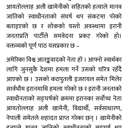
आयतोल्लाह अली खामेनीको सहितको हत्याले मानव
जातिको स्वाधीनताको संघर्ष थप संकटमा परेको
बताइएको छ र शोकको यस्तो अवस्थामा इरानी
जनताप्रति पार्टीले समवेदना प्रकट गरेको हो।
वक्तव्यको पूर्ण पाठ यसप्रकार छ –
अमेरिका विश्व आतङ्कवादको नेता हो । आफ्नो स्वार्थका
लागि जुनसुकै देशमा हमला गर्ने उसको चरित्र रहँदै
आएको छ । उसको कठपुतली इजरायल समेत मिलेर
सार्वभौम इरानमाथि हमला गरेको छ र इरानी जनताको
स्वाधीनताको सङ्घर्षको क्रममा इरानका सर्वोच्च नेता
आयतोल्लाह अली खामेनी, विद्यार्थी, सर्वसाधारण,
नेपाली समेतले शहादत प्राप्त गरेका छन् । खामेनीको
हत्याले मानव जातिको स्वाधीनताको सङ्घर्ष थप