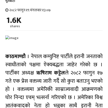
मूलबाटाे
२०८२ फागुन १९ मंगलवार १३:०७
1.6K
shares
काठमाण्डौ
। नेपाल कम्युनिष्ट पार्टीले इरानी जनताको
स्वाधीताको पक्षमा ऐक्यबद्धता जाहेर गरेको छ ।
पार्टीका अध्यक्ष
ऋषिराम कट्टेल
ले २०८२ फागुन १७
गते एक प्रेस वक्तव्य जारी गर्दै सो कुरा बताउनु भएको
हो । वक्तव्यमा अमेरिकी साम्राज्यवादी आक्रमणको
घोर निन्दा एवम् भत्सर्ना गरिएको छ । अमेरिका विश्व
आतंकवादको नेता हो भन्नुका साथै इरानी नेता