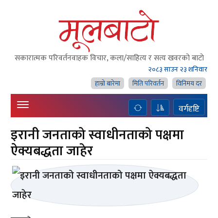
सकारात्मक परिवर्तनवाहक विचार, कला/साहित्य र सत्य खवरको बाटाे
२०८३ साउन २३ शनिवार
हाम्राे बारेमा
मिति परिवर्तन
विनिमय दर
वर्गदृष्टि
इरानी जनताको स्वाधीनताको पक्षमा
ऐक्यबद्धता जाहेर