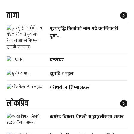
ताजा
मूल्यवृद्धि फिर्ताको माग गर्दै क्रान्तिकारी
युवा...
घण्टाघर
झुपडि र महल
थरीथरीका जिम्मालहरू
लाेकप्रिय
कमरेड विमला श्रेष्ठको श्रद्धाञ्जलीसभा सम्पन्न