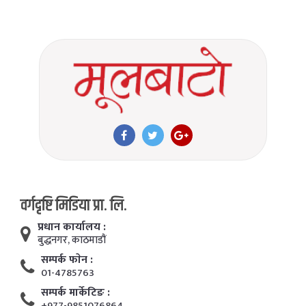
वर्गदृष्टि मिडिया प्रा. लि.
प्रधान कार्यालय :
बुद्धनगर, काठमाडाैं
सम्पर्क फाेन :
01-4785763
सम्पर्क मार्केटिङ :
+977-9851076864