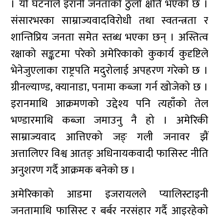
। यो घटनाले इरानी जनताको ठुलो क्षति भएको छ ।
संसारभरका साम्राज्यवादविरोधी तथा स्वतन्त्रता र
शान्तिप्रिय जनता समेत स्तब्ध भएका छन् । अस्तित्व
रक्षाको सङ्कटमा परेको अमेरिकाको कुकार्य कुदृष्टिले
भेनेजुएलाका राष्ट्रपति मदुरोलाई अपहरण गरेको छ ।
ग्रीनल्याण्ड, क्यानाडा, पनामा कब्जा गर्न खोजेको छ ।
इरानमाथि आक्रमणको उद्देश्य पनि त्यहाँको तेल
भण्डारमाथि कब्जा जमाउनु नै हो । अमेरिकी
साम्राज्यवाद आत्तिएको जङ् गली जनावर झैं
अत्तालिएर विश्व आतङ् अधिनायकवादी फासिस्ट नीति
अनुशरण गर्दै आक्रमक बनेको छ ।
अमेरिकाको आडमा इजरायलले प्यालिस्टाइनी
जनतामाथि फासिस्ट र बर्बर नरसंहार गर्दै आइरहेको