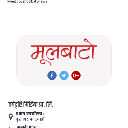
Tweets by moolbatonews
वर्गदृष्टि मिडिया प्रा. लि.
प्रधान कार्यालय :
बुद्धनगर, काठमाडाैं
सम्पर्क फाेन :