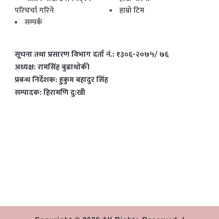
परिचर्चा गरिने
हाम्राे टिम
सम्पर्क
सूचना तथा प्रसारण विभाग दर्ता नं.: १३०६-२०७५/ ७६
अध्यक्ष: रामसिंह बुढाथाेकी
प्रबन्ध निर्देशक: हुकुम बहादुर सिंह
सम्पादक: हिरामणि दु:खी