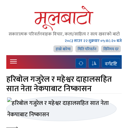
सकारात्मक परिवर्तनवाहक विचार, कला/साहित्य र सत्य खवरको बाटाे
२०८३ साउन २२ शुक्रवार
०५:४८:२१ बजे
हाम्राे बारेमा
मिति परिवर्तन
विनिमय दर
वर्गदृष्टि
हरिबोल गजुरेल र महेश्वर दाहालसहित
सात नेता नेकपाबाट निष्कासन