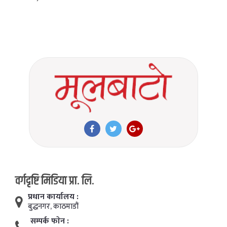
वर्गदृष्टि मिडिया प्रा. लि.
प्रधान कार्यालय :
बुद्धनगर, काठमाडाैं
सम्पर्क फाेन :