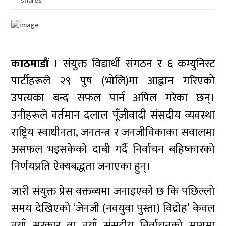
shares
काठमाडौं
। संयुक्त विद्यार्थी संगठन र ६ कम्युनिस्ट
पार्टीहरूले २९ पुष (भोलि)मा आह्वान गरिएको
उपत्यका बन्द सफल पार्न अपिल गरेका छन्।
उनीहरूले वर्तमान दलाल पूँजीवादी संसदीय व्यवस्था
राष्ट्रिय स्वाधीनता, जनतन्त्र र जनजीविकाका सवालमा
असफल भइसकेको दाबी गर्दै निर्वाचन बहिष्कारको
निर्णयप्रति ऐक्यबद्धता जनाएका हुन्।
जारी संयुक्त प्रेस वक्तव्यमा जनाइएको छ कि पछिल्लो
समय देखिएको ‘जेनजी (नवयुवा पुस्ता) विद्रोह’ केवल
नयाँ सरकार वा नयाँ संसदीय निर्वाचनको मागमा