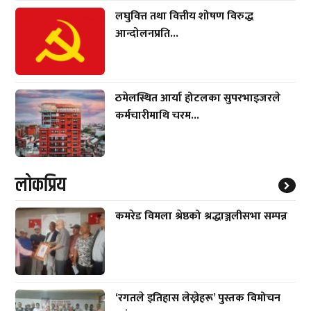
लघुवित्त तथा वित्तीय शोषण विरुद्ध
आन्दोलनप्रति...
ठमेलस्थित आर्या होटलका सुपरभाइजरले
कर्मचारीमाथि चरम...
लाेकप्रिय
कमरेड विमला श्रेष्ठको श्रद्धाञ्जलीसभा सम्पन्न
‘रगतले इतिहास लेख्नेहरू’ पुस्तक विमोचन