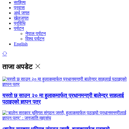
साहित्य
प्रवास
अर्थ जगत
खेलजगत
प्रविधि
पर्यटन
नेपाल पर्यटन
विश्व पर्यटन
English
ताजा अपडेट
यस्तो छ साउन २० मा हुलाकमार्फत् प्रधानमन्त्री बालेन्द्र साहलाई
पठाइएको ज्ञापन पत्र