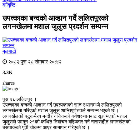
वर्गदृष्टि
उपत्काका बन्दको आव्हान गर्दै ललितपुरको
लगनखेलमा मशाल जुलुस प्रदर्शन सम्पन्न
मूलबाटाे
२०८२ पुस २८ सोमवार २०:४२
3.3K
shares
पुस २८ ललितपुर ।
उपत्काका बन्दको आव्हान गर्दै उपत्यकाको सात स्थानमध्ये ललितपुरको
लगनखेलमा गरिएको मशाल जुलुस शान्तिपूर्णरुपले सम्पन्न भएको छ ।
लगनखेलको बटुकभैरव मन्दीर नजिकको गणेशस्थानबाट सूरु भएको मशाल
जुलुसले फागुन २१को कथित निर्वाचन बहिष्कार गर्ने नारासहीत लगनखेलको
बसपार्कको पूर्वी चोकमा आएर सामापन गरिएको छ ।