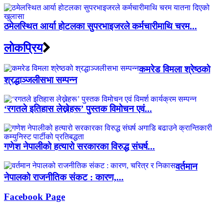
ठमेलस्थित आर्या होटलका सुपरभाइजरले कर्मचारीमाथि चरम...
लाेकप्रिय
कमरेड विमला श्रेष्ठको
श्रद्धाञ्जलीसभा सम्पन्न
‘रगतले इतिहास लेख्नेहरू’ पुस्तक विमोचन एवं...
गणेश नेपालीको हत्यारो सरकारका विरुद्ध संघर्ष...
वर्तमान
नेपालको राजनीतिक संकट : कारण,...
Facebook Page