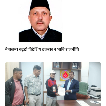
नेपालमा बढ्दो त्रिदेशिय टकराव र भाबि राजनीति