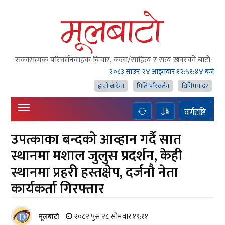
सकारात्मक परिवर्तनवाहक विचार, कला/साहित्य र सत्य खवरको बाटाे
२०८३ साउन २४ आइतवार
१२:५१:४५ बजे
हाम्राे बारेमा
मिति परिवर्तन
विनिमय दर
वर्गदृष्टि
उपत्काका बन्दको आव्हान गर्दै सात
स्थानमा मशाल जुलुस प्रदर्शन, केही
स्थानमा प्रहरी हस्तक्षेप, दर्जनौ नेता
कार्यकर्ता गिरफ्तार
२०८२ पुस २८ सोमवार १९:११
मूलबाटाे