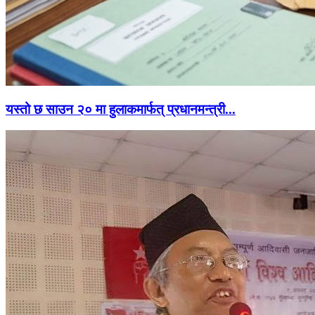
यस्तो छ साउन २० मा हुलाकमार्फत् प्रधानमन्त्री...