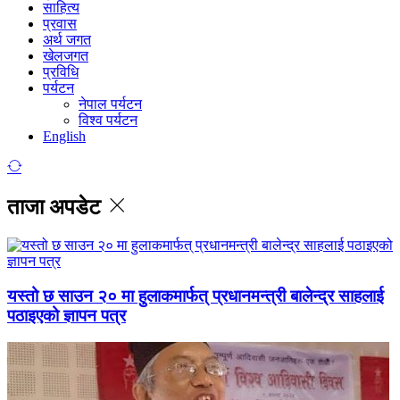
साहित्य
प्रवास
अर्थ जगत
खेलजगत
प्रविधि
पर्यटन
नेपाल पर्यटन
विश्व पर्यटन
English
ताजा अपडेट
यस्तो छ साउन २० मा हुलाकमार्फत् प्रधानमन्त्री बालेन्द्र साहलाई
पठाइएको ज्ञापन पत्र