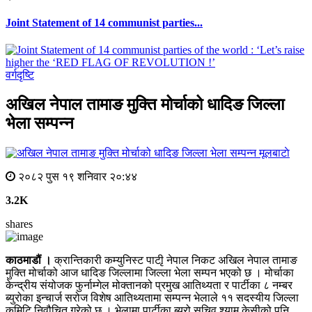
Joint Statement of 14 communist parties...
वर्गदृष्टि
अखिल नेपाल तामाङ मुक्ति मोर्चाको धादिङ जिल्ला
भेला सम्पन्न
मूलबाटाे
२०८२ पुस १९ शनिवार २०:४४
3.2K
shares
काठमाडौं ।
क्रान्तिकारी कम्युनिस्ट पाटीृ नेपाल निकट अखिल नेपाल तामाङ
मुक्ति मोर्चाको आज धादिङ जिल्लामा जिल्ला भेला सम्पन भएको छ । मोर्चाका
केन्द्रीय संयोजक फुर्नाम्गेल मोक्तानको प्रमुख आतिथ्यता र पार्टीका ८ नम्बर
ब्युरोका इन्चार्ज सरोज विशेष आतिथ्यतामा सम्पन्न भेलाले ११ सदस्यीय जिल्ला
कमिटि निवौचित गरेको छ । भेलामा पार्टीका ब्यूरो सचिव श्याम केसीको पनि