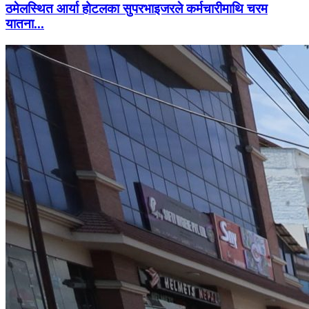
ठमेलस्थित आर्या होटलका सुपरभाइजरले कर्मचारीमाथि चरम
यातना...