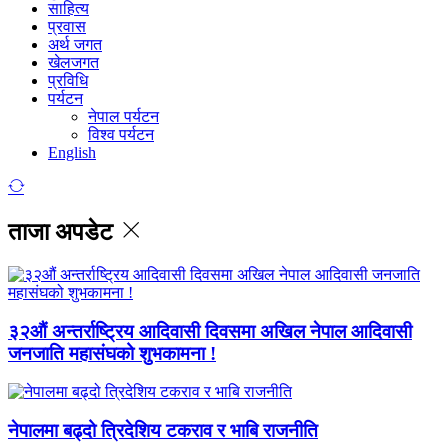
साहित्य
प्रवास
अर्थ जगत
खेलजगत
प्रविधि
पर्यटन
नेपाल पर्यटन
विश्व पर्यटन
English
ताजा अपडेट
३२औं अन्तर्राष्ट्रिय आदिवासी दिवसमा अखिल नेपाल आदिवासी
जनजाति महासंघको शुभकामना !
नेपालमा बढ्दो त्रिदेशिय टकराव र भाबि राजनीति