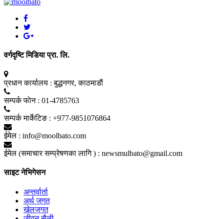
वर्गदृष्टि मिडिया प्रा. लि.
प्रधान कार्यालय :
बुद्धनगर, काठमाडाैं
सम्पर्क फाेन :
01-4785763
सम्पर्क मार्केटिङ :
+977-9851076864
ईमेल :
info@moolbato.com
ईमेल (समाचार सम्प्रेषणका लागि ) :
newsmulbato@gmail.com
साइट नेभिगेसन
अन्तर्वार्ता
अर्थ जगत
खेलजगत
जीवन सैली