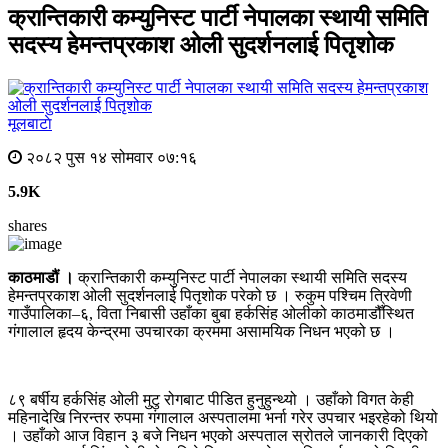
क्रान्तिकारी कम्युनिस्ट पार्टी नेपालका स्थायी समिति
सदस्य हेमन्तप्रकाश ओली सुदर्शनलाई पितृशोक
मूलबाटाे
२०८२ पुस १४ सोमवार ०७:१६
5.9K
shares
काठमाडौं ।
क्रान्तिकारी कम्युनिस्ट पार्टी नेपालका स्थायी समिति सदस्य
हेमन्तप्रकाश ओली सुदर्शनलाई पितृशोक परेको छ । रुकुम पश्चिम त्रिवेणी
गाउँपालिका–६, विता निबासी उहाँका बुबा हर्कसिंह ओलीको काठमाडौँस्थित
गंगालाल हृदय केन्द्रमा उपचारका क्रममा असामयिक निधन भएको छ ।
८९ बर्षीय हर्कसिंह ओली मुटु रोगबाट पीडित हुनुहुन्थ्यो । उहाँको विगत केही
महिनादेखि निरन्तर रुपमा गंगालाल अस्पतालमा भर्ना गरेर उपचार भइरहेको थियो
। उहाँको आज विहान ३ बजे निधन भएको अस्पताल स्रोतले जानकारी दिएको