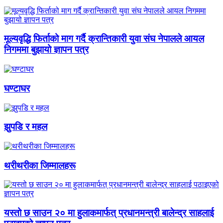
मूल्यवृद्धि फिर्ताको माग गर्दै क्रान्तिकारी युवा संघ नेपालले आयल
निगममा बुझायो ज्ञापन पत्र
घण्टाघर
झुपडि र महल
थरीथरीका जिम्मालहरू
यस्तो छ साउन २० मा हुलाकमार्फत् प्रधानमन्त्री बालेन्द्र साहलाई