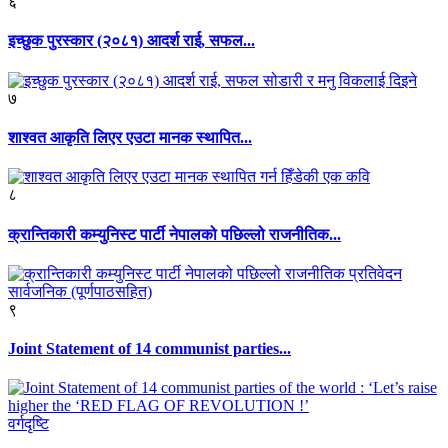
६
इच्छुक पुरस्कार (२०८१) आदर्श राई, सफल...
७
शाश्वत आकृति लिएर एउटा मानक स्थापित...
८
क्रान्तिकारी कम्युनिस्ट पार्टी नेपालको पछिल्लो राजनीतिक...
९
Joint Statement of 14 communist parties...
वर्गदृष्टि