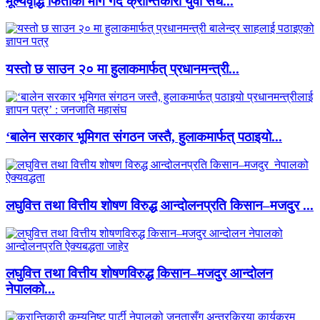
मूल्यवृद्धि फिर्ताको माग गर्दै क्रान्तिकारी युवा संघ...
यस्तो छ साउन २० मा हुलाकमार्फत् प्रधानमन्त्री...
‘बालेन सरकार भूमिगत संगठन जस्तै, हुलाकमार्फत् पठाइयो...
लघुवित्त तथा वित्तीय शोषण विरुद्ध आन्दोलनप्रति किसान–मजदुर ...
लघुवित्त तथा वित्तीय शोषणविरुद्ध किसान–मजदुर आन्दोलन
नेपालको...