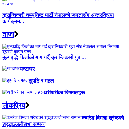
क्रान्तिकारी कम्युनिष्ट पार्टी नेपालको जनतासँग अन्तरक्रिया
कार्यक्रम...
ताजा
मूल्यवृद्धि फिर्ताको माग गर्दै क्रान्तिकारी युवा...
घण्टाघर
झुपडि र महल
थरीथरीका जिम्मालहरू
लाेकप्रिय
कमरेड विमला श्रेष्ठको
श्रद्धाञ्जलीसभा सम्पन्न