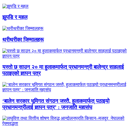
झुपडि र महल
थरीथरीका जिम्मालहरू
यस्तो छ साउन २० मा हुलाकमार्फत् प्रधानमन्त्री बालेन्द्र साहलाई
पठाइएको ज्ञापन पत्र
‘बालेन सरकार भूमिगत संगठन जस्तै, हुलाकमार्फत् पठाइयो
प्रधानमन्त्रीलाई ज्ञापन पत्र’ : जनजाति महासंघ