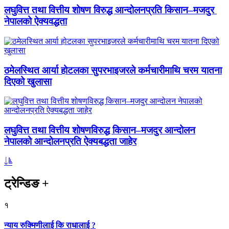
लघुवित्त तथा वित्तीय शोषण विरुद्ध आन्दोलनप्रति किसान–मजदुर
नेपालको ऐक्यवद्धता
ठमेलस्थित आर्या होटलका सुपरभाइजरले कर्मचारीमाथि चरम यातना
दिएको खुलासा
लघुवित्त तथा वित्तीय शोषणविरुद्ध किसान–मजदुर आन्दोलन
नेपालको आन्दोलनप्रति ऐक्यबद्धता जाहेर
ट्रेन्डिङ
+
१
न्याय रुक्मिणीलाई कि राधालाई ?