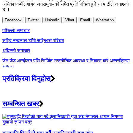
अधिकारकर्मीलगायत जनसमुदायको समेत प्रतिनिधित्व हुने सो पार्टीले जनाएको
छ ।
Facebook
Twitter
LinkedIn
Viber
Email
WhatsApp
Post
पछिल्लाे समाचार
navigation
सहिद नन्दलाल डाँगी सङ्क्षिप्त परिचय
अघिल्लाे समाचार
जेन जेड आन्दोलन पछि सिर्जित राजनीतिक अवस्था र निकास बारे अन्तरक्रिया
सम्पन्न
प्रतिक्रिया दिनुहोस्
सम्बन्धित खबर