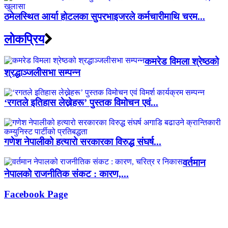
ठमेलस्थित आर्या होटलका सुपरभाइजरले कर्मचारीमाथि चरम...
लाेकप्रिय
कमरेड विमला श्रेष्ठको
श्रद्धाञ्जलीसभा सम्पन्न
‘रगतले इतिहास लेख्नेहरू’ पुस्तक विमोचन एवं...
गणेश नेपालीको हत्यारो सरकारका विरुद्ध संघर्ष...
वर्तमान
नेपालको राजनीतिक संकट : कारण,...
Facebook Page