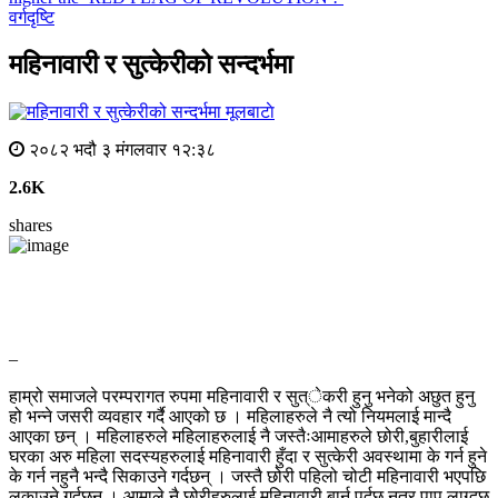
वर्गदृष्टि
महिनावारी र सुत्केरीको सन्दर्भमा
मूलबाटाे
२०८२ भदौ ३ मंगलवार १२:३८
2.6K
shares
–
हाम्रो समाजले परम्परागत रुपमा महिनावारी र सुत्ेकरी हुनु भनेको अछुत हुनु
हो भन्ने जसरी व्यवहार गर्दै आएको छ । महिलाहरुले नै त्यो नियमलाई मान्दै
आएका छन् । महिलाहरुले महिलाहरुलाई नै जस्तैःआमाहरुले छोरी,बुहारीलाई
घरका अरु महिला सदस्यहरुलाई महिनावारी हुँदा र सुत्केरी अवस्थामा के गर्न हुने
के गर्न नहुनै भन्दै सिकाउने गर्दछन् । जस्तै छोरी पहिलो चोटी महिनावारी भएपछि
लुकाउने गर्दछन् । आमाले नै छोरीहरुलाई महिनावारी बार्नु पर्दछ नत्र पाप लाग्दछ