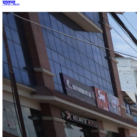
यातना...