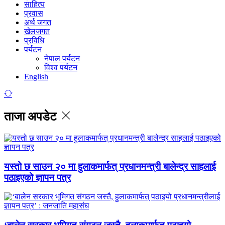
साहित्य
प्रवास
अर्थ जगत
खेलजगत
प्रविधि
पर्यटन
नेपाल पर्यटन
विश्व पर्यटन
English
ताजा अपडेट
यस्तो छ साउन २० मा हुलाकमार्फत् प्रधानमन्त्री बालेन्द्र साहलाई
पठाइएको ज्ञापन पत्र