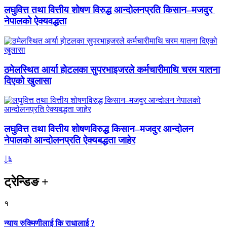
लघुवित्त तथा वित्तीय शोषण विरुद्ध आन्दोलनप्रति किसान–मजदुर
नेपालको ऐक्यवद्धता
ठमेलस्थित आर्या होटलका सुपरभाइजरले कर्मचारीमाथि चरम यातना
दिएको खुलासा
लघुवित्त तथा वित्तीय शोषणविरुद्ध किसान–मजदुर आन्दोलन
नेपालको आन्दोलनप्रति ऐक्यबद्धता जाहेर
ट्रेन्डिङ
+
१
न्याय रुक्मिणीलाई कि राधालाई ?