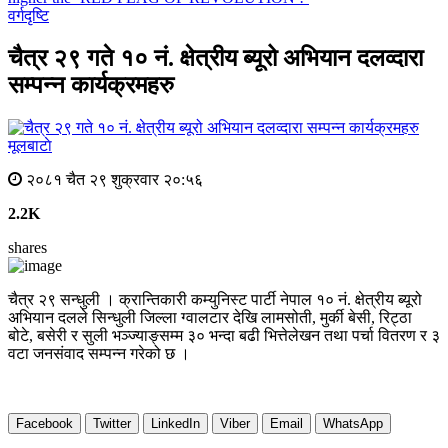
वर्गदृष्टि
चैत्र २९ गते १० नं. क्षेत्रीय ब्यूरो अभियान दलव्दारा
सम्पन्न कार्यक्रमहरु
मूलबाटाे
२०८१ चैत २९ शुक्रवार २०:५६
2.2K
shares
चैत्र २९ सन्धुली । क्रान्तिकारी कम्युनिस्ट पार्टी नेपाल १० नं. क्षेत्रीय ब्यूरो
अभियान दलले सिन्धुली जिल्ला ग्वालटार देखि लामसोती, मुर्की बेसी, रिट्ठा
बोटे, बसेरी र सुली भञ्ज्याङ्सम्म ३० भन्दा बढी भित्तेलेखन तथा पर्चा वितरण र ३
वटा जनसंवाद सम्पन्न गरेको छ ।
Facebook
Twitter
LinkedIn
Viber
Email
WhatsApp