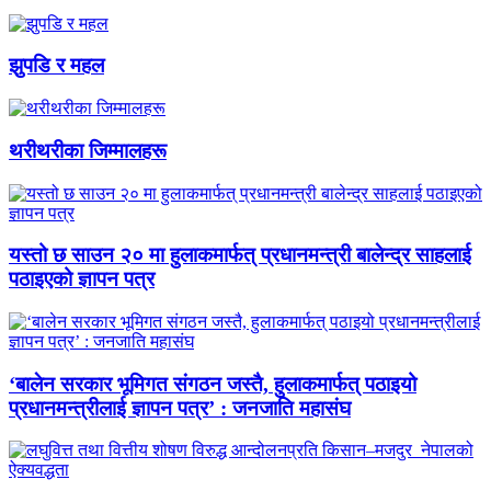
झुपडि र महल
थरीथरीका जिम्मालहरू
यस्तो छ साउन २० मा हुलाकमार्फत् प्रधानमन्त्री बालेन्द्र साहलाई
पठाइएको ज्ञापन पत्र
‘बालेन सरकार भूमिगत संगठन जस्तै, हुलाकमार्फत् पठाइयो
प्रधानमन्त्रीलाई ज्ञापन पत्र’ : जनजाति महासंघ