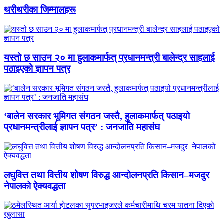
थरीथरीका जिम्मालहरू
यस्तो छ साउन २० मा हुलाकमार्फत् प्रधानमन्त्री बालेन्द्र साहलाई
पठाइएको ज्ञापन पत्र
‘बालेन सरकार भूमिगत संगठन जस्तै, हुलाकमार्फत् पठाइयो
प्रधानमन्त्रीलाई ज्ञापन पत्र’ : जनजाति महासंघ
लघुवित्त तथा वित्तीय शोषण विरुद्ध आन्दोलनप्रति किसान–मजदुर
नेपालको ऐक्यवद्धता