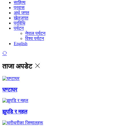
साहित्य
प्रवास
अर्थ जगत
खेलजगत
प्रविधि
पर्यटन
नेपाल पर्यटन
विश्व पर्यटन
English
ताजा अपडेट
घण्टाघर
झुपडि र महल