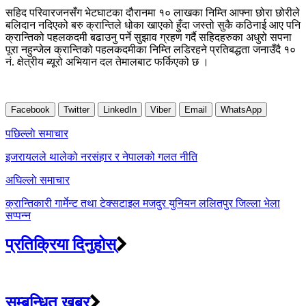
सहिद परिवारजनसँग भेटघाटका दौरानमा १० लाखका निम्ति आफ्ना छोरा छोरीले
बलिदान नदिएको बरु क्रान्तिले धोका खाएको हुँदा जस्तो सुकै कठिनाई आए पनि
क्रान्तिको पहलकदमी बढाउनु पर्ने सुझाव ग्रहण गर्दै सहिदहरुका अधुरो सपना
पूरा नहुन्जेल क्रान्तिको पहलकदमीका निम्ति लडिरहने प्रतिबद्धता जनाउँदै १०
नं. क्षेत्रीय ब्यूरो अभियान दल तेमालबाट फर्किएको छ ।
Facebook
Twitter
LinkedIn
Viber
Email
WhatsApp
Post
पछिल्लाे समाचार
navigation
इजरायलले थालेको नरसंहार र नेपालको गलत नीति
अघिल्लाे समाचार
क्रान्तिकारी गार्मेन्ट तथा टेक्सटाइल मजदुर युनियन ललितपुर जिल्ला भेला
सप्पन्न
प्रतिक्रिया दिनुहोस्
सम्बन्धित खबर