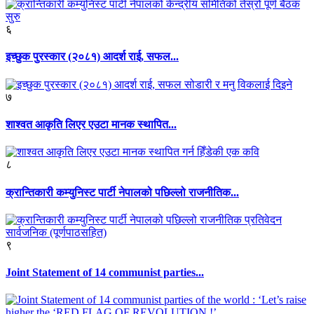
६
इच्छुक पुरस्कार (२०८१) आदर्श राई, सफल...
७
शाश्वत आकृति लिएर एउटा मानक स्थापित...
८
क्रान्तिकारी कम्युनिस्ट पार्टी नेपालको पछिल्लो राजनीतिक...
९
Joint Statement of 14 communist parties...