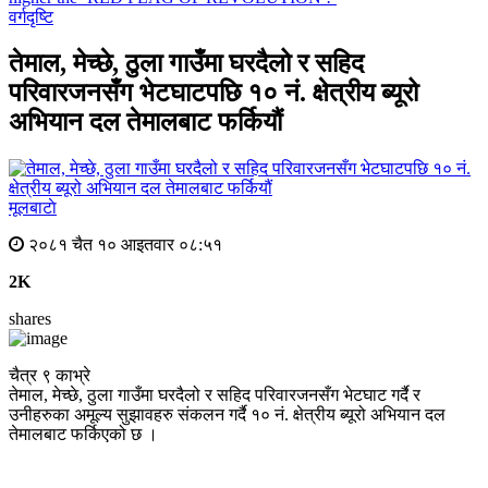
वर्गदृष्टि
तेमाल, मेच्छे, ठुला गाउँमा घरदैलो र सहिद
परिवारजनसँग भेटघाटपछि १० नं. क्षेत्रीय ब्यूरो
अभियान दल तेमालबाट फर्कियौं
मूलबाटाे
२०८१ चैत १० आइतवार ०८:५१
2K
shares
चैत्र ९ काभ्रे
तेमाल, मेच्छे, ठुला गाउँमा घरदैलो र सहिद परिवारजनसँग भेटघाट गर्दै र
उनीहरुका अमूल्य सुझावहरु संकलन गर्दै १० नं. क्षेत्रीय ब्यूरो अभियान दल
तेमालबाट फर्किएको छ ।