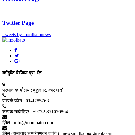
Twitter Page
Tweets by moolbatonews
वर्गदृष्टि मिडिया प्रा. लि.
प्रधान कार्यालय :
बुद्धनगर, काठमाडाैं
सम्पर्क फाेन :
01-4785763
सम्पर्क मार्केटिङ :
+977-9851076864
ईमेल :
info@moolbato.com
ईमेल (समाचार सम्प्रेषणका लागि ) :
newsmulbato@gmail.com