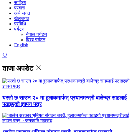
साहित्य
प्रवास
अर्थ जगत
खेलजगत
प्रविधि
पर्यटन
नेपाल पर्यटन
विश्व पर्यटन
English
ताजा अपडेट
यस्तो छ साउन २० मा हुलाकमार्फत् प्रधानमन्त्री बालेन्द्र साहलाई
पठाइएको ज्ञापन पत्र