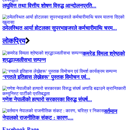
लघुवित्त तथा वित्तीय शोषण विरुद्ध आन्दोलनप्रति...
ठमेलस्थित आर्या होटलका सुपरभाइजरले कर्मचारीमाथि चरम...
लाेकप्रिय
कमरेड विमला श्रेष्ठको
श्रद्धाञ्जलीसभा सम्पन्न
‘रगतले इतिहास लेख्नेहरू’ पुस्तक विमोचन एवं...
गणेश नेपालीको हत्यारो सरकारका विरुद्ध संघर्ष...
वर्तमान
नेपालको राजनीतिक संकट : कारण,...
Facebook Page