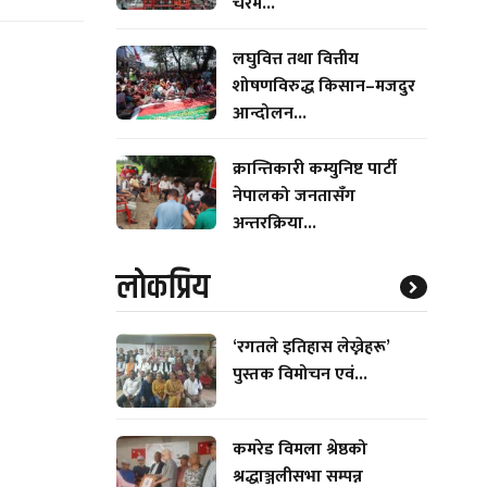
चरम...
लघुवित्त तथा वित्तीय
शोषणविरुद्ध किसान–मजदुर
आन्दोलन...
क्रान्तिकारी कम्युनिष्ट पार्टी
नेपालको जनतासँग
अन्तरक्रिया...
लाेकप्रिय
‘रगतले इतिहास लेख्नेहरू’
पुस्तक विमोचन एवं...
कमरेड विमला श्रेष्ठको
श्रद्धाञ्जलीसभा सम्पन्न