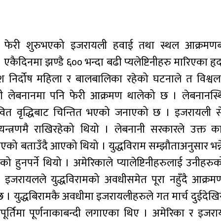
ाबाट फेरी शुरुभएको इजरायली हवाई तथा स्थल आक्रमण
एकैदिनमा झण्डै ६०० भन्दा बढी प्यलेष्टिनीहरु मारिएका ह
िर्दोष महिला र बालबालिका रहेको घटनाले त विश्वलाई
ी लेबनानमा पनि फेरी आक्रमण थालेको छ । लेबनानस्थि
्भावित वृद्धिबाट चिन्तित भएको जनाएको छ । इजरायली सेन
न्त्रणमै राखिरहेको थियो । लेबनानी सरकारले उक्त का
एको बताउँदै आएको थियो । युद्धविराम सम्झौताअनुसार भन्न
केको हुनपर्ने थियो । अमेरिकाले प्यालेष्टिनीहरुलाई उनीहरु
जरायलले युद्धविरामको अवधीसमेत पूरा नहुँदै आक्रमणग
 युद्धबिरामकै अवधीमा इजरायलीहरुले गत मार्च दुईदेखि
आपूर्तिमा पूर्णनाकाबन्दी लगाएका थिए । अमेरिका र इजर