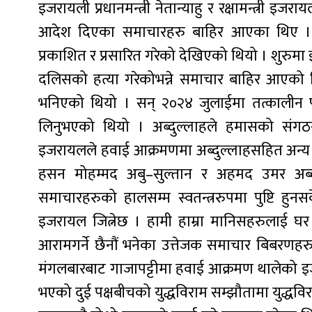
इजरायली प्रधानमन्त्री नेतान्याहु र रक्षामन्त्री 
आदेश दिएका समाचारहरु बाहिर आएका थिए । ज
प्रकाशित र प्रसारित गरेको देखिएको थियो । शुरुमा
दलिसको हत्या गरेकोभन्ने समाचार बाहिर आएको थिय
भनिएको थियो । सन् २०२४ जुलाईमा तत्कालीन प्याले
लिनुभएको थियो । अब्दुल्लाहले हमासको संगठन
इजरायलले हवाई आक्रमणमा अब्दुल्लाहसहित अन्
हसन मोहम्मद अबु–सुल्तान र अहमद उमर अब्द
समाचारहरुको हालसम्म स्वतन्त्ररुपमा पुष्टि हुन
इजरायल जित्नेछ । हामी हाम्रा मानिसहरुलाई घर 
आरामगर्ने छैनौं भनेका उत्तेजक समाचार बिबरणहर
मंगलबारबाट गाजापट्टीमा हवाई आक्रमण थालेको 
भएको दुई पक्षबीचको युद्धविराम सम्झौतामा युद्धव