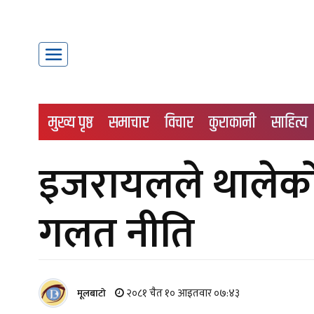
मुख्य पृष्ठ
समाचार
विचार
कुराकानी
साहित्य
इजरायलले थालेको
गलत नीति
२०८१ चैत १० आइतवार ०७:४३
मूलबाटाे