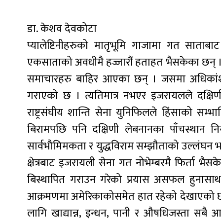
डा. केशव देवकोटा
प्यालेष्टिनीहरुको मातृभूमि गाजामा गत सात
एकसाताको अवधीमै हज्जारौं हताहत भैसकेका छन् । 
समाचारहरु बाहिर आएका छन् । जसमा अधिकांश न
गराएको छ । त्यतिमात्र नभएर इजरायलले दक्षिण
राष्ट्रसंघीय शान्ति सेना युनिफिलले हिंसाको सम
बिरामपछि पनि दक्षिणी लेबनानका पाँचस्थान निय
सार्वभौमिमकता र युद्धविराम सम्झौताको उल्लंघन भ
क्षेत्रबाट इजरायली सेना गत नोभेम्बरमै फिर्ता भैस
बिस्थापित गराउन गरेको प्रयास असफल हुनासाथ इ
आक्रमणमा अमेरिकाकोसमेत हात रहेको देखाएको छ ।
लागि खाद्यान्न, इन्धन, पानी र औषधिजस्ता सबै 