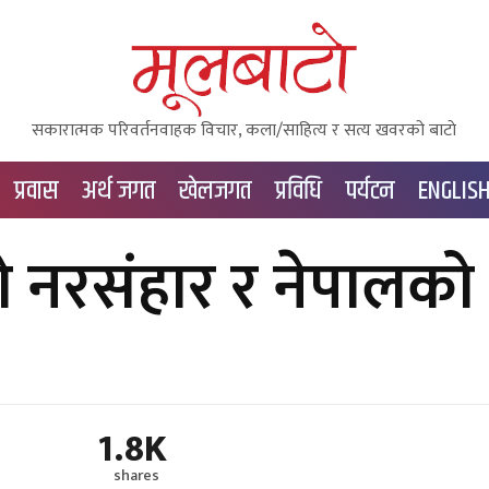
सकारात्मक परिवर्तनवाहक विचार, कला/साहित्य र सत्य खवरको बाटाे
प्रवास
अर्थ जगत
खेलजगत
प्रविधि
पर्यटन
ENGLIS
 नरसंहार र नेपालको
1.8K
shares