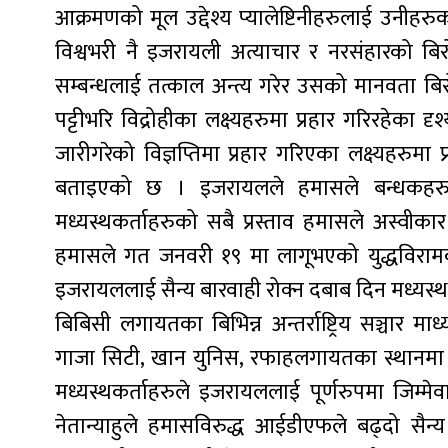
आक्रमणको मूल उद्देश्य प्यालेष्टिनीहरुलाई उनीहरु
विश्वभरी नै इजरायली अत्याचार र नरसंहारको 
सम्बन्धलाई तत्काल अन्त्य गरेर उसको मानवता बि
पट्टीभरि विद्रोहीका लक्ष्यहरुमा प्रहार गरिरहेका 
जारीगरेको विज्ञप्तिमा प्रहार गरिएका लक्ष्यहरुमा प
बताइएको छ । इजरायलले हमासले बन्धकहरुलाई 
मध्यस्थकर्ताहरुको सबै प्रस्ताव हमासले अस्वीका
हमासले गत जनवरी १९ मा लागूभएको युद्धविरा
इजरायललाई सैन्य बारवाही रोक्न दबाब दिन मध्यस्
बिबिसी लगायतका बिभिन्न अन्तर्राष्ट्रिय सञ्चा
गाजा सिटी, खान युनिस, रफाहलगायतका स्थानमा ह
मध्यस्थकर्ताहरुले इजरायललाई पूर्णरुपमा जिम्मेव
नेतान्याहुले हमासविरुद्ध आईडीएफले बढ्दो सैन