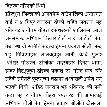
वितरण गरिएको थियो।
डडेल्धुरा जिल्लाको अजयमेरू गाउँपालिका अन्तरगत
वार्ड न ४ चिपुर वजारमा रहेको शहिद जयराज भट्ट
९विनय० र गौतम वोहरा ९पत्थर०को शालिकमा आज
जनसम्वन्ध अभियान विस्तार टोली न ४ का टोली नेता
तथा स्थायी समिति सदस्य हेमन्त प्रकाश ओली, नन्द
भट्ट, पिविएमहरु लालवहादुर जाग्री, केवि गुरूंङ
,धनेश्वर पोखरेल, टोलीका सदस्यहरु दिनेश थापा,
डम्वर विष्ट,हुकुम खंडका प्रकाश ऐर, नरेन्द्र चन्द, हरि
सुवेदी समेतले फुलगुच्चा चढाएर श्रध्दाञ्जली अर्पण गर्नु
भएको थियो। शहिद जयराज भट्ट ९विनय० की पत्नी
नन्दा भट्ट र गौतम वोहरा ९पत्थर० की आमालाई
अभियान टोली नेता हेमन्त प्रकाश ओलीले दोसल्ला