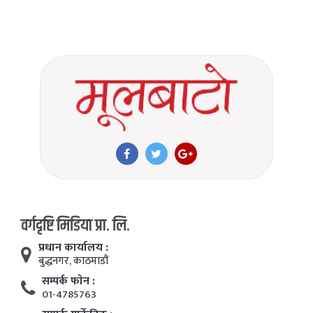
वर्गदृष्टि मिडिया प्रा. लि.
प्रधान कार्यालय :
बुद्धनगर, काठमाडाैं
सम्पर्क फाेन :
01-4785763