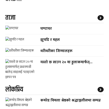
ताजा
घण्टाघर
झुपडि र महल
थरीथरीका जिम्मालहरू
यस्तो छ साउन २० मा हुलाकमार्फत्...
लाेकप्रिय
कमरेड विमला श्रेष्ठको श्रद्धाञ्जलीसभा सम्पन्न