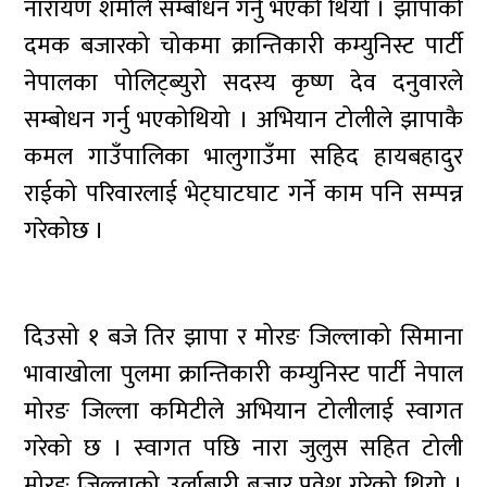
नारायण शर्माले सम्बोधन गर्नु भएको थियो । झापाको
दमक बजारको चोकमा क्रान्तिकारी कम्युनिस्ट पार्टी
नेपालका पोलिट्ब्युरो सदस्य कृष्ण देव दनुवारले
सम्बोधन गर्नु भएकोथियो । अभियान टोलीले झापाकै
कमल गाउँपालिका भालुगाउँमा सहिद हायबहादुर
राईको परिवारलाई भेट्घाटघाट गर्ने काम पनि सम्पन्न
गरेकोछ ।
दिउसो १ बजे तिर झापा र मोरङ जिल्लाको सिमाना
भावाखोला पुलमा क्रान्तिकारी कम्युनिस्ट पार्टी नेपाल
मोरङ जिल्ला कमिटीले अभियान टोलीलाई स्वागत
गरेको छ । स्वागत पछि नारा जुलुस सहित टोली
मोरङ जिल्लाको उर्लाबारी बजार प्रवेश गरेको थियो ।