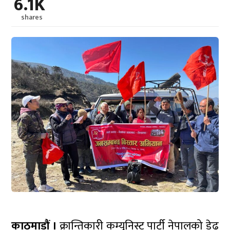
6.1K
shares
काठमाडौं ।
क्रान्तिकारी कम्युनिस्ट पार्टी नेपालको डेढ