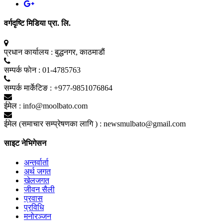
वर्गदृष्टि मिडिया प्रा. लि.
प्रधान कार्यालय :
बुद्धनगर, काठमाडाैं
सम्पर्क फाेन :
01-4785763
सम्पर्क मार्केटिङ :
+977-9851076864
ईमेल :
info@moolbato.com
ईमेल (समाचार सम्प्रेषणका लागि ) :
newsmulbato@gmail.com
साइट नेभिगेसन
अन्तर्वार्ता
अर्थ जगत
खेलजगत
जीवन सैली
प्रवास
प्रविधि
मनोरञ्जन