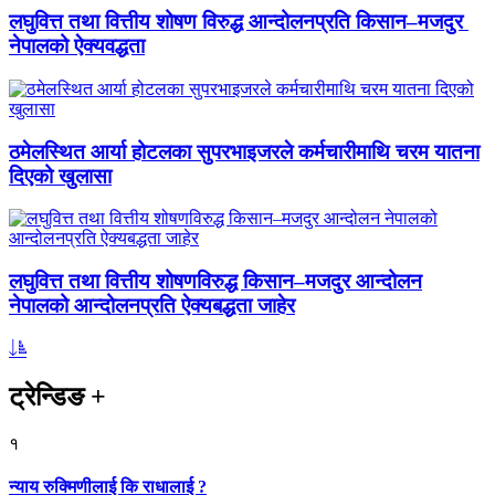
लघुवित्त तथा वित्तीय शोषण विरुद्ध आन्दोलनप्रति किसान–मजदुर
नेपालको ऐक्यवद्धता
ठमेलस्थित आर्या होटलका सुपरभाइजरले कर्मचारीमाथि चरम यातना
दिएको खुलासा
लघुवित्त तथा वित्तीय शोषणविरुद्ध किसान–मजदुर आन्दोलन
नेपालको आन्दोलनप्रति ऐक्यबद्धता जाहेर
ट्रेन्डिङ
+
१
न्याय रुक्मिणीलाई कि राधालाई ?