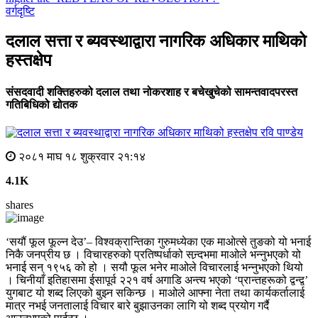
वर्गदृष्टि
दलाल सत्ता र ब्यवस्थाद्वारा नागरिक अधिकार माथिको
हस्तक्षेप
संसदवादी शक्तिहरुको दलाल तथा नोकरशाह र बचेखुचेको सामन्तवादपरस्त
गतिबिधिको द्योतक
रवि पाण्डेय
२०८१ माघ १८ शुक्रवार २१:१४
4.1K
shares
‘सयौं फूल फूल्न देउ’– विश्वक्रान्तिका गुरुमध्येका एक माओत्से तुङको यो भनाई
निकै जनप्रीय छ । विचारहरुको प्रतिष्पर्धाको सन्र्दभमा माओले भन्नुभएको यो
भनाई सन् १९५६ को हो । सयौ फूल भनेर माओले विचारलाई भन्नुभएको थियो
। चिनीयाँ इतिहासमा ईसापूर्व २२१ वर्ष अगाडि अन्त्य भएको ‘प्रान्तहरूको द्वन्द्व’
युगबाट यो शब्द लिएको बुझ्न सकिन्छ । माओले आफ्ना नेता तथा कार्यकर्तालाई
मात्र नभई जनतालाई विचार बारे बुझाउनका लागि यो शब्द प्रयोग गर्दै