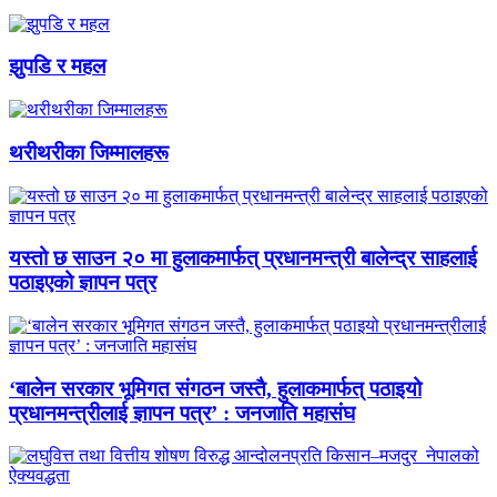
झुपडि र महल
थरीथरीका जिम्मालहरू
यस्तो छ साउन २० मा हुलाकमार्फत् प्रधानमन्त्री बालेन्द्र साहलाई
पठाइएको ज्ञापन पत्र
‘बालेन सरकार भूमिगत संगठन जस्तै, हुलाकमार्फत् पठाइयो
प्रधानमन्त्रीलाई ज्ञापन पत्र’ : जनजाति महासंघ