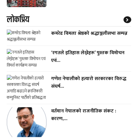
लाेकप्रिय
कमरेड विमला श्रेष्ठको श्रद्धाञ्जलीसभा सम्पन्न
‘रगतले इतिहास लेख्नेहरू’ पुस्तक विमोचन
एवं...
गणेश नेपालीको हत्यारो सरकारका विरुद्ध
संघर्ष...
वर्तमान नेपालको राजनीतिक संकट :
कारण,...