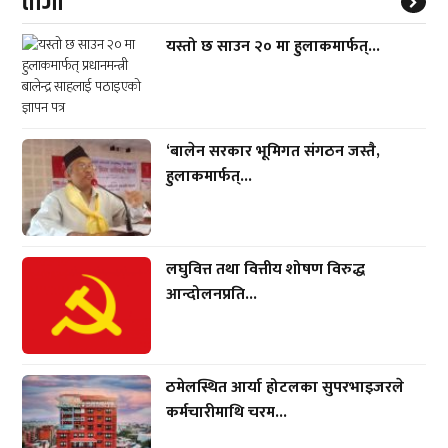
ताजा
यस्तो छ साउन २० मा हुलाकमार्फत्...
‘बालेन सरकार भूमिगत संगठन जस्तै,
हुलाकमार्फत्...
लघुवित्त तथा वित्तीय शोषण विरुद्ध
आन्दोलनप्रति...
ठमेलस्थित आर्या होटलका सुपरभाइजरले
कर्मचारीमाथि चरम...