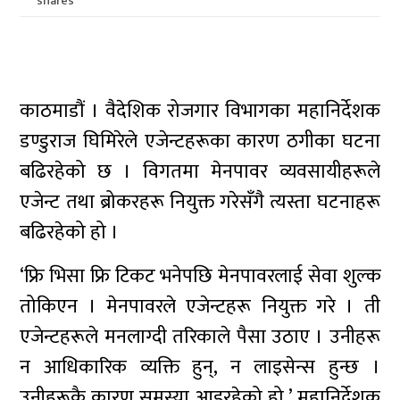
shares
काठमाडौं । वैदेशिक रोजगार विभागका महानिर्देशक
डण्डुराज घिमिरेले एजेन्टहरूका कारण ठगीका घटना
बढिरहेको छ । विगतमा मेनपावर व्यवसायीहरूले
एजेन्ट तथा ब्रोकरहरू नियुक्त गरेसँगै त्यस्ता घटनाहरू
बढिरहेको हो ।
‘फ्रि भिसा फ्रि टिकट भनेपछि मेनपावरलाई सेवा शुल्क
तोकिएन । मेनपावरले एजेन्टहरू नियुक्त गरे । ती
एजेन्टहरूले मनलाग्दी तरिकाले पैसा उठाए । उनीहरू
न आधिकारिक व्यक्ति हुन्, न लाइसेन्स हुन्छ ।
उनीहरूकै कारण समस्या आइरहेको हो,’ महानिर्देशक