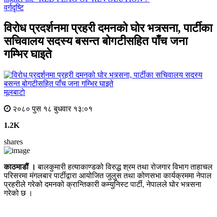
वर्गदृष्टि
विरोध प्रदर्शनमा प्रहरी दमनको घोर भत्र्सना, पार्टीका
सचिवालय सदस्य बसन्त बोगटीसहित पाँच जना
गम्भिर घाइते
मूलबाटाे
२०८० पुस १८ बुधवार १३:०१
1.2K
shares
काठमाडौं ।
बालकुमारी हत्याकाण्डको विरुद्ध श्रम तथा रोजगार विभाग ताहाचल
परिसरमा मंगलबार पार्टीद्वारा आयोजित जुलुस तथा कोणसभा कार्यक्रममा नेपाल
प्रहरीले गरेको दमनको क्रान्तिकारी कम्युनिस्ट पार्टी, नेपालले घोर भत्र्सना
गरेको छ ।