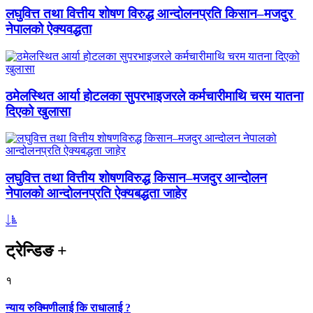
लघुवित्त तथा वित्तीय शोषण विरुद्ध आन्दोलनप्रति किसान–मजदुर
नेपालको ऐक्यवद्धता
ठमेलस्थित आर्या होटलका सुपरभाइजरले कर्मचारीमाथि चरम यातना
दिएको खुलासा
लघुवित्त तथा वित्तीय शोषणविरुद्ध किसान–मजदुर आन्दोलन
नेपालको आन्दोलनप्रति ऐक्यबद्धता जाहेर
ट्रेन्डिङ
+
१
न्याय रुक्मिणीलाई कि राधालाई ?