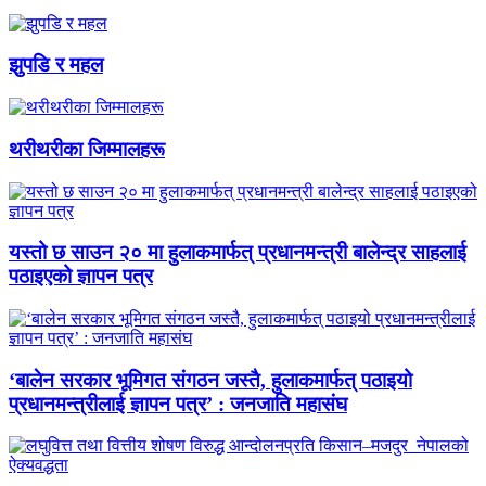
झुपडि र महल
थरीथरीका जिम्मालहरू
यस्तो छ साउन २० मा हुलाकमार्फत् प्रधानमन्त्री बालेन्द्र साहलाई
पठाइएको ज्ञापन पत्र
‘बालेन सरकार भूमिगत संगठन जस्तै, हुलाकमार्फत् पठाइयो
प्रधानमन्त्रीलाई ज्ञापन पत्र’ : जनजाति महासंघ