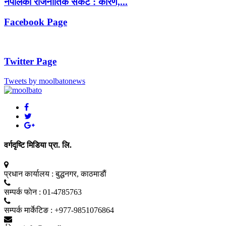
नेपालको राजनीतिक संकट : कारण,...
Facebook Page
Twitter Page
Tweets by moolbatonews
वर्गदृष्टि मिडिया प्रा. लि.
प्रधान कार्यालय :
बुद्धनगर, काठमाडाैं
सम्पर्क फाेन :
01-4785763
सम्पर्क मार्केटिङ :
+977-9851076864