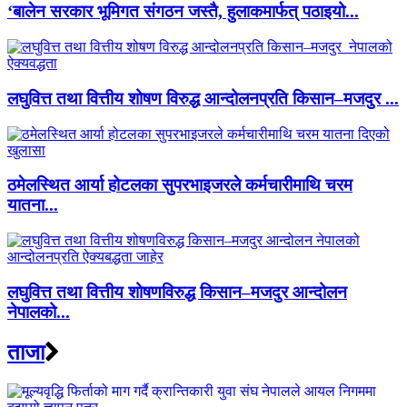
‘बालेन सरकार भूमिगत संगठन जस्तै, हुलाकमार्फत् पठाइयो...
लघुवित्त तथा वित्तीय शोषण विरुद्ध आन्दोलनप्रति किसान–मजदुर ...
ठमेलस्थित आर्या होटलका सुपरभाइजरले कर्मचारीमाथि चरम
यातना...
लघुवित्त तथा वित्तीय शोषणविरुद्ध किसान–मजदुर आन्दोलन
नेपालको...
ताजा