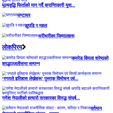
मूल्यवृद्धि फिर्ताको माग गर्दै क्रान्तिकारी युवा...
घण्टाघर
झुपडि र महल
थरीथरीका जिम्मालहरू
लाेकप्रिय
कमरेड विमला श्रेष्ठको
श्रद्धाञ्जलीसभा सम्पन्न
‘रगतले इतिहास लेख्नेहरू’ पुस्तक विमोचन एवं...
गणेश नेपालीको हत्यारो सरकारका विरुद्ध संघर्ष...
वर्तमान