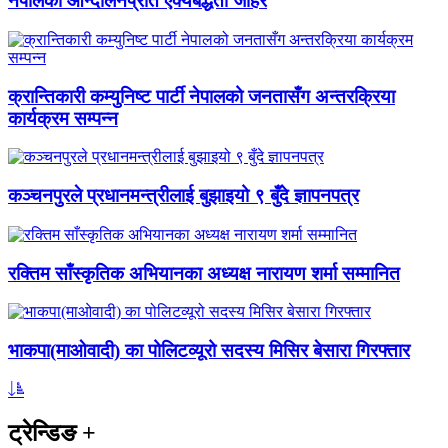
नेपालको आन्दोलनप्रति ऐक्यबद्धता जाहेर
क्रान्तिकारी कम्युनिष्ट पार्टी नेपालको जनतासँग अन्तरक्रिया
कार्यक्रम सम्पन्न
कञ्चनपुरले प्रधानमन्त्रीलाई बुझाइयो ९ बुँदे ज्ञापनपत्र
रक्तिम साँस्कृतिक अभियानका अध्यक्ष नारायण शर्मा सम्मानित
भाकपा(माओवादी) का पोलिटव्यूरो सदस्य मिसिर बेसारा गिरफ्तार
ट्रेन्डिङ
+