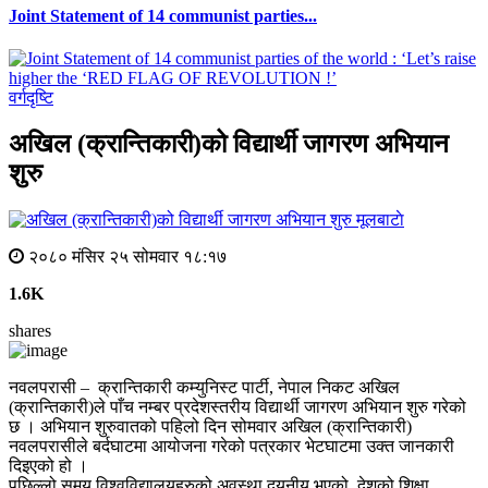
Joint Statement of 14 communist parties...
वर्गदृष्टि
अखिल (क्रान्तिकारी)को विद्यार्थी जागरण अभियान
शुरु
मूलबाटाे
२०८० मंसिर २५ सोमवार १८:१७
1.6K
shares
नवलपरासी – क्रान्तिकारी कम्युनिस्ट पार्टी, नेपाल निकट अखिल
(क्रान्तिकारी)ले पाँच नम्बर प्रदेशस्तरीय विद्यार्थी जागरण अभियान शुरु गरेको
छ । अभियान शुरुवातको पहिलो दिन सोमवार अखिल (क्रान्तिकारी)
नवलपरासीले बर्दघाटमा आयोजना गरेको पत्रकार भेटघाटमा उक्त जानकारी
दिइएको हो ।
पछिल्लो समय विश्वविद्यालयहरुको अवस्था दयनीय भएको, देशको शिक्षा