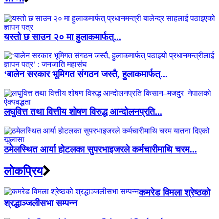
यस्तो छ साउन २० मा हुलाकमार्फत्...
‘बालेन सरकार भूमिगत संगठन जस्तै, हुलाकमार्फत्...
लघुवित्त तथा वित्तीय शोषण विरुद्ध आन्दोलनप्रति...
ठमेलस्थित आर्या होटलका सुपरभाइजरले कर्मचारीमाथि चरम...
लाेकप्रिय
कमरेड विमला श्रेष्ठको
श्रद्धाञ्जलीसभा सम्पन्न