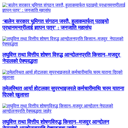
‘बालेन सरकार भूमिगत संगठन जस्तै, हुलाकमार्फत् पठाइयो
प्रधानमन्त्रीलाई ज्ञापन पत्र’ : जनजाति महासंघ
लघुवित्त तथा वित्तीय शोषण विरुद्ध आन्दोलनप्रति किसान–मजदुर
नेपालको ऐक्यवद्धता
ठमेलस्थित आर्या होटलका सुपरभाइजरले कर्मचारीमाथि चरम यातना
दिएको खुलासा
लघुवित्त तथा वित्तीय शोषणविरुद्ध किसान–मजदुर आन्दोलन