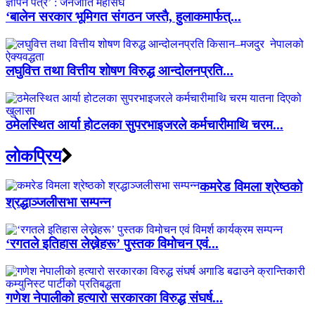
‘बालेन सरकार भूमिगत संगठन जस्तै, हुलाकमार्फत्...
लघुवित्त तथा वित्तीय शोषण विरुद्ध आन्दोलनप्रति...
ठमेलस्थित आर्या होटलका सुपरभाइजरले कर्मचारीमाथि चरम...
लाेकप्रिय
कमरेड विमला श्रेष्ठको
श्रद्धाञ्जलीसभा सम्पन्न
‘रगतले इतिहास लेख्नेहरू’ पुस्तक विमोचन एवं...
गणेश नेपालीको हत्यारो सरकारका विरुद्ध संघर्ष...