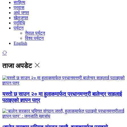
साहित्य
प्रवास
अर्थ जगत
खेलजगत
प्रविधि
पर्यटन
नेपाल पर्यटन
विश्व पर्यटन
English
ताजा अपडेट
यस्तो छ साउन २० मा हुलाकमार्फत् प्रधानमन्त्री बालेन्द्र साहलाई
पठाइएको ज्ञापन पत्र