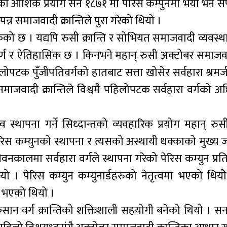
दको आंशिक प्रयोग सन १८७१ मा पेरिस कम्पुनमा भयो भने स
्न समाजवादी क्रान्तिले पुरा गरेको थियो ।
छ । यद्यपि रुसी क्रान्ति र सोभियत समाजवादी व्यवस्थाक
ूर्ण र ऐतिहासिक छ । किनभने महान् रुसी अक्टोबर समाजवाद
ोपटक पुँजीपतिवर्गको हातबाट सत्ता खोसेर सर्वहारा श्रमज
समाजवादी क्रान्तिले विश्वमै पहिलोपटक सर्वहारा वर्गको 
व स्थापना गर्ने सिध्दान्तको व्यवहारिक प्रयोग महान् रु
रिस कम्युनको स्थापना र त्यसको अस्थायी धक्काको मुख्य 
वनकालमा सर्वहारा वर्गले स्थापना गरेको पेरिस कम्युन प्रति
ियो । पेरिस कम्युन कम्युनार्डहरुको नेतृत्वमा भएको थियो
्न भएको थियो ।
 किसान वर्ग क्रान्तिको शक्तिशाली सहयोगी बनेको थियो । 