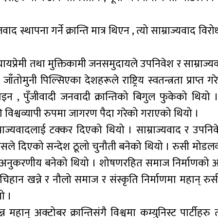
्थापना गर्ने क्रान्ति मात्र थिएन , त्यो साम्राज्यवाद विरोधी
ायप्रेमी तथा मुक्तिकामी जनसमुदायले उपनिवेश र साम्राज्
तोमुनी पिल्सिएका देशहरूले राष्ट्रिय स्वतन्त्रता प्राप्त ग
र होइन , पुँजीवादी जनवादी क्रान्तिको बिगुल फुकेको थियो ।
ि विश्वव्यापी रुपमा जागरण पैदा गरेको गराएको थियो ।
ाम्राज्यवादलाई टक्कर दिएको थियो । साम्राज्यवाद र उपनि
त्यसले दिएको सन्देश ठूलो चुनौती बनेको थियो । रुसी मोड
अनुकरणीय बनेको थियो । शोषणरहित समाज निर्माणको 
चिहान खन्ने र नौलो समाज र संस्कृति निर्माणमा महान् रु
ो ।
महान् अक्टोबर क्रान्तिसंगै विश्वमा कम्युनिस्ट पार्टीहरु त