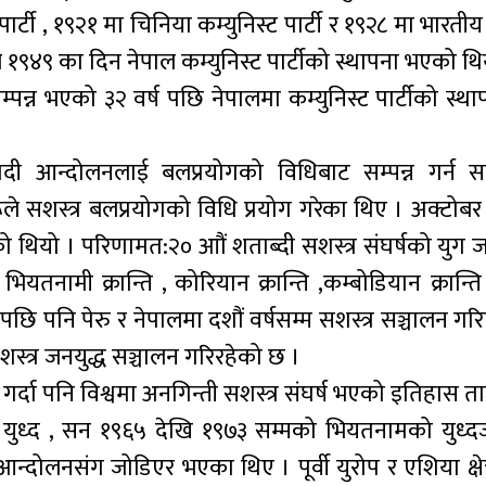
र्टी , १९२१ मा चिनिया कम्युनिस्ट पार्टी र १९२८ मा भारतीय 
ल १९४९ का दिन नेपाल कम्युनिस्ट पार्टीको स्थापना भएको थिय
सम्पन्न भएको ३२ वर्ष पछि नेपालमा कम्युनिस्ट पार्टीको स्
वादी आन्दोलनलाई बलप्रयोगको विधिबाट सम्पन्न गर्न 
 सशस्त्र बलप्रयोगको विधि प्रयोग गरेका थिए । अक्टोबर क्
एको थियो । परिणामत:२० आौं शताब्दी सशस्त्र संघर्षको युग 
यतनामी क्रान्ति , कोरियान क्रान्ति ,कम्बोडियान क्रान्ति 
ि पछि पनि पेरु र नेपालमा दशौं वर्षसम्म सशस्त्र सञ्चालन ग
्त्र जनयुद्ध सञ्चालन गरिरहेको छ ।
लग गर्दा पनि विश्वमा अनगिन्ती सशस्त्र संघर्ष भएको इतिहास त
युध्द , सन १९६५ देखि १९७३ सम्मको भियतनामको युध्दज
्ट आन्दोलनसंग जोडिएर भएका थिए । पूर्वी युरोप र एशिया क्षेत