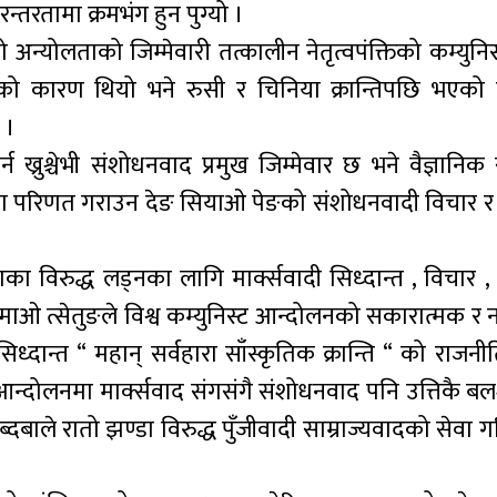
्तरतामा क्रमभंग हुन पुग्यो ।
्योलताको जिम्मेवारी तत्कालीन नेतृत्वपंक्तिको कम्युनिस्
को कारण थियो भने रुसी र चिनिया क्रान्तिपछि भएको प्रत
 ।
ख्रुश्चेभी संशोधनवाद प्रमुख जिम्मेवार छ भने वैज्ञानि
दमा परिणत गराउन देङ सियाओ पेङको संशोधनवादी विचार र 
का विरुद्ध लड्नका लागि मार्क्सवादी सिध्दान्त , विचार 
 माओ त्सेतुङले विश्व कम्युनिस्ट आन्दोलनको सकारात्मक र
 सिध्दान्त “ महान् सर्वहारा साँस्कृतिक क्रान्ति “ को राज
ट आन्दोलनमा मार्क्सवाद संगसंगै संशोधनवाद पनि उत्तिकै बल
ाले रातो झण्डा विरुद्ध पुँजीवादी साम्राज्यवादको सेवा 