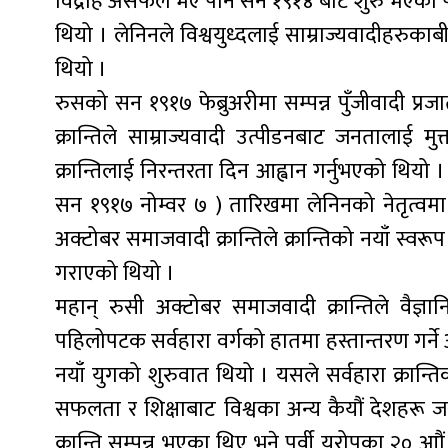
विद्रोह असफल भए पनि सन १९१४ बाट शुरु भएको पह
थियो । लेनिनले विश्वयुध्दलाई साम्राज्यवादीहरुकाब
थियो ।
रुसको सन १९१७ फेब्रुअरीमा सम्पन्न पुँजीवादी प्रजात
क्रान्तिले साम्राज्यवादी उत्पीडनबाट जनतालाई मुक्
क्रान्तिलाई निरन्तरता दिन आह्वान गर्नुभएको थियो
सन १९१७ नोम्वर ७ ) तारिखमा लेनिनको नेतृत्वमा 
अक्टोबर समाजवादी क्रान्तिले क्रान्तिको नयाँ स्वरूप
गराएको थियो ।
महान् रुसी अक्टोबर समाजवादी क्रान्तिले वैज
पहिलोपटक सर्वहारा वर्गको हातमा हस्तान्तरण गर्न
नयाँ युगको शुरुवात थियो । यसले सर्वहारा क्रान्त
सफलता र शिक्षाबाट विश्वका अन्य कैयौं देशहरू जस
क्रान्ति सम्पन्न भएका थिए भने पूर्वी युरोपका २०