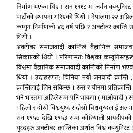
निर्माण भएका थिए । सन १९१८ मा जर्मन कम्युनिस्ट पा
पार्टीको स्थापना गरिएको थियोे । नेपालमा २२ अप्रि
कम्युन निर्माणको ४६ वर्ष पछि र अक्टोबर क्रान्ति 
थियोे ।
अक्टोबर समाजवादी क्रान्तिले वैज्ञानिक समाज
सिकाएको थियो । परिणामत: विश्वका कम्युनिस्टहरूले
विश्वमा वैज्ञानिक समाजवादी क्रान्तिको निर्माण भ
थियो । उदाहरणत: चिनिया नयाँ जनवादी क्रान्ति , भि
क्रान्तिलाई लिन सकिन्छ । रुस र चीनमा प्रतिक्रान्त
भने भारतमा अहिलेसम्म पनि भाकपा ( माओवादी ) सशस
पहिलो र दोस्रो विश्वयुध्द र दोस्रो विश्वयुध्दलाई अ
सन १९५० देखि १९५३ सम्म कोरियाली प्रायदीपको 
युध्दहरु अक्टोबर क्रान्तिका अर्थात् विश्व कम्युनिस