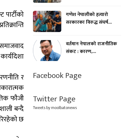
ट पार्टीको
गणेश नेपालीको हत्यारो
सरकारका विरुद्ध संघर्ष...
िक्रान्ति
वर्तमान नेपालको राजनीतिक
क समाजवाद
संकट : कारण,...
कार्यदिशा
Facebook Page
, रणनीति र
 नकारात्मक
Twitter Page
नीतिक फौजी
शाली बन्दै
Tweets by moolbatonews
गरिरहेको छ