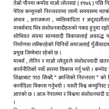
तेस्रो चीनमा कमरेड माओ त्सेतसङ ( १९७६ ) पछि निरन
पेरिस कम्युनको निरन्तरतामा लामो समयसम्म भएको अन
अभाव , अराजकता , व्यक्तिवादिता र अदूरदर्शीता
मार्क्सवाद भित्र संशोधनवादीहरुको पकड हुनुमा रह्यो
सोभियत संघमा साम्यवादी विकासलाई अवरुद्ध गर्न 
निर्माणमा लम्किरहेको चिनियाँ समाजलाई पुँजीवा
प्रमुख जिम्मेवार रहेको छ ।
मार्क्स , लेनिन र माओ त्सेतुङले संशोधनवादी खतरा
कार्यनीतिको नयाँ स्तरमा विकास गर्नु भयो । कमरेड
शिक्षाबाट पाठ सिक्दै “ क्रान्तिको निरन्तरता “ को
कार्यदिशा विकास गर्नुभयो । यसरी विश्व कम्युनिस्
आएको छ । आज नेपालमा र विश्वमा संशोधनवादी दब्दब
।