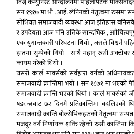
विश्व कम्युनिस्ट आन्दोलनमा पहिलोपटक मार्क्सवा
सन १९१७ मा भी . आई. लेनिनको नेतृत्वमा रुसमा सम्पन
सोभियत समाजवादी व्यवस्था आज इतिहास बनिसकेको 
र उपदेयता आज पनि उत्तिकै सान्दर्भिक , आौचित्यप
एक युगान्तकारी परिघटना थियो , जसले विश्वमै पहिल
हातमा सुम्पेको थियो । साथै महान् रुसी अक्टोबर 
कायम गरेको थियो ।
यसरी कार्ल मार्क्सको सर्वहारा वर्गको अधिनायकत्
समाजवादी क्रान्तिमा भयो । सन १८७१ मा भएको पे
समाजवादी क्रान्ति भएको थियो । कार्ल मार्क्सको जी
षड्यन्त्रबाट ७२ दिनमै प्रतिक्रान्तिमा बदलिएको थ
समाजवादी क्रान्ति बोल्सेभिकहरुको नेतृत्वमा सम्पन
मजदुर वर्ग निर्णायक शक्ति रहेको रुसी क्रान्तिमा