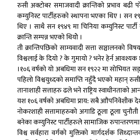
रुसी अक्टोबर समाजवादी क्रान्तिको प्रभाव बढी 
कम्युनिस्ट पार्टीहरुको स्थापना भएका थिए । सन १९४
थिए । साथै सन १९४९ मा चिनिया कम्युनिस्ट पार्टी
क्रान्ति सम्पन्न भएको थियोे ।
ती क्रान्तिपछिको साम्यवादी सत्ता सञ्चालनको विषय
विश्वलाई के दियो ? के गुमायो ? भनेर हेर्न आवश्
।१०६ वर्षको यो अबधिमा सन १९२२ मा सोभियत सङ
पहिलो विश्वयुध्दको समाप्ति नहुँदै भएको महान् रुसी
तानाशाही सत्ताहरु ढले भने राष्ट्रिय स्वाधीनताको आन्
यश १०६ वर्षको अबधिमा प्राय: सबै आौपनिवेशीक देशहरू 
नोकरशाही सत्तामाहरुको अगाडि ठूला ठूला चुनौती 
बनेका कम्युनिस्ट पार्टीहरुले सामाजिक रुपान्तरणमा म
विश्व सर्वहारा वर्गको मुक्तिको मार्गदर्शक सिध्द