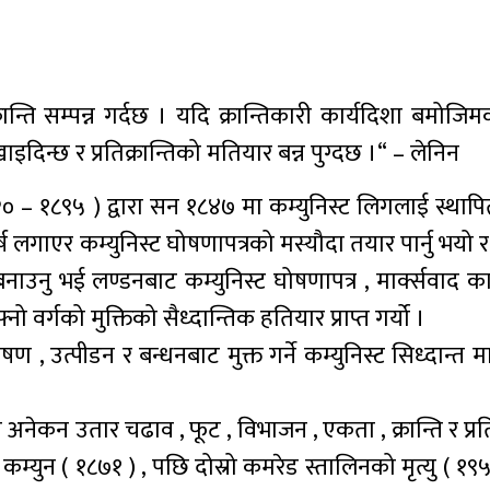
्रान्ति सम्पन्न गर्दछ । यदि क्रान्तिकारी कार्यदिशा बमोज
इदिन्छ र प्रतिक्रान्तिको मतियार बन्न पुग्दछ ।“ – लेनिन
१८२० – १८९५ ) द्वारा सन १८४७ मा कम्युनिस्ट लिगलाई स्थाप
र्ष लगाएर कम्युनिस्ट घोषणापत्रको मस्यौदा तयार पार्नु भयो
नाउनु भई लण्डनबाट कम्युनिस्ट घोषणापत्र , मार्क्सवाद का 
 वर्गको मुक्तिको सैध्दान्तिक हतियार प्राप्त गर्यो ।
 , उत्पीडन र बन्धनबाट मुक्त गर्ने कम्युनिस्ट सिध्दान्त मा
ेकन उतार चढाव , फूट , विभाजन , एकता , क्रान्ति र प्रति
म्युन ( १८७१ ) , पछि दोस्रो कमरेड स्तालिनको मृत्यु ( १९