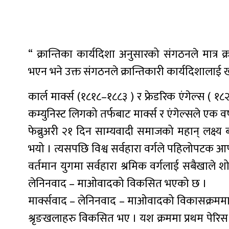
“ क्रान्तिका कार्यदिशा अनुसारको संगठनले मात्र क
भएन भने उक्त संगठनले क्रान्तिकारी कार्यदिशालाई खा
कार्ल मार्क्स (१८१८–१८८३ ) र फ्रेडरिक एंगेल्स ( 
कम्युनिस्ट लिगको तर्फबाट मार्क्स र एंगेल्सले एक व
फेब्रुअरी २१ दिन साम्यवादी समाजको महान् लक्ष्य ब
भयो । त्यसपछि विश्व सर्वहारा वर्गले पहिलोपटक आफ्नो
वर्तमान युगमा सर्वहारा श्रमिक वर्गलाई सबैखाले शोषण
लेनिनवाद – माओवादको विकसित भएको छ ।
मार्क्सवाद – लेनिनवाद – माओवादको विकासक्रममा अन
श्रृङखलाहरु विकसित भए । यश क्रममा प्रथम पेरिस क