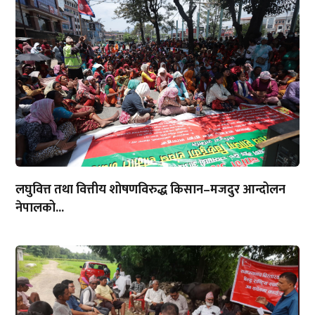
लघुवित्त तथा वित्तीय शोषणविरुद्ध किसान–मजदुर आन्दोलन
नेपालको...