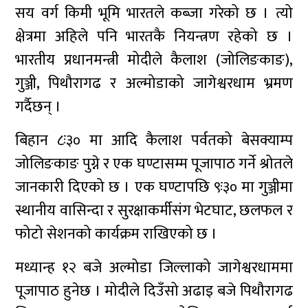
सय वर्ग किमी भूमि भारतले कब्जा गरेको छ । त्यो
क्षेत्रमा अहिले पनि भारतकै नियन्त्रण रहेको छ ।
भारतीय प्रधानमन्त्री मोदीले कैलाश (जोलिङकाङ),
गुञ्जी, पिथौरागढ र अल्मोडाको जागेश्वरधाम भ्रमण
गर्दैछन् ।
बिहान ८ः३० मा आदि कैलाश पर्वतको बेसक्याम्प
जोलिङकाङ पुग्ने र एक घण्टासम्म पूजापाठ गर्ने श्रोतले
जानकारी दिएको छ । एक घण्टापछि ९ः३० मा गुञ्जीमा
स्थानीय वासिन्दा र सुरक्षाकर्मीसंग भेटघाट, छलफल र
फोटो सेशनको कार्यक्रम राखिएको छ ।
मध्यान्ह १२ बजे अल्मोडा जिल्लाको जागेश्वरधाममा
पूजापाठ हुनेछ । मोदीले दिउँसो अढाइ बजे पिथौरागढ