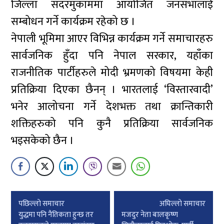
जिल्ला सदरमुकाममा आयोजित जनसभालाई
सम्बोधन गर्ने कार्यक्रम रहेको छ ।
नेपाली भूमिमा आएर विभिन्न कार्यक्रम गर्ने समाचारहरु
सार्वजनिक हुँदा पनि नेपाल सरकार, यहाँका
राजनीतिक पार्टीहरुले मोदी भ्रमणको विषयमा केही
प्रतिक्रिया दिएका छैनन् । भारतलाई ‘विस्तारवादी’
भनेर आलोचना गर्ने देशभक्त तथा क्रान्तिकारी
शक्तिहरुको पनि कुनै प्रतिक्रिया सार्वजनिक
भइसकेको छैन ।
Post
पछिल्लाे समाचार
अघिल्लाे समाचार
navigation
युद्धमा पनि नैतिकता हुन्छ तर
मजदुर नेता बालकृष्ण