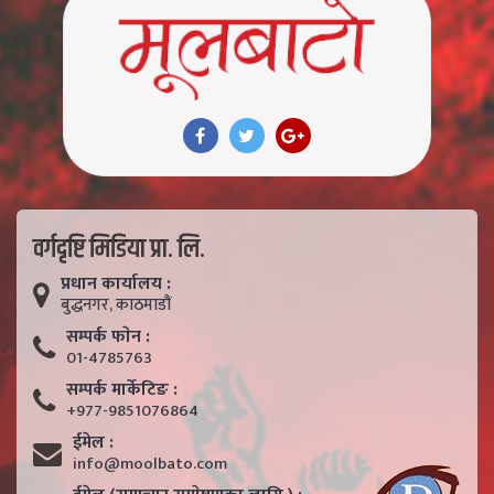
वर्गदृष्टि मिडिया प्रा. लि.
प्रधान कार्यालय :
बुद्धनगर, काठमाडाैं
सम्पर्क फाेन :
01-4785763
सम्पर्क मार्केटिङ :
+977-9851076864
ईमेल :
info@moolbato.com