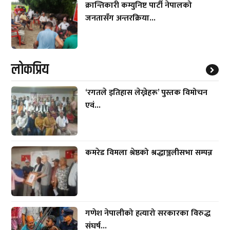
क्रान्तिकारी कम्युनिष्ट पार्टी नेपालको
जनतासँग अन्तरक्रिया...
लाेकप्रिय
‘रगतले इतिहास लेख्नेहरू’ पुस्तक विमोचन
एवं...
कमरेड विमला श्रेष्ठको श्रद्धाञ्जलीसभा सम्पन्न
गणेश नेपालीको हत्यारो सरकारका विरुद्ध
संघर्ष...