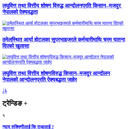
लघुवित्त तथा वित्तीय शोषण विरुद्ध आन्दोलनप्रति किसान–मजदुर
नेपालको ऐक्यवद्धता
ठमेलस्थित आर्या होटलका सुपरभाइजरले कर्मचारीमाथि चरम यातना
दिएको खुलासा
लघुवित्त तथा वित्तीय शोषणविरुद्ध किसान–मजदुर आन्दोलन
नेपालको आन्दोलनप्रति ऐक्यबद्धता जाहेर
ट्रेन्डिङ
+
१
न्याय रुक्मिणीलाई कि राधालाई ?