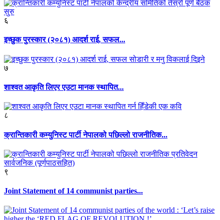
६
इच्छुक पुरस्कार (२०८१) आदर्श राई, सफल...
७
शाश्वत आकृति लिएर एउटा मानक स्थापित...
८
क्रान्तिकारी कम्युनिस्ट पार्टी नेपालको पछिल्लो राजनीतिक...
९
Joint Statement of 14 communist parties...