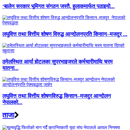
‘बालेन सरकार भूमिगत संगठन जस्तै, हुलाकमार्फत् पठाइयो...
लघुवित्त तथा वित्तीय शोषण विरुद्ध आन्दोलनप्रति किसान–मजदुर ...
ठमेलस्थित आर्या होटलका सुपरभाइजरले कर्मचारीमाथि चरम
यातना...
लघुवित्त तथा वित्तीय शोषणविरुद्ध किसान–मजदुर आन्दोलन
नेपालको...
ताजा