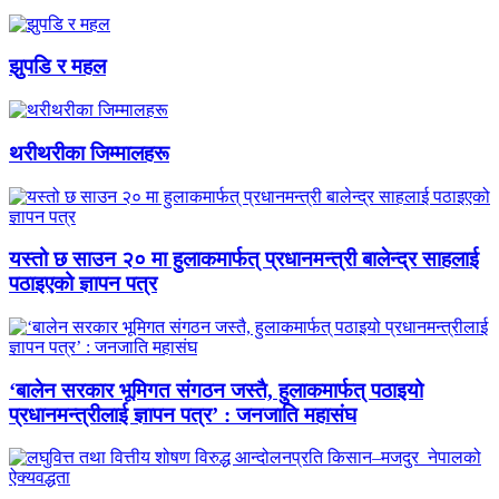
झुपडि र महल
थरीथरीका जिम्मालहरू
यस्तो छ साउन २० मा हुलाकमार्फत् प्रधानमन्त्री बालेन्द्र साहलाई
पठाइएको ज्ञापन पत्र
‘बालेन सरकार भूमिगत संगठन जस्तै, हुलाकमार्फत् पठाइयो
प्रधानमन्त्रीलाई ज्ञापन पत्र’ : जनजाति महासंघ