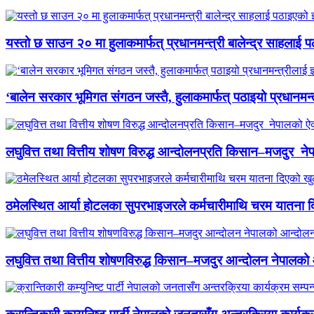
यस्तो छ साउन २० मा हुलाकमार्फत् प्रधानमन्त्री बालेन्द्र साहलाई प
‘बालेन सरकार भूमिगत संगठन जस्तै, हुलाकमार्फत् पठाइयो प्रधानमन्
लघुवित्त तथा वित्तीय शोषण विरुद्ध आन्दोलनप्रति किसान–मजदुर नेप
ठमेलस्थित आर्या होटलका सुपरभाइजरले कर्मचारीमाथि चरम यातना 
लघुवित्त तथा वित्तीय शोषणविरुद्ध किसान–मजदुर आन्दोलन नेपालको आ