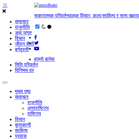
सकारात्मक परिवर्तनवाहक विचार, कला/साहित्य र सत्य खवरक
समाचार
राजनीति
अर्थ जगत
विचार
जीवन सैली
बर्गदृस्ती
हाम्राे बारेमा
मिति परिवर्तन
विनिमय दर
मुख्य पृष्ठ
समाचार
राजनीति
अन्तराष्ट्रिय
राष्ट्रिय
विचार
कुराकानी
साहित्य
प्रवास