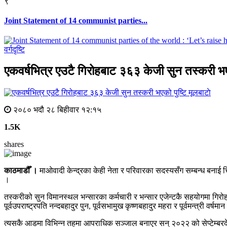
९
Joint Statement of 14 communist parties...
वर्गदृष्टि
एकवर्षभित्र एउटै गिरोहबाट ३६३ केजी सुन तस्करी भए
मूलबाटाे
२०८० भदौ २८ बिहीवार १२:१५
1.5K
shares
काठमाडौँ ।
माओवादी केन्द्रका केही नेता र परिवारका सदस्यसँग सम्बन्ध बनाई च
।
तस्करीको सुन विमानस्थल भन्सारका कर्मचारी र भन्सार एजेन्टकै सहयोगमा गिरोहल
पूर्वउपराष्ट्रपति नन्दबहादुर पुन, पूर्वसभामुख कृष्णबहादुर महरा र पूर्वमन्त्री व
त्यसकै आडमा विभिन्न तहमा आपराधिक सञ्जाल बनाएर सन् २०२२ को सेप्टेम्बरद