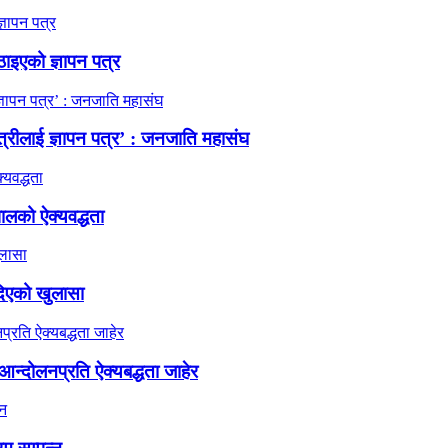
ठाइएको ज्ञापन पत्र
त्रीलाई ज्ञापन पत्र’ : जनजाति महासंघ
ालको ऐक्यवद्धता
दिएको खुलासा
न्दोलनप्रति ऐक्यबद्धता जाहेर