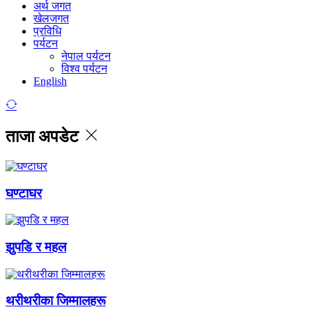
अर्थ जगत
खेलजगत
प्रविधि
पर्यटन
नेपाल पर्यटन
विश्व पर्यटन
English
ताजा अपडेट
घण्टाघर
झुपडि र महल
थरीथरीका जिम्मालहरू