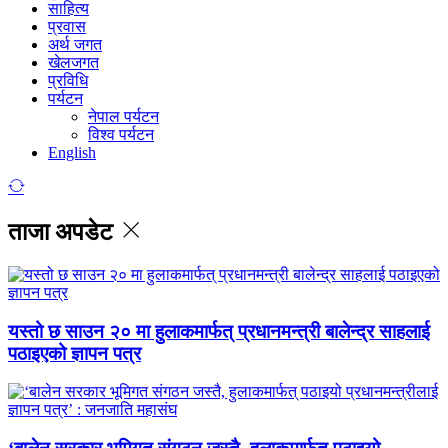
साहित्य
प्रवास
अर्थ जगत
खेलजगत
प्रविधि
पर्यटन
नेपाल पर्यटन
विश्व पर्यटन
English
ताजा अपडेट
यस्तो छ साउन २० मा हुलाकमार्फत् प्रधानमन्त्री बालेन्द्र साहलाई
पठाइएको ज्ञापन पत्र