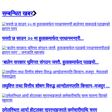
सम्बन्धित खबर
यस्तो छ साउन २० मा हुलाकमार्फत् प्रधानमन्त्री...
‘बालेन सरकार भूमिगत संगठन जस्तै, हुलाकमार्फत् पठाइयो...
लघुवित्त तथा वित्तीय शोषण विरुद्ध आन्दोलनप्रति किसान–मजदुर ...
ठमेलस्थित आर्या होटलका सुपरभाइजरले कर्मचारीमाथि चरम