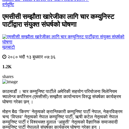
वर्गदृष्टि
एमसीसी सम्झौता खारेजीका लागि चार कम्युनिस्ट
पार्टीद्वारा संयुक्त संघर्षको घोषणा
मूलबाटाे
२०८० भदौ १३ बुधवार ०७:३६
1.2K
shares
काठमाडौं । चार कम्युनिष्ट पार्टीले अमेरिकी सहयोग परियोजना मिलेनियम
च्यालेन्ज कर्पोरेसन (एमसीसी) सम्झौता कार्यान्वयन विरुद्ध संघर्षका कार्यक्रम
घोषणा गरेका छन् ।
मोहन बैद्य ‘किरण’ नेतृत्वको क्रान्तिकारी कम्युनिष्ट पार्टी नेपाल, नेक्रविक्रम
चन्द ‘विप्लव’ नेतृत्वको नेपाल कम्युनिष्ट पार्टी, ऋषी कटेल नेतृत्वको नेपाल
कम्युनिष्ट पार्टी र विश्वभक्त दुलाल ‘आहुती’ नेतृत्वको वैज्ञानिक समाजवादी
कम्युनिष्ट पार्टी नेपालले संघर्षका कार्यक्रम घोषणा गरेका हुन् ।