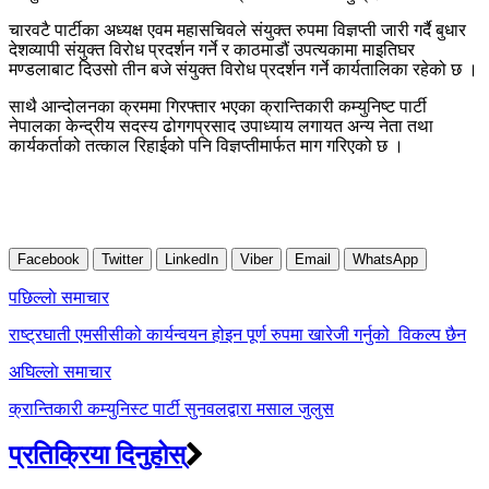
चारवटै पार्टीका अध्यक्ष एवम महासचिवले संयुक्त रुपमा विज्ञप्ती जारी गर्दै बुधार
देशव्यापी संयुक्त विरोध प्रदर्शन गर्ने र काठमाडौं उपत्यकामा माइतिघर
मण्डलाबाट दिउसो तीन बजे संयुक्त विरोध प्रदर्शन गर्ने कार्यतालिका रहेको छ ।
साथै आन्दोलनका क्रममा गिरफ्तार भएका क्रान्तिकारी कम्युनिष्ट पार्टी
नेपालका केन्द्रीय सदस्य ढोगगप्रसाद उपाध्याय लगायत अन्य नेता तथा
कार्यकर्ताको तत्काल रिहाईको पनि विज्ञप्तीमार्फत माग गरिएको छ ।
Facebook
Twitter
LinkedIn
Viber
Email
WhatsApp
Post
पछिल्लाे समाचार
navigation
राष्ट्रघाती एमसीसीको कार्यन्वयन होइन पूर्ण रुपमा खारेजी गर्नुको विकल्प छैन
अघिल्लाे समाचार
क्रान्तिकारी कम्युनिस्ट पार्टी सुनवलद्वारा मसाल जुलुस
प्रतिक्रिया दिनुहोस्