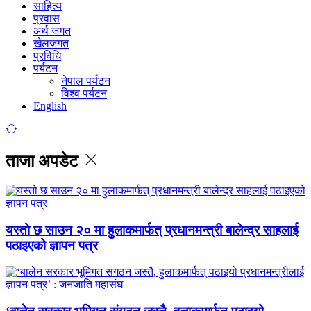
साहित्य
प्रवास
अर्थ जगत
खेलजगत
प्रविधि
पर्यटन
नेपाल पर्यटन
विश्व पर्यटन
English
ताजा अपडेट
यस्तो छ साउन २० मा हुलाकमार्फत् प्रधानमन्त्री बालेन्द्र साहलाई
पठाइएको ज्ञापन पत्र