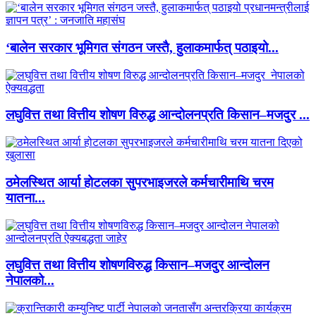
‘बालेन सरकार भूमिगत संगठन जस्तै, हुलाकमार्फत् पठाइयो...
लघुवित्त तथा वित्तीय शोषण विरुद्ध आन्दोलनप्रति किसान–मजदुर ...
ठमेलस्थित आर्या होटलका सुपरभाइजरले कर्मचारीमाथि चरम
यातना...
लघुवित्त तथा वित्तीय शोषणविरुद्ध किसान–मजदुर आन्दोलन
नेपालको...