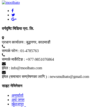
वर्गदृष्टि मिडिया प्रा. लि.
प्रधान कार्यालय :
बुद्धनगर, काठमाडाैं
सम्पर्क फाेन :
01-4785763
सम्पर्क मार्केटिङ :
+977-9851076864
ईमेल :
info@moolbato.com
ईमेल (समाचार सम्प्रेषणका लागि ) :
newsmulbato@gmail.com
साइट नेभिगेसन
अन्तर्वार्ता
अर्थ जगत
खेलजगत