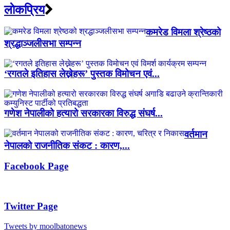
लाेकप्रिय
कमरेड विमला श्रेष्ठको
श्रद्धाञ्जलीसभा सम्पन्न
‘रगतले इतिहास लेख्नेहरू’ पुस्तक विमोचन एवं...
गणेश नेपालीको हत्यारो सरकारका विरुद्ध संघर्ष...
वर्तमान
नेपालको राजनीतिक संकट : कारण,...
Facebook Page
Twitter Page
Tweets by moolbatonews