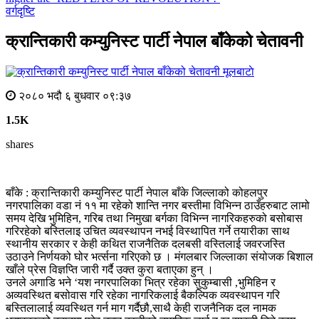
वर्गदृष्टि
क्रान्तिकारी कम्युनिस्ट पार्टी नेपाल बाँकेको चेतावनी
मूलबाटाे
२०८० भदौ ६ बुधवार ०९:३७
1.5K
shares
बाँके : क्रान्तिकारी कम्युनिस्ट पार्टी नेपाल बाँके जिल्लाको कोहलपुर
नगरपालिका वडा नं ११ मा रहेको शान्ति नगर बस्तीमा विभिन्न ठाउँहरुबाट लामो
समय देखि भुमिहिन, गरिब तथा निमुखा बर्गका विभिन्न नागरिकहरुको बसोबास
गरिरहेको बस्तिलाइ उचित व्यवस्थापन नभई विस्थापित गर्ने तयारीका साथ
स्थानीय सरकार र केही कथित राजनैतिक दलबसी वस्तिलाई जवरजस्ति
उठाउने निर्णयको घोर भर्त्सना गरिएको छ । मंगलबार जिल्लाका संयोजक बिशाल
खाँले प्रेस विज्ञप्ति जारी गर्दै उक्त कुरा बताएका हुन् ।
उनले अगाडि भने ‘यश नगरपालिका भित्र रहेका सुकुम्बासी ,भुमिहिन र
अव्यवस्थित बसोवास गरि रहेका नागरिकलाई बैकल्पिक व्यवस्थापन गरि
बस्तिलालाई व्यवस्थित गर्न माग गर्दैछौ,साथै केही राजनैनिक दल नामक