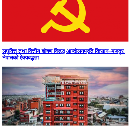
लघुवित्त तथा वित्तीय शोषण विरुद्ध आन्दोलनप्रति किसान–मजदुर
नेपालको ऐक्यवद्धता