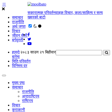
सकारात्मक परिवर्तनवाहक विचार, कला/साहित्य र सत्य
खवरको बाटाे
समाचार
राजनीति
अर्थ जगत
विचार
जीवन सैली
बर्गदृस्ती
हाम्राे
२०८३ साउन २१ बिहीवार
बारेमा
मिति परिवर्तन
विनिमय दर
मुख्य पृष्ठ
समाचार
राजनीति
अन्तराष्ट्रिय
राष्ट्रिय
विचार
कुराकानी