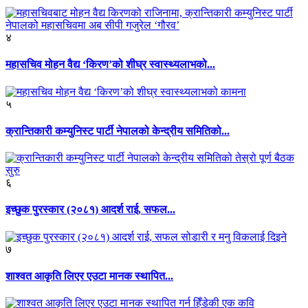
४
महासचिव मोहन वैद्य ‘किरण’को शीघ्र स्वास्थ्यलाभको...
५
क्रान्तिकारी कम्युनिस्ट पार्टी नेपालको केन्द्रीय समितिको...
६
इच्छुक पुरस्कार (२०८१) आदर्श राई, सफल...
७
शाश्वत आकृति लिएर एउटा मानक स्थापित...