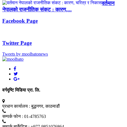
वर्तमान
नेपालको राजनीतिक संकट : कारण,...
Facebook Page
Twitter Page
Tweets by moolbatonews
वर्गदृष्टि मिडिया प्रा. लि.
प्रधान कार्यालय :
बुद्धनगर, काठमाडाैं
सम्पर्क फाेन :
01-4785763
सम्पर्क मार्केटिङ :
+977-9851076864