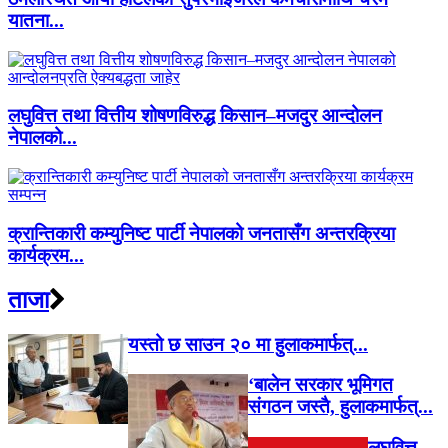
यातना...
लघुवित्त तथा वित्तीय शोषणविरुद्ध किसान–मजदुर आन्दोलन
नेपालको...
क्रान्तिकारी कम्युनिष्ट पार्टी नेपालको जनतासँग अन्तरक्रिया
कार्यक्रम...
ताजा
यस्तो छ साउन २० मा हुलाकमार्फत्...
‘बालेन सरकार भूमिगत
संगठन जस्तै, हुलाकमार्फत्...
लघुवित्त