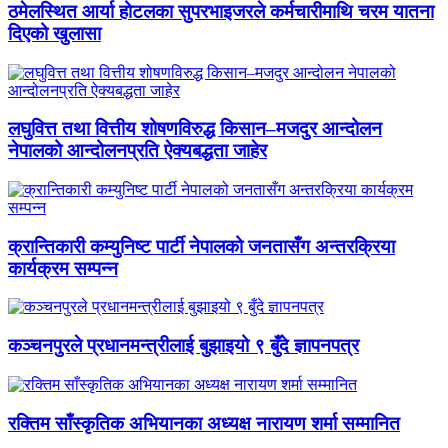
ठमेलस्थित आर्या होटलका सुपरभाइजरले कर्मचारीमाथि चरम यातना
दिएको खुलासा
लघुवित्त तथा वित्तीय शोषणविरुद्ध किसान–मजदुर आन्दोलन
नेपालको आन्दोलनप्रति ऐक्यबद्धता जाहेर
क्रान्तिकारी कम्युनिष्ट पार्टी नेपालको जनतासँग अन्तरक्रिया
कार्यक्रम सम्पन्न
कञ्चनपुरले प्रधानमन्त्रीलाई बुझाइयो ९ बुँदे ज्ञापनपत्र
रक्तिम साँस्कृतिक अभियानका अध्यक्ष नारायण शर्मा सम्मानित