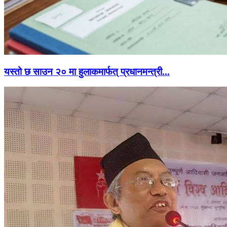
यस्तो छ साउन २० मा हुलाकमार्फत् प्रधानमन्त्री...