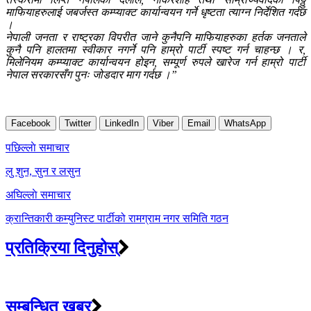
माफियाहरुलाई जबर्जस्त कम्प्याक्ट कार्यान्वयन गर्ने धृष्टता त्याग्न निर्देशित गर्दछ
।
नेपाली जनता र राष्ट्रका विपरीत जाने कुनैपनि माफियाहरुका हर्तक जनताले
कुनै पनि हालतमा स्वीकार नगर्ने पनि हाम्रो पार्टी स्पष्ट गर्न चाहन्छ । र,
मिलेनियम कम्प्याक्ट कार्यान्वयन होइन, सम्पूर्ण रुपले खारेज गर्न हाम्रो पार्टी
नेपाल सरकारसँग पुनः जोडदार माग गर्दछ ।”
Facebook
Twitter
LinkedIn
Viber
Email
WhatsApp
Post
पछिल्लाे समाचार
navigation
लु शुन, सुन र लसुन
अघिल्लाे समाचार
क्रान्तिकारी कम्युनिस्ट पार्टीको रामग्राम नगर समिति गठन
प्रतिक्रिया दिनुहोस्
सम्बन्धित खबर