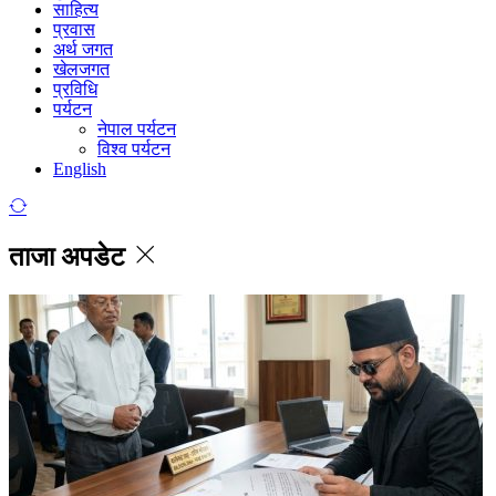
साहित्य
प्रवास
अर्थ जगत
खेलजगत
प्रविधि
पर्यटन
नेपाल पर्यटन
विश्व पर्यटन
English
ताजा अपडेट