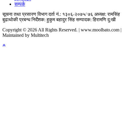
सम्पर्क
सूचना तथा प्रसारण विभाग दर्ता नं.: १३०६-२०७५/ ७६
अध्यक्ष: रामसिंह
बुढाथाेकी
प्रबन्ध निर्देशक: हुकुम बहादुर सिंह
सम्पादक: हिरामणि दु:खी
Copyright © 2026 All Rights Reserved. | www.moolbato.com |
Maintained by Multitech