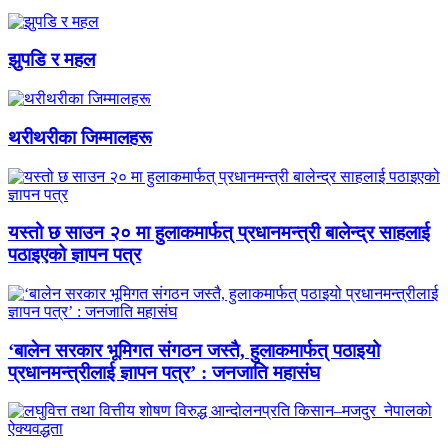
झुपडि र महल
थरीथरीका जिम्मालहरू
यस्तो छ साउन २० मा हुलाकमार्फत् प्रधानमन्त्री बालेन्द्र साहलाई
पठाइएको ज्ञापन पत्र
‘बालेन सरकार भूमिगत संगठन जस्तै, हुलाकमार्फत् पठाइयो
प्रधानमन्त्रीलाई ज्ञापन पत्र’ : जनजाति महासंघ