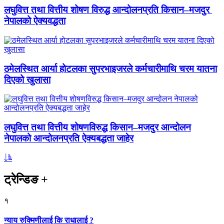
लघुवित्त तथा वित्तीय शोषण विरुद्ध आन्दोलनप्रति किसान–मजदुर
नेपालको ऐक्यवद्धता
ठमेलस्थित आर्या होटलका सुपरभाइजरले कर्मचारीमाथि चरम यातना
दिएको खुलासा
लघुवित्त तथा वित्तीय शोषणविरुद्ध किसान–मजदुर आन्दोलन
नेपालको आन्दोलनप्रति ऐक्यबद्धता जाहेर
ट्रेन्डिङ
+
१
न्याय रुक्मिणीलाई कि राधालाई ?