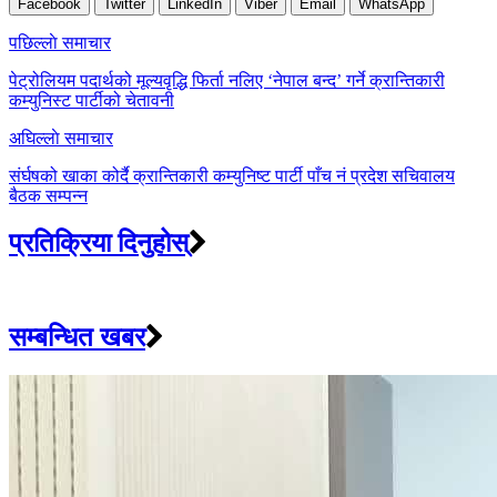
Facebook
Twitter
LinkedIn
Viber
Email
WhatsApp
Post
पछिल्लाे समाचार
navigation
पेट्रोलियम पदार्थको मूल्यवृद्धि फिर्ता नलिए ‘नेपाल बन्द’ गर्ने क्रान्तिकारी
कम्युनिस्ट पार्टीको चेतावनी
अघिल्लाे समाचार
संर्घषको खाका कोर्दै क्रान्तिकारी कम्युनिष्ट पार्टी पाँच नं प्रदेश सचिवालय
बैठक सम्पन्न
प्रतिक्रिया दिनुहोस्
सम्बन्धित खबर