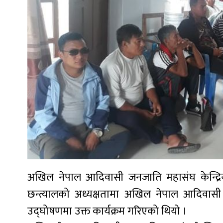
अखिल नेपाल आदिवासी जनजाति महासंघ केन्द्रि
छन्त्यालको अध्यक्षतामा अखिल नेपाल आदिवासी 
उद्घोषणमा उक्त कार्यक्रम गरिएको थियो ।