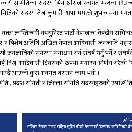
ार्य समितिका सदस्य भिम श्रीसले स्वागत मन्तव्य दिउक
य समितिको सदस्य तेज कुमारी थापा मगरले शुभकामना मनत
ता क्रान्तिकारी कम्युनिस्ट पार्टी नेपालका केन्द्रीय सचि
ार र बिशेष अतिथि अखिल नेपाल आदिवासी जनजाति महासंघ 
जनजातिको समस्या समाधान गर्न संघर्ष गर्नु पर्ने र संघर्षले 
 ९लाई विश्व आदिबासी दिवसको रुपमा मनाउन निर्णय गरेको 
मनाउदै आएको कुरा अवगत गराउने काम भयो ।
ीय समिति , प्रदेश समिती र जिल्ला समिति सदस्यहरुको उपस्थित
अघिल
अखिल नेपाल मगर राष्ट्रिय मुक्ति मोर्चा नेपालको केन्द्रीय समितिको ब