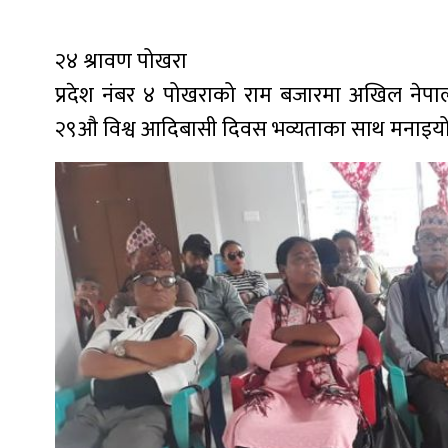
२४ श्रावण पोखरा
प्रदेश नंबर ४ पोखराको राम बजारमा अखिल नेप
२९औ विश्व आदिबासी दिवस भव्यताका साथ मनाइयो