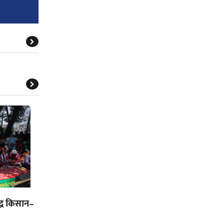
द्ध किसान–