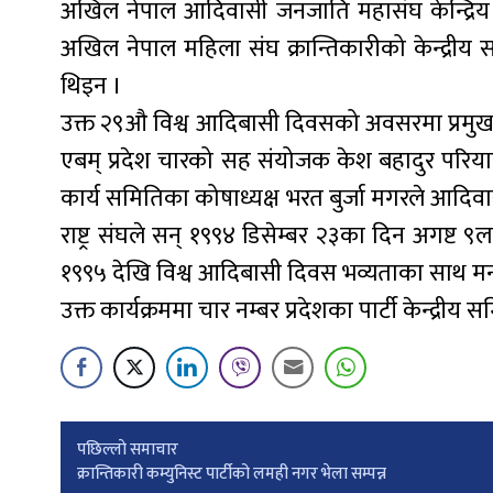
अखिल नेपाल आदिवासी जनजाति महासंघ केन्द्रिय क
अखिल नेपाल महिला संघ क्रान्तिकारीको केन्द्री
थिइन ।
उक्त २९औ विश्व आदिबासी दिवसको अवसरमा प्रमुख वक्
एबम् प्रदेश चारको सह संयोजक केश बहादुर परिय
कार्य समितिका कोषाध्यक्ष भरत बुर्जा मगरले आदिवासी 
राष्ट्र संघले सन् १९९४ डिसेम्बर २३का दिन अगष्ट
१९९५ देखि विश्व आदिबासी दिवस भव्यताका साथ 
उक्त कार्यक्रममा चार नम्बर प्रदेशका पार्टी केन्द्र
Post
पछिल्लाे समाचार
क्रान्तिकारी कम्युनिस्ट पार्टीको लमही नगर भेला सम्पन्न