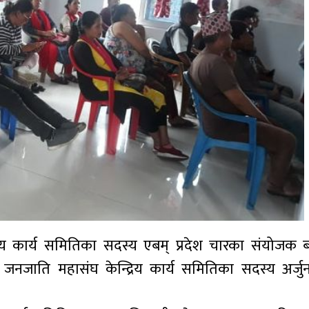
य कार्य समितिका सदस्य एबम् प्रदेश चारका संयोजक 
जनजाति महासंघ केन्द्रिय कार्य समितिका सदस्य अर्जु