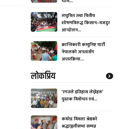
चरम...
लघुवित्त तथा वित्तीय
शोषणविरुद्ध किसान–मजदुर
आन्दोलन...
क्रान्तिकारी कम्युनिष्ट पार्टी
नेपालको जनतासँग
अन्तरक्रिया...
लाेकप्रिय
‘रगतले इतिहास लेख्नेहरू’
पुस्तक विमोचन एवं...
कमरेड विमला श्रेष्ठको
श्रद्धाञ्जलीसभा सम्पन्न