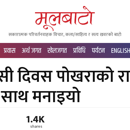
सकारात्मक परिवर्तनवाहक विचार, कला/साहित्य र सत्य खवरको बाटाे
प्रवास
अर्थ जगत
खेलजगत
प्रविधि
पर्यटन
ENGLIS
सी दिवस पोखराको र
 साथ मनाइयो
1.4K
shares