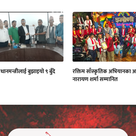
्रधानमन्त्रीलाई बुझाइयो ९ बुँदे
रक्तिम साँस्कृतिक अभियानका अध
नारायण शर्मा सम्मानित