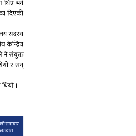
ा थिए भने
व्य दिएकी
वालय सदस्य
केन्द्रिय
ने संयुक्त
थियो र सन्
ि थियो ।
्लाे समाचार
ैठकव्दारा