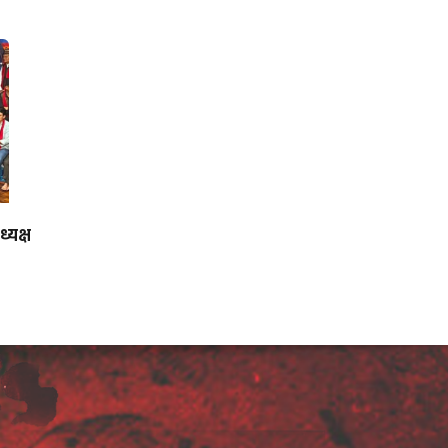
्यक्ष