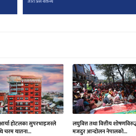
जारी प्रेस वक्तव्य
 आर्या होटलका सुपरभाइजरले
लघुवित्त तथा वित्तीय शोषणविरु
थि चरम यातना...
मजदुर आन्दोलन नेपालको...