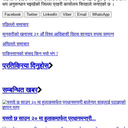
थप अनुसन्धान भइरहेको जिल्ला प्रहरी कार्यालय सिरहाले जनाएको छ ।
Facebook
Twitter
LinkedIn
Viber
Email
WhatsApp
Post
पछिल्लाे समाचार
navigation
सुनसरीको खनारमा २९ औं विश्व आदिबासी दिवस शानदार रुपमा सम्पन्न
अघिल्लाे समाचार
पाकिस्तानको संसद किन भयो भंग ?
प्रतिक्रिया दिनुहोस्
सम्बन्धित खबर
यस्तो छ साउन २० मा हुलाकमार्फत् प्रधानमन्त्री...