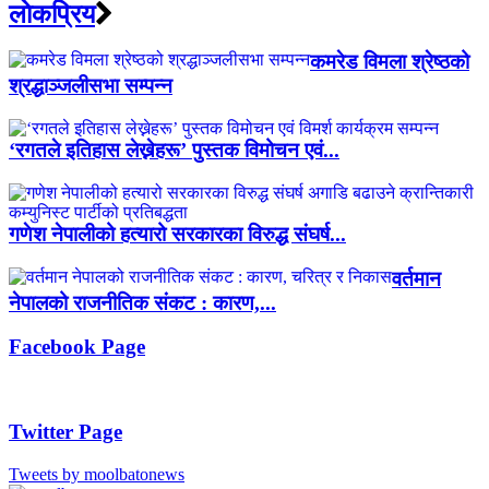
लाेकप्रिय
कमरेड विमला श्रेष्ठको
श्रद्धाञ्जलीसभा सम्पन्न
‘रगतले इतिहास लेख्नेहरू’ पुस्तक विमोचन एवं...
गणेश नेपालीको हत्यारो सरकारका विरुद्ध संघर्ष...
वर्तमान
नेपालको राजनीतिक संकट : कारण,...
Facebook Page
Twitter Page
Tweets by moolbatonews