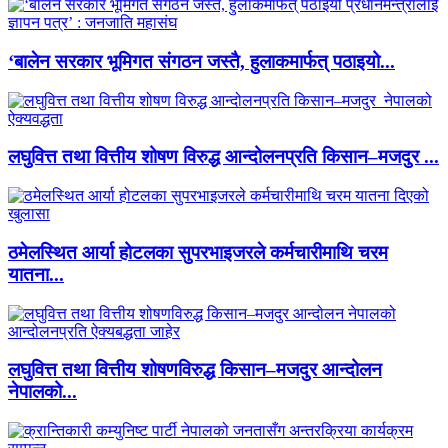
‘बालेन सरकार भूमिगत संगठन जस्तै, हुलाकमार्फत् पठाइयो...
लघुवित्त तथा वित्तीय शोषण विरुद्ध आन्दोलनप्रति किसान–मजदुर ...
ठमेलस्थित आर्या होटलका सुपरभाइजरले कर्मचारीमाथि चरम
यातना...
लघुवित्त तथा वित्तीय शोषणविरुद्ध किसान–मजदुर आन्दोलन
नेपालको...