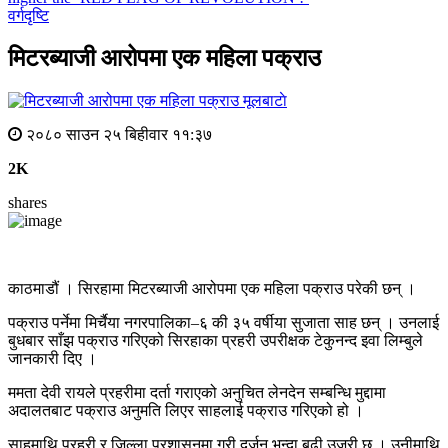
वर्गदृष्टि
मिटरब्याजी आरोपमा एक महिला पक्राउ
मूलबाटाे
२०८० साउन २५ बिहीवार ११:३७
2K
shares
काठमाडौं । सिरहामा मिटरब्याजी आरोपमा एक महिला पक्राउ परेकी छन् ।
पक्राउ पर्नेमा मिर्चैया नगरपालिका–६ की ३५ वर्षीया सुजाता साह छन् । उनलाई
बुधबार साँझ पक्राउ गरिएको सिरहाका प्रहरी उपरीक्षक टेकुनन्द इवा लिम्बुले
जानकारी दिए ।
ममता देवी रायले प्रहरीमा दर्ता गराएको अनुचित लेनदेन सम्बन्धि मुद्दामा
अदालतबाट पक्राउ अनुमति लिएर साहलाई पक्राउ गरिएको हो ।
साहमाथि प्रहरी र जिल्ला प्रशासनमा गरी दर्जन भन्दा बढी उजुरी छ । उनीमाथि