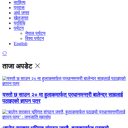
साहित्य
प्रवास
अर्थ जगत
खेलजगत
प्रविधि
पर्यटन
नेपाल पर्यटन
विश्व पर्यटन
English
ताजा अपडेट
यस्तो छ साउन २० मा हुलाकमार्फत् प्रधानमन्त्री बालेन्द्र साहलाई
पठाइएको ज्ञापन पत्र