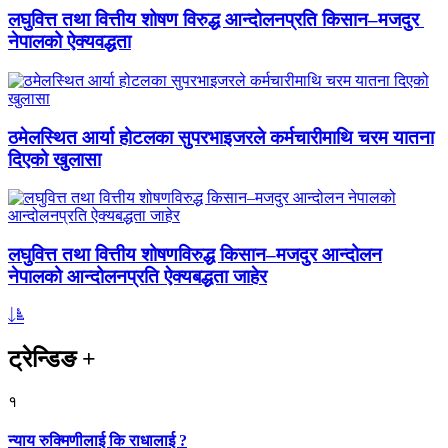
लघुवित्त तथा वित्तीय शोषण विरुद्ध आन्दोलनप्रति किसान–मजदुर
नेपालको ऐक्यवद्धता
ठमेलस्थित आर्या होटलका सुपरभाइजरले कर्मचारीमाथि चरम यातना
दिएको खुलासा
लघुवित्त तथा वित्तीय शोषणविरुद्ध किसान–मजदुर आन्दोलन
नेपालको आन्दोलनप्रति ऐक्यबद्धता जाहेर
ट्रेन्डिङ
+
१
न्याय रुक्मिणीलाई कि राधालाई ?