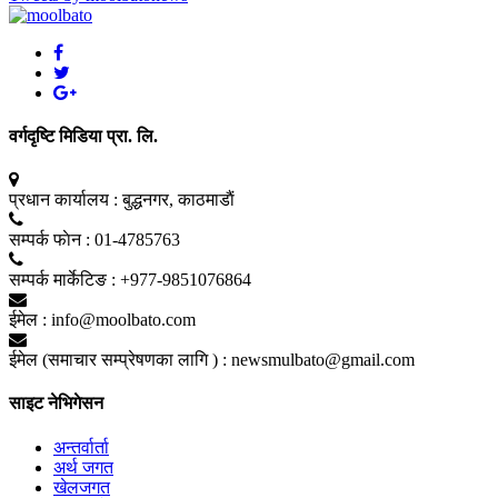
वर्गदृष्टि मिडिया प्रा. लि.
प्रधान कार्यालय :
बुद्धनगर, काठमाडाैं
सम्पर्क फाेन :
01-4785763
सम्पर्क मार्केटिङ :
+977-9851076864
ईमेल :
info@moolbato.com
ईमेल (समाचार सम्प्रेषणका लागि ) :
newsmulbato@gmail.com
साइट नेभिगेसन
अन्तर्वार्ता
अर्थ जगत
खेलजगत