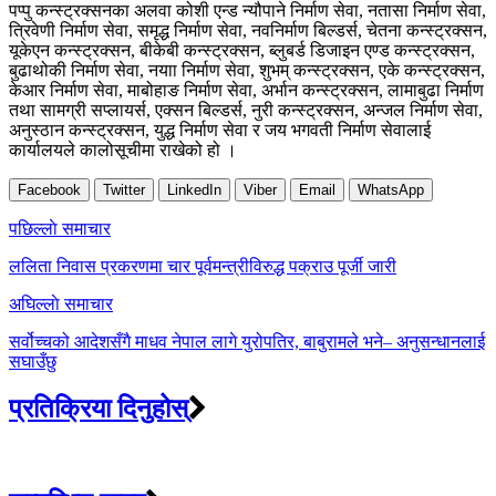
पप्पु कन्स्ट्रक्सनका अलवा कोशी एन्ड न्यौपाने निर्माण सेवा, नतासा निर्माण सेवा,
त्रिवेणी निर्माण सेवा, समृद्ध निर्माण सेवा, नवनिर्माण बिल्डर्स, चेतना कन्स्ट्रक्सन,
यूकेएन कन्स्ट्रक्सन, बीकेबी कन्स्ट्रक्सन, ब्लुबर्ड डिजाइन एण्ड कन्स्ट्रक्सन,
बुढाथोकी निर्माण सेवा, नयाा निर्माण सेवा, शुभम् कन्स्ट्रक्सन, एके कन्स्ट्रक्सन,
केआर निर्माण सेवा, माबोहाङ निर्माण सेवा, अर्भान कन्स्ट्रक्सन, लामाबुढा निर्माण
तथा सामग्री सप्लायर्स, एक्सन बिल्डर्स, नुरी कन्स्ट्रक्सन, अन्जल निर्माण सेवा,
अनुस्ठान कन्स्ट्रक्सन, युद्ध निर्माण सेवा र जय भगवती निर्माण सेवालाई
कार्यालयले कालोसूचीमा राखेको हो ।
Facebook
Twitter
LinkedIn
Viber
Email
WhatsApp
Post
पछिल्लाे समाचार
navigation
ललिता निवास प्रकरणमा चार पूर्वमन्त्रीविरुद्ध पक्राउ पूर्जी जारी
अघिल्लाे समाचार
सर्वोच्चको आदेशसँगै माधव नेपाल लागे युरोपतिर, बाबुरामले भने– अनुसन्धानलाई
सघाउँछु
प्रतिक्रिया दिनुहोस्