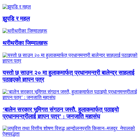
झुपडि र महल
थरीथरीका जिम्मालहरू
यस्तो छ साउन २० मा हुलाकमार्फत् प्रधानमन्त्री बालेन्द्र साहलाई
पठाइएको ज्ञापन पत्र
‘बालेन सरकार भूमिगत संगठन जस्तै, हुलाकमार्फत् पठाइयो
प्रधानमन्त्रीलाई ज्ञापन पत्र’ : जनजाति महासंघ