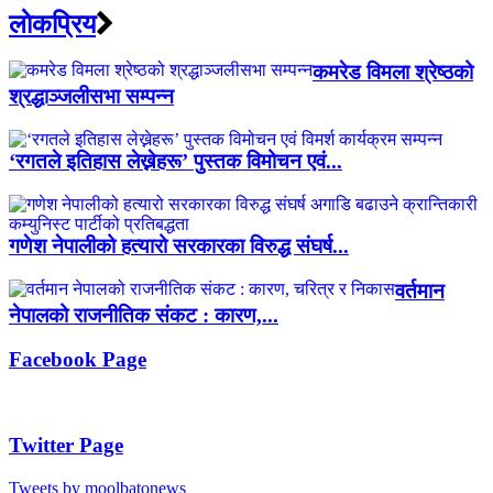
लाेकप्रिय
कमरेड विमला श्रेष्ठको
श्रद्धाञ्जलीसभा सम्पन्न
‘रगतले इतिहास लेख्नेहरू’ पुस्तक विमोचन एवं...
गणेश नेपालीको हत्यारो सरकारका विरुद्ध संघर्ष...
वर्तमान
नेपालको राजनीतिक संकट : कारण,...
Facebook Page
Twitter Page
Tweets by moolbatonews