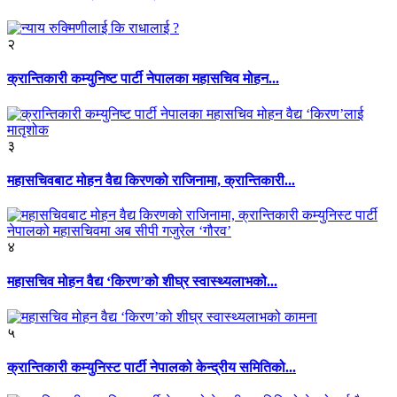
२
क्रान्तिकारी कम्युनिष्ट पार्टी नेपालका महासचिव मोहन...
३
महासचिवबाट मोहन वैद्य किरणको राजिनामा, क्रान्तिकारी...
४
महासचिव मोहन वैद्य ‘किरण’को शीघ्र स्वास्थ्यलाभको...
५
क्रान्तिकारी कम्युनिस्ट पार्टी नेपालको केन्द्रीय समितिको...