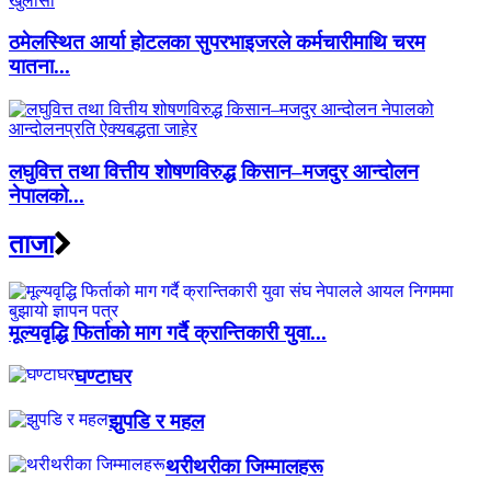
ठमेलस्थित आर्या होटलका सुपरभाइजरले कर्मचारीमाथि चरम
यातना...
लघुवित्त तथा वित्तीय शोषणविरुद्ध किसान–मजदुर आन्दोलन
नेपालको...
ताजा
मूल्यवृद्धि फिर्ताको माग गर्दै क्रान्तिकारी युवा...
घण्टाघर
झुपडि र महल
थरीथरीका जिम्मालहरू