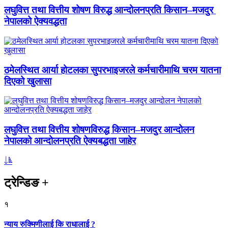
लघुवित्त तथा वित्तीय शोषण विरुद्ध आन्दोलनप्रति किसान–मजदुर
नेपालको ऐक्यवद्धता
ठमेलस्थित आर्या होटलका सुपरभाइजरले कर्मचारीमाथि चरम यातना
दिएको खुलासा
लघुवित्त तथा वित्तीय शोषणविरुद्ध किसान–मजदुर आन्दोलन
नेपालको आन्दोलनप्रति ऐक्यबद्धता जाहेर
ट्रेन्डिङ
+
१
न्याय रुक्मिणीलाई कि राधालाई ?