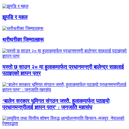
झुपडि र महल
थरीथरीका जिम्मालहरू
यस्तो छ साउन २० मा हुलाकमार्फत् प्रधानमन्त्री बालेन्द्र साहलाई
पठाइएको ज्ञापन पत्र
‘बालेन सरकार भूमिगत संगठन जस्तै, हुलाकमार्फत् पठाइयो
प्रधानमन्त्रीलाई ज्ञापन पत्र’ : जनजाति महासंघ