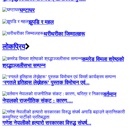
घण्टाघर
झुपडि र महल
थरीथरीका जिम्मालहरू
लाेकप्रिय
कमरेड विमला श्रेष्ठको
श्रद्धाञ्जलीसभा सम्पन्न
‘रगतले इतिहास लेख्नेहरू’ पुस्तक विमोचन एवं...
वर्तमान
नेपालको राजनीतिक संकट : कारण,...
गणेश नेपालीको हत्यारो सरकारका विरुद्ध संघर्ष...