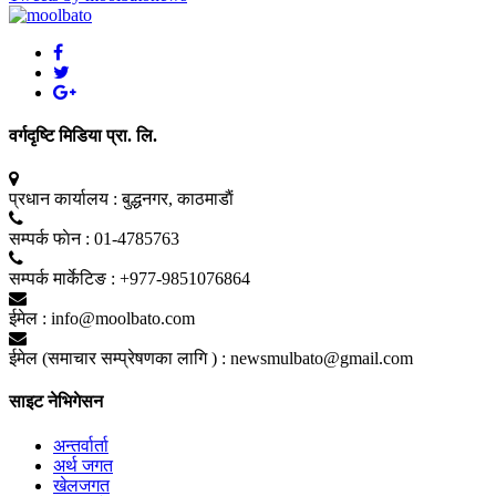
वर्गदृष्टि मिडिया प्रा. लि.
प्रधान कार्यालय :
बुद्धनगर, काठमाडाैं
सम्पर्क फाेन :
01-4785763
सम्पर्क मार्केटिङ :
+977-9851076864
ईमेल :
info@moolbato.com
ईमेल (समाचार सम्प्रेषणका लागि ) :
newsmulbato@gmail.com
साइट नेभिगेसन
अन्तर्वार्ता
अर्थ जगत
खेलजगत