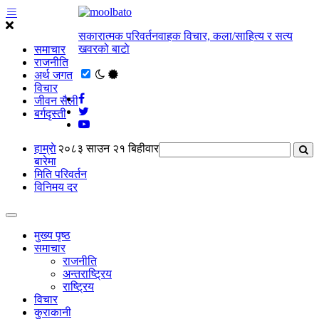
सकारात्मक परिवर्तनवाहक विचार, कला/साहित्य र सत्य
खवरको बाटाे
समाचार
राजनीति
अर्थ जगत
विचार
जीवन सैली
बर्गदृस्ती
हाम्राे
२०८३ साउन २१ बिहीवार
बारेमा
मिति परिवर्तन
विनिमय दर
मुख्य पृष्ठ
समाचार
राजनीति
अन्तराष्ट्रिय
राष्ट्रिय
विचार
कुराकानी