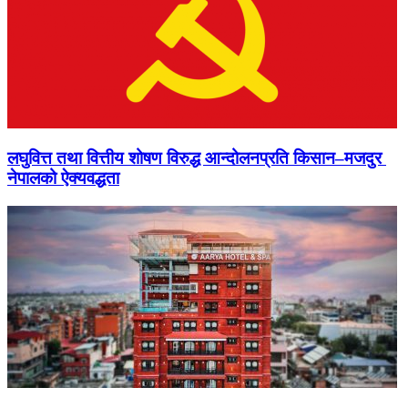
लघुवित्त तथा वित्तीय शोषण विरुद्ध आन्दोलनप्रति किसान–मजदुर
नेपालको ऐक्यवद्धता