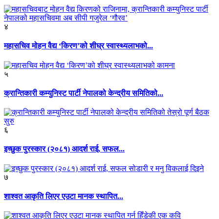
४
महासचिव मोहन वैद्य ‘किरण’को शीघ्र स्वास्थ्यलाभको...
५
क्रान्तिकारी कम्युनिस्ट पार्टी नेपालको केन्द्रीय समितिको...
६
इच्छुक पुरस्कार (२०८१) आदर्श राई, सफल...
७
शाश्वत आकृति लिएर एउटा मानक स्थापित...