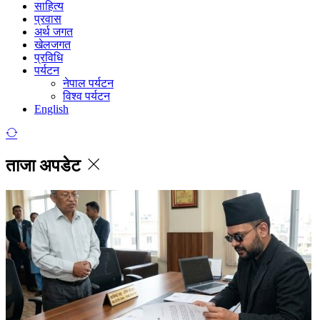
साहित्य
प्रवास
अर्थ जगत
खेलजगत
प्रविधि
पर्यटन
नेपाल पर्यटन
विश्व पर्यटन
English
ताजा अपडेट