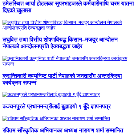
ठमेलस्थित आर्या होटलका सुपरभाइजरले कर्मचारीमाथि चरम यातना
दिएको खुलासा
लघुवित्त तथा वित्तीय शोषणविरुद्ध किसान–मजदुर आन्दोलन
नेपालको आन्दोलनप्रति ऐक्यबद्धता जाहेर
क्रान्तिकारी कम्युनिष्ट पार्टी नेपालको जनतासँग अन्तरक्रिया
कार्यक्रम सम्पन्न
कञ्चनपुरले प्रधानमन्त्रीलाई बुझाइयो ९ बुँदे ज्ञापनपत्र
रक्तिम साँस्कृतिक अभियानका अध्यक्ष नारायण शर्मा सम्मानित