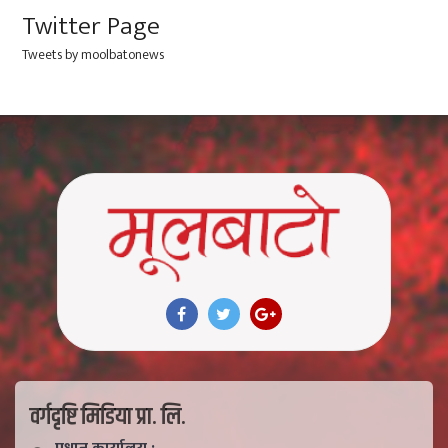
Twitter Page
Tweets by moolbatonews
वर्गदृष्टि मिडिया प्रा. लि.