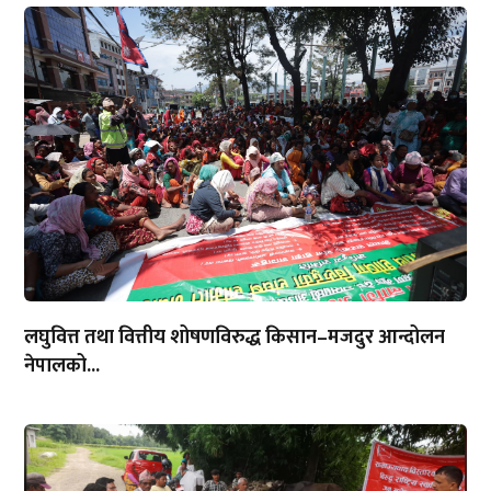
लघुवित्त तथा वित्तीय शोषणविरुद्ध किसान–मजदुर आन्दोलन
नेपालको...