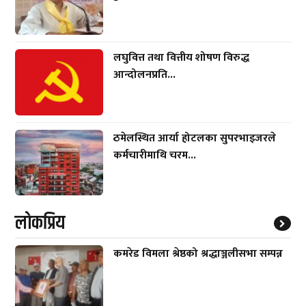
लघुवित्त तथा वित्तीय शोषण विरुद्ध
आन्दोलनप्रति...
ठमेलस्थित आर्या होटलका सुपरभाइजरले
कर्मचारीमाथि चरम...
लाेकप्रिय
कमरेड विमला श्रेष्ठको श्रद्धाञ्जलीसभा सम्पन्न