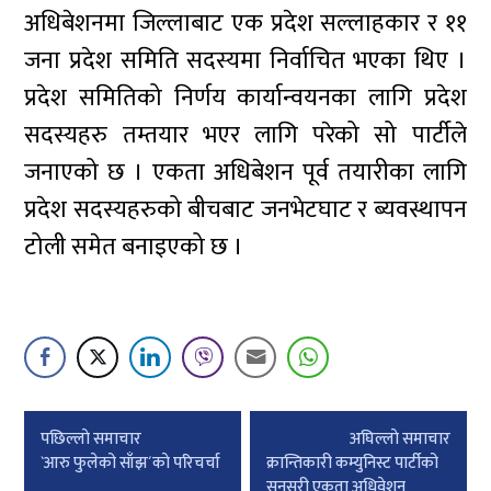
अधिबेशनमा जिल्लाबाट एक प्रदेश सल्लाहकार र ११
जना प्रदेश समिति सदस्यमा निर्वाचित भएका थिए ।
प्रदेश समितिको निर्णय कार्यान्वयनका लागि प्रदेश
सदस्यहरु तम्तयार भएर लागि परेको सो पार्टीले
जनाएको छ । एकता अधिबेशन पूर्व तयारीका लागि
प्रदेश सदस्यहरुको बीचबाट जनभेटघाट र ब्यवस्थापन
टोली समेत बनाइएको छ ।
Post
पछिल्लाे समाचार
अघिल्लाे समाचार
navigation
`आरु फुलेको साँझ´काे परिचर्चा
क्रान्तिकारी कम्युनिस्ट पार्टीको
सुनसरी एकता अधिवेशन