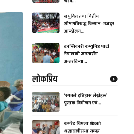
चरम...
लघुवित्त तथा वित्तीय
शोषणविरुद्ध किसान–मजदुर
आन्दोलन...
क्रान्तिकारी कम्युनिष्ट पार्टी
नेपालको जनतासँग
अन्तरक्रिया...
लाेकप्रिय
‘रगतले इतिहास लेख्नेहरू’
पुस्तक विमोचन एवं...
कमरेड विमला श्रेष्ठको
श्रद्धाञ्जलीसभा सम्पन्न