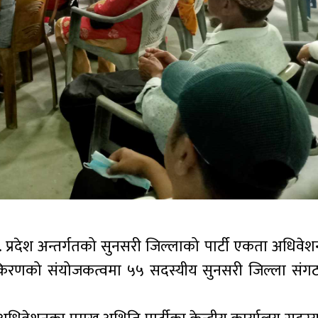
 नं. प्रदेश अन्तर्गतको सुनसरी जिल्लाको पार्टी एकता अधिवेश
वीकिरणको संयोजकत्वमा ५५ सदस्यीय सुनसरी जिल्ला सं