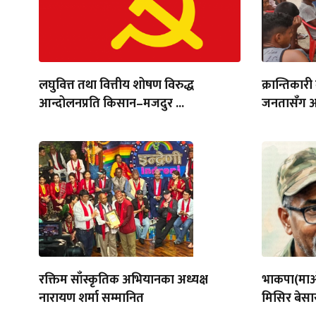
लघुवित्त तथा वित्तीय शोषण विरुद्ध
क्रान्तिकारी
आन्दोलनप्रति किसान–मजदुर ...
जनतासँग अन्
रक्तिम साँस्कृतिक अभियानका अध्यक्ष
भाकपा(माओव
नारायण शर्मा सम्मानित
मिसिर बेसा