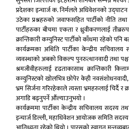
सुनसरी जिल्लाको इटहरीमा शनिबार सम्पन्न भएको अधि
प्रदेशका इन्चार्ज क. निर्मलले अधिवेशनको उद्घाटन
उठेका प्रश्नहरुको जवाफसहित पार्टीको नीति तथा आग
पार्टीहरुका बीचमा एकता र ध्रुवीकरणलाई तीब्ररुपमा
क्रान्तिकारी कम्युनिस्ट पार्टीको काँधमा रहेको पनि 
कार्यक्रमका अथिति पार्टीका केन्द्रीय सचिवालय
व्यवस्थाको अबको विकल्प पुनरुत्थानवादी तथा पश्चगाम
श्रमजीवीहरुलाई दृढताकासाथ क्रान्तिकारी कित्त
कम्युनिस्टको खोलभित्र छोपेर केही नवसंशोधनवादी, 
भ्रम सिर्जना गरिरहेकाले त्यस्ता भ्रमहरुलाई चिर्दै
अगाडि बढ्नुपर्ने औंल्याउनुभयो ।
कार्यक्रममा पार्टीका केन्द्रीय सचिवालय सदस्य
इन्चार्ज डिल्ली, महाधिवेशन आयोजक समिति सदस्य
आतिथ्यता रहेको थियो । पारसको स्वागत मन्तव्यबाट 