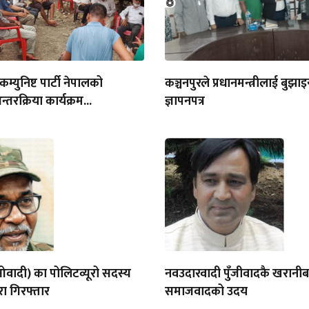
 कम्युनिष्ट पार्टी नेपालको
कञ्चनपुरले प्रधानमन्त्रीलाई बुझाइय
तरक्रिया कार्यक्रम...
ज्ञापनपत्र
ादी) का पोलिटव्यूरो सदस्य
नवउदारवादी पुँजीवादकै खरानीबा
रा गिरफ्तार
समाजवादको उदय