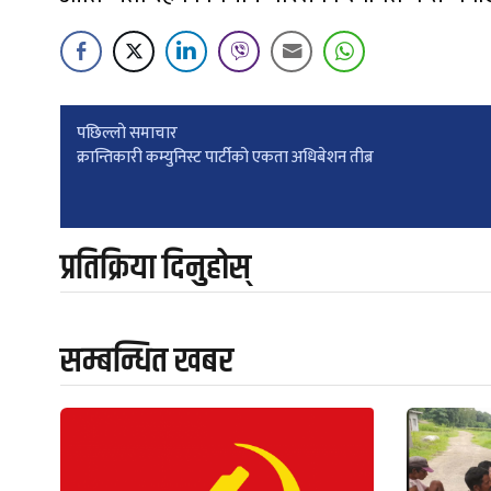
Post
पछिल्लाे समाचार
क्रान्तिकारी कम्युनिस्ट पार्टीको एकता अधिबेशन तीब्र
navigation
प्रतिक्रिया दिनुहोस्
सम्बन्धित खबर