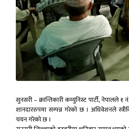
सुनसरी – क्रान्तिकारी कम्युनिस्ट पार्टी, नेपालले १
शानदाररुपमा सम्पन्न गरेको छ । अधिवेशनले र
चयन गरेको छ ।