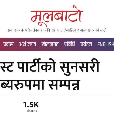
सकारात्मक परिवर्तनवाहक विचार, कला/साहित्य र सत्य खवरको बाटाे
प्रवास
अर्थ जगत
खेलजगत
प्रविधि
पर्यटन
ENGLIS
िस्ट पार्टीको सुनसरी
यरुपमा सम्पन्न
1.5K
shares