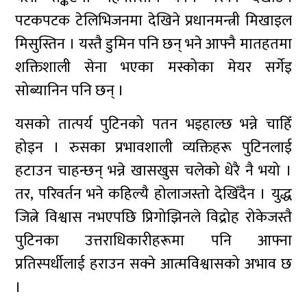
पटकपटक टेलिभिजनमा देखिने प्रधानमन्त्री मिखाइल
मिसुस्तिन । यस्तै डुमिन पनि छन् भने आफ्नै मातहतमा
शक्तिशाली सेना भएका मस्कोका मेयर सर्गेइ
सोब्यानिन पनि छन् ।
यसको तात्पर्य पुटिनको पतन भइहाल्छ भन्ने चाहिँ
होइन । रुसका प्रभावशाली व्यक्तिहरू पुटिनलाई
हटाउन चाहन्छन् भन्ने खासखुस चलेको धेरै नै भयो ।
तर, परिवर्तन भने कहिल्यै होलाजस्तो देखिँदैन । युद्ध
जित्ने विश्वास नभएपछि प्रिगोझिनले विद्रोह रोकेजस्तै
पुटिनका उत्तराधिकारीहरूमा पनि आफ्ना
प्रतिस्पर्धीलाई हराउन सक्ने आत्मविश्वासको अभाव छ
।