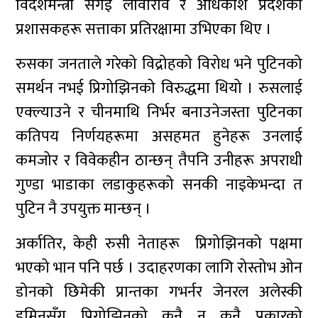
विदेशमन्त्री सर्गेइ लावारोव र अधिकांश प्रदेशका
प्रशासकहरू सत्ताका प्रतिरक्षामा उभिएका थिए ।
रुसका जनताले गरेको विद्रोहको विरोध भने पुटिनको
समर्थन नभई प्रिगोझिनको विरुद्धमा थियो । रुसलाई
एक्ल्याउने र चीनमाथि निर्भर बनाउनेजस्ता पुटिनका
कतिपय निर्णयहरूमा असहमत हुनेहरू उनलाई
कमजोर र विवेकहीन ठान्छन् तैपनि उनीहरू अपराधी
गुण्डा भाडाका लडाकुहरूको सनकी नाइकेभन्दा त
पुटिन नै उपयुक्त मान्छन् ।
अर्कातिर, केही रुसी नेताहरू प्रिगोझिनको पक्षमा
भएको भान पनि पर्छ । उदाहरणका लागि रोस्तोभ ओन
डोनकाे छिमेकी प्रान्तका गभर्नर जेनरल अलेस्की
डुमिनसँग प्रिगोझिनको कुनै न कुनै प्रकारको