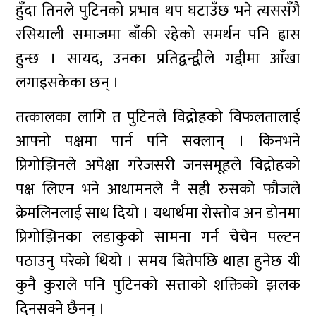
हुँदा तिनले पुटिनको प्रभाव थप घटाउँछ भने त्यससँगै
रसियाली समाजमा बाँकी रहेको समर्थन पनि ह्रास
हुन्छ । सायद, उनका प्रतिद्वन्द्वीले गद्दीमा आँखा
लगाइसकेका छन् ।
तत्कालका लागि त पुटिनले विद्रोहको विफलतालाई
आफ्नो पक्षमा पार्न पनि सक्लान् । किनभने
प्रिगोझिनले अपेक्षा गरेजसरी जनसमूहले विद्रोहको
पक्ष लिएन भने आधामनले नै सही रुसको फौजले
क्रेमलिनलाई साथ दियो । यथार्थमा रोस्तोव अन डोनमा
प्रिगोझिनका लडाकुको सामना गर्न चेचेन पल्टन
पठाउनु परेको थियो । समय बितेपछि थाहा हुनेछ यी
कुनै कुराले पनि पुटिनको सत्ताको शक्तिको झलक
दिनसक्ने छैनन् ।