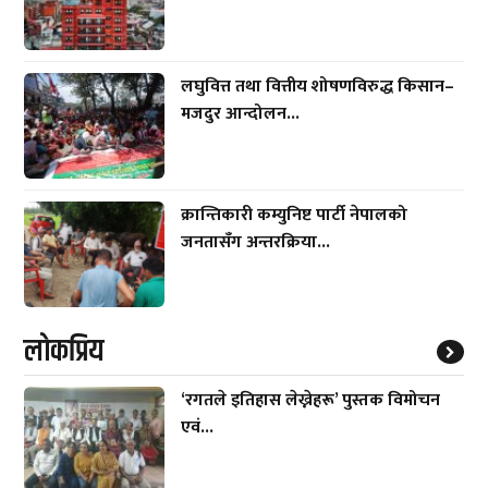
लघुवित्त तथा वित्तीय शोषणविरुद्ध किसान–
मजदुर आन्दोलन...
क्रान्तिकारी कम्युनिष्ट पार्टी नेपालको
जनतासँग अन्तरक्रिया...
लाेकप्रिय
‘रगतले इतिहास लेख्नेहरू’ पुस्तक विमोचन
एवं...