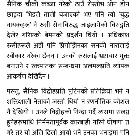
सैनिक चौकी कब्जा गरेको ठाउँ रोस्ताेभ ओन डोन
छाड्दा भिडले ताली बजाएको भए पनि त्यो ‘युद्ध
नायकहरू’ नै रुसी सेनाविरुद्ध जाइलागेको विसङ्गति
देखेर गरिएको बेमनको प्रदर्शन थियो । अधिकांश
रुसीहरूले अझै पनि प्रिगोझिनका सनकी नारालाई
स्वीकार गरेका छैनन् । उनको रुसलाई भ्रष्टाचार मुक्त
बनाउने र रक्तपातका सम्बन्धमा अलमलप्रति व्यापक
आकर्षण देखिँदैन ।
परन्तु, सैनिक विद्रोहप्रति पुटिनको प्रतिक्रिया भने न
शक्तिशाली नेताको जस्तो थियो न रणनीतिक कौशल
नै देखियो । उनले विद्रोहको निन्दा गर्दै त्यसमा संलग्न
हुनेहरूमाथि निर्ममतापूर्वक कारबाही गरिने घोषणा त
गरे तर यो अलि ढिलो आयो भने उनका भनाइमा पनि