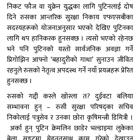
निकट फौज वा युक्रेन युद्धका लागि पुटिनलाई दोष
दिने रुसका आन्तरिक सुरक्षा निकाय एफएसबीका
सदस्यहरूको योजनाअनुसार भएको देखिए पुटिनका
लागि थप हानिकरक हुनसक्छ । त्यसो भएको रहेनछ
भने पनि पुटिनकाे यस्तो सार्वजनिक अवज्ञा गर्ने
प्रिगोझिन आफ्नो ‘बहादुरीको गाथा’ सुनाउन जीवित
रहनुले रुसको नेतृत्व अपदस्थ गर्ने नयाँ प्रयत्नहरू प्रेरित
हुनसक्छ ।
रुसको गद्दी कस्ले खोस्ला त? दुईवटा बलिया
सम्भावना हुन् – रुसी सुरक्षा परिषद्का सचिव
निकोलाई पत्रुसेव र उनका छोरा कृषिमन्त्री डिमित्री ।
अर्का हुन् पुटिन क्रेमलिन छाडेर भल्डाइमा लुकेका
बेला सङ्कटमा मेहनतसाथ काम गरेको देखाउन