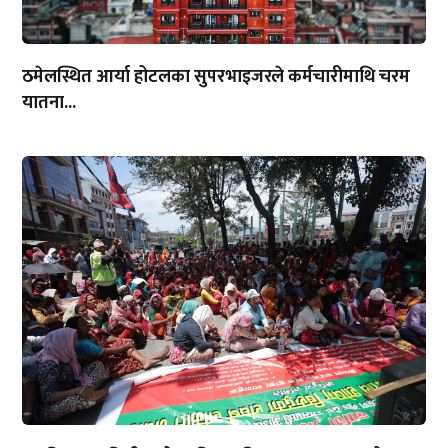
ठमेलस्थित आर्या होटलका सुपरभाइजरले कर्मचारीमाथि चरम
यातना...