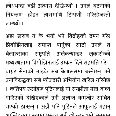
क्रोधभन्दा बढी अत्यास देखिन्थ्यो । उनले घटनाको
नियन्त्रण होइन त्यसमाथि टिप्पणी गरिरहेजस्तो
लाग्थ्यो ।
अझ खराब त के भयो भने विद्रोहको दमन गरेर
प्रिगोझिनलाई समाप्त पार्नुको साटो उनले त
बेलारुसका राष्ट्रपति अलेक्ज्यान्डर लुकासेन्को
मध्यस्थतामा प्रिगोझिनलाई उम्कन दिने सहमति गरे ।
वाग्नर सेनाको नाइके अब बेलारूसमा बस्नेछन् भने
उनीविरुद्धका सबै फौजदारी अभियोग खारेज गरिनेछ
। कतिपय रुसीहरू पुटिनलाई यो सम्झौता मान्न बाध्य
पारिएको देखिएकाले उनी अत्यन्त कमजोर साबित
भएको ठान्छन् । अझै पनि पुटिनले आफूलाई महान्
शान्तिदूतका रूपमा प्रस्तुत गर्न खोज्छन् भन्ने अनुमान