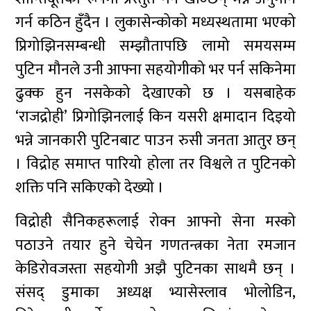
गर्न कठिन हुँदैन । लुकासेन्कोको मध्यस्थतामा भएको
प्रिगोझिनसम्बन्धी सम्झौतापछि लामो समयसम्म
पुटिन मौनले उनी आफ्ना सहयोगीको भर पर्न सकिनेमा
ढुक्क हुन नसकेको देखाएको छ । यसबाहेक
‘राजद्रोही’ प्रिगोझिनलाई किन यसरी क्षमादान दिइयो
भन्ने जानकारी पुटिनबाट पाउन रुसी जनता आतुर छन्
। विद्रोह समाप्त पारियो होला तर विश्वले त पुटिनको
शक्ति पनि सकिएको देख्यो ।
विद्रोही सैनिकहरूलाई रोक्न आफ्नो सेना मस्को
पठाउने तयार हुने चेचेन गणतन्त्रका नेता रमजान
केडिरोवजस्ता सहयोगी अझै पुटिनका साथमै छन् ।
संसद् डुमाका अध्यक्ष भ्यासेस्लाव भोलोडिन,