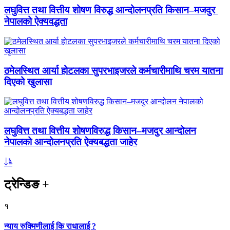
लघुवित्त तथा वित्तीय शोषण विरुद्ध आन्दोलनप्रति किसान–मजदुर
नेपालको ऐक्यवद्धता
ठमेलस्थित आर्या होटलका सुपरभाइजरले कर्मचारीमाथि चरम यातना
दिएको खुलासा
लघुवित्त तथा वित्तीय शोषणविरुद्ध किसान–मजदुर आन्दोलन
नेपालको आन्दोलनप्रति ऐक्यबद्धता जाहेर
ट्रेन्डिङ
+
१
न्याय रुक्मिणीलाई कि राधालाई ?