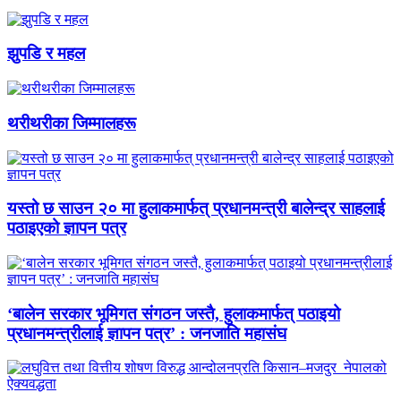
झुपडि र महल
थरीथरीका जिम्मालहरू
यस्तो छ साउन २० मा हुलाकमार्फत् प्रधानमन्त्री बालेन्द्र साहलाई
पठाइएको ज्ञापन पत्र
‘बालेन सरकार भूमिगत संगठन जस्तै, हुलाकमार्फत् पठाइयो
प्रधानमन्त्रीलाई ज्ञापन पत्र’ : जनजाति महासंघ