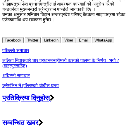
साझापत्रमार्फत प्रधानमन्त्रीलाई आवश्यक कारबाहीको अनुरोध गरेको
गण्डकीका मुख्यमन्त्री सुरेन्द्रराज पाण्डेले जानकारी दिए ।
उनका अनुसार शनिबार बिहान अन्तरप्रदेश परिषद् बैठकमा साझापत्रमा रहेका
एजेन्डामाथि थप छलफल हुनेछ ।
Facebook
Twitter
LinkedIn
Viber
Email
WhatsApp
Post
पछिल्लाे समाचार
navigation
ललिता निवासवारे चार प्रधानमन्त्रीमध्ये कसको पालमा के निर्णय– भयो ?
(माइन्युटसहित)
अघिल्लाे समाचार
क्रेमलिन नै हल्लिएको चौबीस घन्टा
प्रतिक्रिया दिनुहोस्
सम्बन्धित खबर