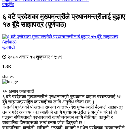
वर्गदृष्टि
६ वटै प्रदेशका मुख्यमन्त्रीले प्रधानमन्त्रीलाई बुझाए
१७ बुँदे साझापत्र (पूर्णपाठ)
मूलबाटाे
२०८० असार १५ शुक्रवार १९:४९
1.3K
shares
१५ असार काठमाडौं ।
६ वटै प्रदेशका मुख्यमन्त्रीले प्रधानमन्त्री पुष्पकमल दाहाल प्रचण्डलाई १७
बुँदे साझापत्रसहित कारबाहीका लागि अनुरोध गरेका छन् ।
गण्डकी प्रदेशको पोखरामा सम्पन्न अन्तरप्रदेश मुख्यमन्त्री बैठकले साझापत्र
तयार गरेर आवश्यक कारबाहीको लागि प्रधानमन्त्रीलाई अनुरोध गरेको हो ।
पत्रमा संघीयताको प्रभावकारी कार्यान्वयनका लागि नीतिगत, कानुनी र
व्यवहारिक विषयहरूको सम्बोधनमा जोड दिइएको छ ।
सुदूरपश्चिम, कर्णाली, लुम्बिनी, गण्डकी, वाग्मती र मधेस प्रदेशका मुख्यमन्त्रीले