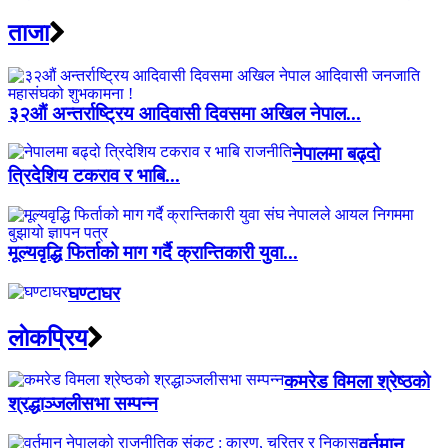
ताजा
३२औं अन्तर्राष्ट्रिय आदिवासी दिवसमा अखिल नेपाल...
नेपालमा बढ्दो
त्रिदेशिय टकराव र भाबि...
मूल्यवृद्धि फिर्ताको माग गर्दै क्रान्तिकारी युवा...
घण्टाघर
लाेकप्रिय
कमरेड विमला श्रेष्ठको
श्रद्धाञ्जलीसभा सम्पन्न
वर्तमान