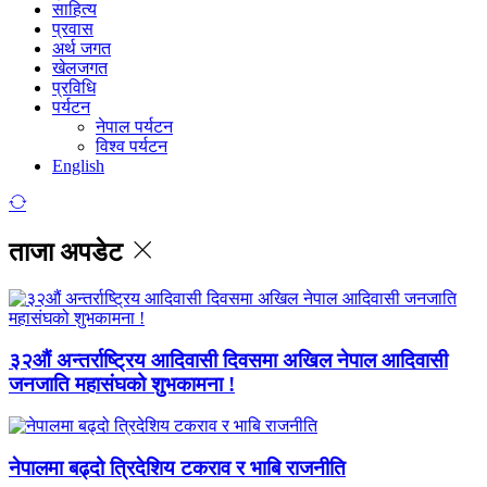
साहित्य
प्रवास
अर्थ जगत
खेलजगत
प्रविधि
पर्यटन
नेपाल पर्यटन
विश्व पर्यटन
English
ताजा अपडेट
३२औं अन्तर्राष्ट्रिय आदिवासी दिवसमा अखिल नेपाल आदिवासी
जनजाति महासंघको शुभकामना !
नेपालमा बढ्दो त्रिदेशिय टकराव र भाबि राजनीति