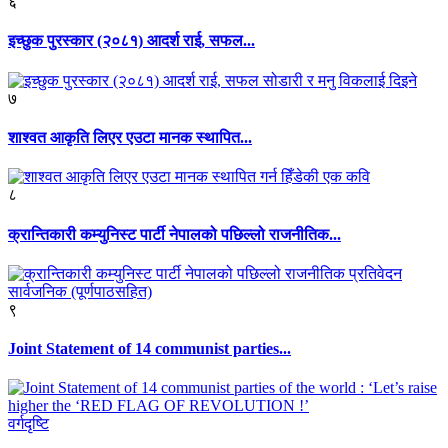
६
इच्छुक पुरस्कार (२०८१) आदर्श राई, सफल...
७
शाश्वत आकृति लिएर एउटा मानक स्थापित...
८
क्रान्तिकारी कम्युनिस्ट पार्टी नेपालको पछिल्लो राजनीतिक...
९
Joint Statement of 14 communist parties...
वर्गदृष्टि