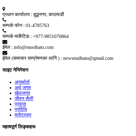
प्रधान कार्यालय :
बुद्धनगर, काठमाडाैं
सम्पर्क फाेन :
01-4785763
सम्पर्क मार्केटिङ :
+977-9851076864
ईमेल :
info@moolbato.com
ईमेल (समाचार सम्प्रेषणका लागि ) :
newsmulbato@gmail.com
साइट नेभिगेसन
अन्तर्वार्ता
अर्थ जगत
खेलजगत
जीवन सैली
प्रवास
प्रविधि
मनोरञ्जन
महत्वपूर्ण लिङ्कहरू