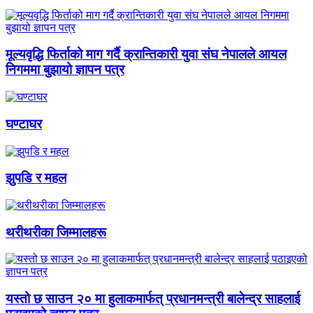
मूल्यवृद्धि फिर्ताको माग गर्दै क्रान्तिकारी युवा संघ नेपालले आयल
निगममा बुझायो ज्ञापन पत्र
घण्टाघर
झुपडि र महल
थरीथरीका जिम्मालहरू
यस्तो छ साउन २० मा हुलाकमार्फत् प्रधानमन्त्री बालेन्द्र साहलाई