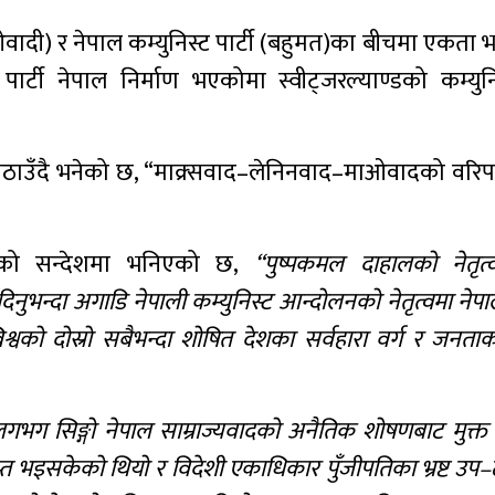
माओवादी) र नेपाल कम्युनिस्ट पार्टी (बहुमत)का बीचमा एकता 
 पार्टी नेपाल निर्माण भएकोमा स्वीट्जरल्याण्डको कम्युनिस
ेश पठाउँदै भनेको छ, “माक्र्सवाद–लेनिनवाद–माओवादको वर
ठाइएको सन्देशमा भनिएको छ,
“पुष्पकमल दाहालको नेतृत्
 दिनुभन्दा अगाडि नेपाली कम्युनिस्ट आन्दोलनको नेतृत्वमा नेपा
िश्वको दोस्रो सबैभन्दा शोषित देशका सर्वहारा वर्ग र जनताक
 लगभग सिङ्गो नेपाल साम्राज्यवादको अनैतिक शोषणबाट मुक
्त भइसकेको थियो र विदेशी एकाधिकार पुँजीपतिका भ्रष्ट उप–