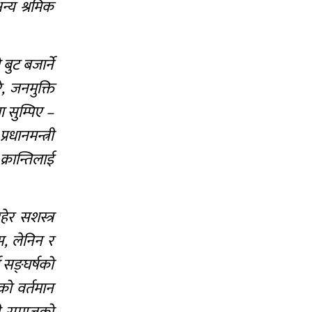
्य श्रमिक
ुट बजार्ने
 जनमुक्ति
ा सुम्पिए –
धानमन्त्री
्रान्तिलाई
ेर सशस्त्र
्स, लेनिन र
 सङ्घर्षको
को वर्तमान