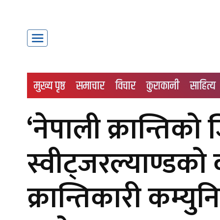
मुख्य पृष्ठ
समाचार
विचार
कुराकानी
साहित्य
‘नेपाली क्रान्तिको
स्वीट्जरल्याण्डको कम
क्रान्तिकारी कम्युन