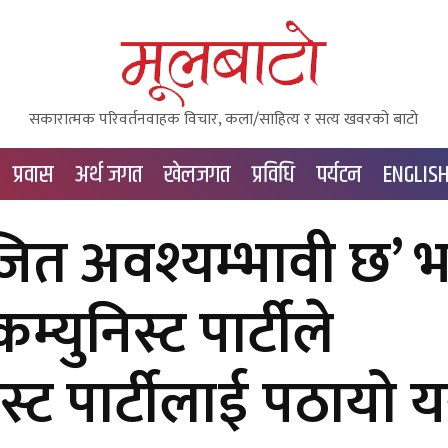
सकारात्मक परिवर्तनवाहक विचार, कला/साहित्य र सत्य खवरको बाटाे
प्रवास
अर्थ जगत
खेलजगत
प्रविधि
पर्यटन
ENGLIS
 जित अवश्यम्भावी छ’ भन
्युनिस्ट पार्टीले
िस्ट पार्टीलाई पठायो य