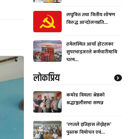
लघुवित्त तथा वित्तीय शोषण
विरुद्ध आन्दोलनप्रति...
ठमेलस्थित आर्या होटलका
सुपरभाइजरले कर्मचारीमाथि
चरम...
लाेकप्रिय
कमरेड विमला श्रेष्ठको
श्रद्धाञ्जलीसभा सम्पन्न
‘रगतले इतिहास लेख्नेहरू’
पुस्तक विमोचन एवं...