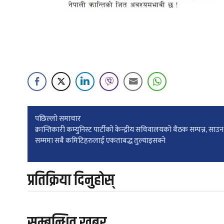
Post
पछिल्लाे समाचार
क्रान्तिकारी कम्युनिस्ट पार्टीको केन्द्रीय सचिवालयको बैठक सम्पन्न, साउ
सम्ममा सबै कमिटिहरुलाई एकताबद्ध तुल्याइसक्ने
navigation
प्रतिक्रिया दिनुहोस्
सम्बन्धित खबर