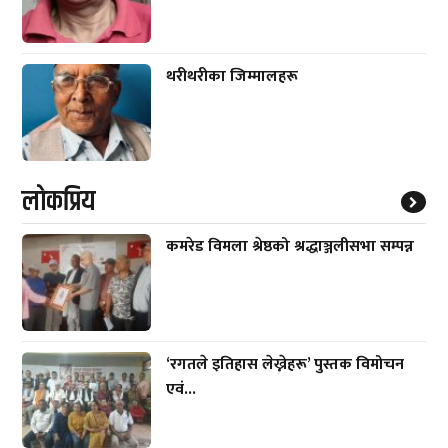
थरीथरीका जिम्मालहरू
लाेकप्रिय
कमरेड विमला श्रेष्ठको श्रद्धाञ्जलीसभा सम्पन्न
‘रगतले इतिहास लेख्नेहरू’ पुस्तक विमोचन
एवं...