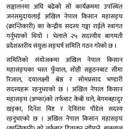
सञ्चालनमा अघि बढेको सो कार्यक्रममा उपस्थित
जनसमुदायलाई अखिल नेपाल किसान महासङ्घ
(क्रान्तिकारी) का केन्द्रीय सदस्य गङ्गा राईले स्वागत
गर्नुभएको थियो । भेलाले २५ सदस्यीय बागमती
प्रदेशस्तरीय संयुक्त सङ्घर्ष समिति गठन गरेको छ ।
समितिको संयोजकमा अखिल नेपाल किसान
महासङ्घका भरत फुँयाल, सोही सङ्गठनबाट सीमा
रिजाल, दयालक्ष्मी श्रेष्ठ र सोमप्रसाद भण्डारी
सदस्यहरू रहनुभएको छ । अखिल नेपाल किसान
महासङ्घ (अप्फा)को तर्फबाट केबी घले, बेगमबहादुर
खड्का, दिनेश विष्ट र देविराम पौडेल सदस्य
रहनुभएको छ । अखिल नेपाल किसान महासङ्घ
(क्रान्तिकारी) को तर्फबाट दिवाकर न्यौपाने, बाबुलाल