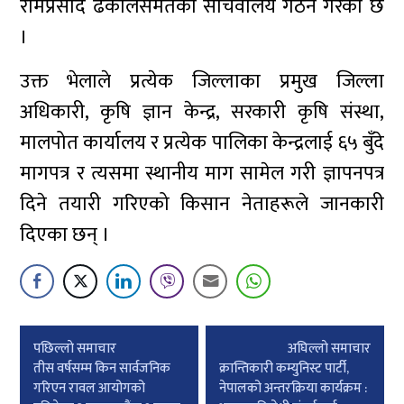
रामप्रसाद ढकालसमेतको सचिवालय गठन गरेको छ
।
उक्त भेलाले प्रत्येक जिल्लाका प्रमुख जिल्ला
अधिकारी, कृषि ज्ञान केन्द्र, सरकारी कृषि संस्था,
मालपोत कार्यालय र प्रत्येक पालिका केन्द्रलाई ६५ बुँदे
मागपत्र र त्यसमा स्थानीय माग सामेल गरी ज्ञापनपत्र
दिने तयारी गरिएको किसान नेताहरूले जानकारी
दिएका छन् ।
Post
पछिल्लाे समाचार
अघिल्लाे समाचार
navigation
तीस वर्षसम्म किन सार्वजनिक
क्रान्तिकारी कम्युनिस्ट पार्टी,
गरिएन रावल आयोगको
नेपालको अन्तरक्रिया कार्यक्रम :