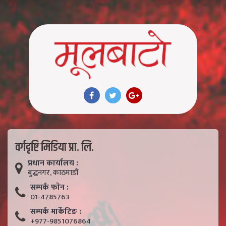
वर्गदृष्टि मिडिया प्रा. लि.
प्रधान कार्यालय :
बुद्धनगर, काठमाडाैं
सम्पर्क फाेन :
01-4785763
सम्पर्क मार्केटिङ :
+977-9851076864