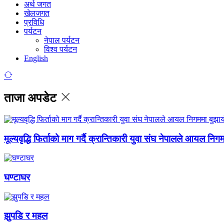
अर्थ जगत
खेलजगत
प्रविधि
पर्यटन
नेपाल पर्यटन
विश्व पर्यटन
English
ताजा अपडेट
मूल्यवृद्धि फिर्ताको माग गर्दै क्रान्तिकारी युवा संघ नेपालले आयल निग
घण्टाघर
झुपडि र महल