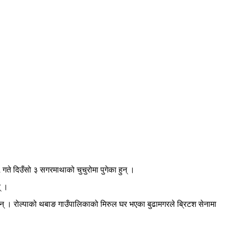
ते दिउँसो ३ सगरमाथाको चुचुरोमा पुगेका हुन् ।
् ।
ुन् । रोल्पाको थबाङ गाउँपालिकाको मिरुल घर भएका बुढामगरले ब्रिटश सेनामा