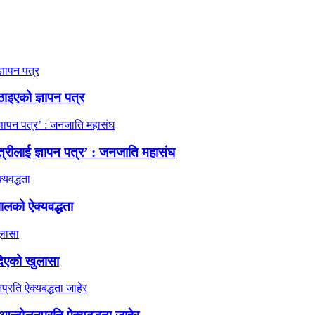
ठाइएको ज्ञापन पत्र
त्रीलाई ज्ञापन पत्र’ : जनजाति महासंघ
ालको ऐक्यवद्धता
दिएको खुलासा