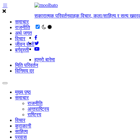
सकारात्मक परिवर्तनवाहक विचार, कला/साहित्य र सत्य खवरक
समाचार
राजनीति
अर्थ जगत
विचार
जीवन सैली
बर्गदृस्ती
हाम्राे बारेमा
मिति परिवर्तन
विनिमय दर
मुख्य पृष्ठ
समाचार
राजनीति
अन्तराष्ट्रिय
राष्ट्रिय
विचार
कुराकानी
साहित्य
प्रवास