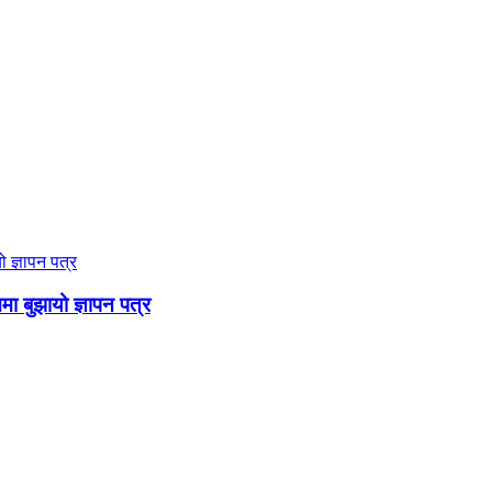
ममा बुझायो ज्ञापन पत्र