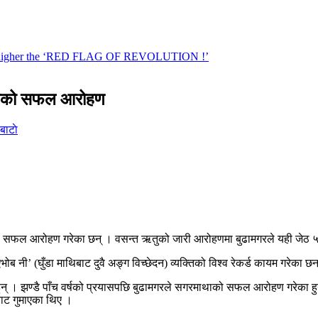
रमाथाको सफल आरोहण
बाटाे
थाको सफल आरोहण गरेका छन् । वसन्त ऋतुको जारी आरोहणमा बुढामगरले यही जेठ ५ ग
एभोब नी’ (घुँडा माथिबाट दुवै अङ्ग विच्छेदन) व्यक्तिको विश्व रेकर्ड कायम गरेका छन
हुन् । झण्डै पाँच वर्षको प्रयासपछि बुढामगरले सगरमाथाको सफल आरोहण गरेका ह
िबाट गुमाएका थिए ।