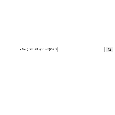
२०८३ साउन २४ आइतवार