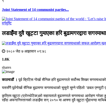
९
Joint Statement of 14 communist parties...
वर्गदृष्टि
लडाइँमा दुवै खुट्टा गुमाएका हरि बुढामगरद्वारा सग
मूल
२०८० जेठ ७ आइतवार ०९:४८
1.8K
shares
काठमाडौं ।
पूर्व ब्रिटिस गोर्खा सैनिक हरि बुढामगरले सर्वोच्च शिखर सगरमा
यससँगै पूर्वगोर्खा सैनिक बुढामगर सगरमाथाको चुचुरो चुम्ने पहिलो ‘डबल एम्प्युटी 
कृत्रिम खुट्टा (प्रोस्थेटिक)को सहायताले बुढामगरले सगरमाथा आरोहण गरेका 
रहँदा अफगानिस्तानको लडाइँमा सन् २०१० मा आफ्ना दुवै खुट्टा घुँडाभन्दा माथ