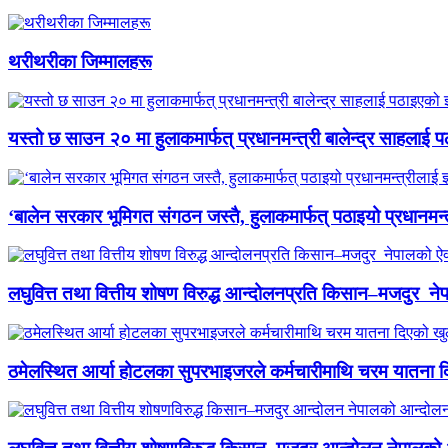
थरीथरीका जिम्मालहरू
यस्तो छ साउन २० मा हुलाकमार्फत् प्रधानमन्त्री बालेन्द्र साहलाई प
‘बालेन सरकार भूमिगत संगठन जस्तै, हुलाकमार्फत् पठाइयो प्रधानमन्
लघुवित्त तथा वित्तीय शोषण विरुद्ध आन्दोलनप्रति किसान–मजदुर नेप
ठमेलस्थित आर्या होटलका सुपरभाइजरले कर्मचारीमाथि चरम यातना 