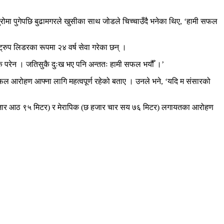
चुरोमा पुगेपछि बुढामगरले खुसीका साथ जोडले चिच्चाउँदै भनेका थिए, ‘हामी सफल
रुप लिडरका रूपमा २४ वर्ष सेवा गरेका छन् ।
फरक परेन । जतिसुकै दुःख भए पनि अन्ततः हामी सफल भयौँ ।’
फल आरोहण आफ्ना लागि महत्वपूर्ण रहेको बताए । उनले भने, ‘यदि म संसारको
पाँच हजार आठ ९५ मिटर) र मेरापिक (छ हजार चार सय ७६ मिटर) लगायतका आरोहण