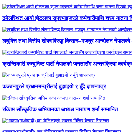
ठमेलस्थित आर्या होटलका सुपरभाइजरले कर्मचारीमाथि चरम यातना 
लघुवित्त तथा वित्तीय शोषणविरुद्ध किसान–मजदुर आन्दोलन नेपालको आ
क्रान्तिकारी कम्युनिष्ट पार्टी नेपालको जनतासँग अन्तरक्रिया कार्यक्
कञ्चनपुरले प्रधानमन्त्रीलाई बुझाइयो ९ बुँदे ज्ञापनपत्र
रक्तिम साँस्कृतिक अभियानका अध्यक्ष नारायण शर्मा सम्मानित