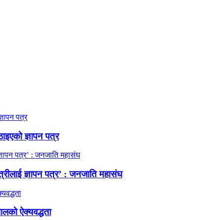
ठाइएको ज्ञापन पत्र
त्रीलाई ज्ञापन पत्र’ : जनजाति महासंघ
ालको ऐक्यवद्धता