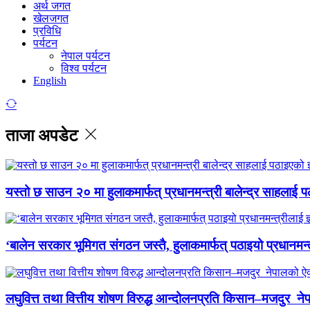
अर्थ जगत
खेलजगत
प्रविधि
पर्यटन
नेपाल पर्यटन
विश्व पर्यटन
English
ताजा अपडेट
यस्तो छ साउन २० मा हुलाकमार्फत् प्रधानमन्त्री बालेन्द्र साहलाई प
‘बालेन सरकार भूमिगत संगठन जस्तै, हुलाकमार्फत् पठाइयो प्रधानमन्
लघुवित्त तथा वित्तीय शोषण विरुद्ध आन्दोलनप्रति किसान–मजदुर नेप