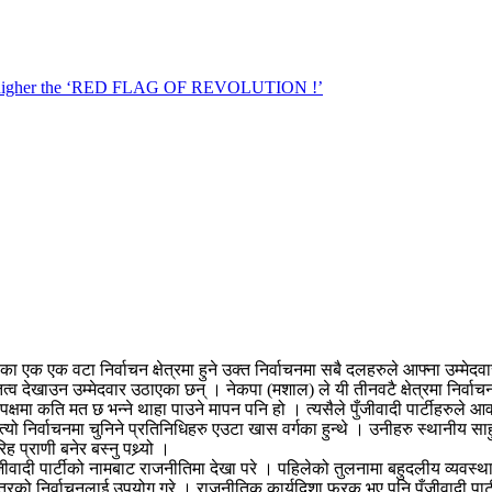
एक एक वटा निर्वाचन क्षेत्रमा हुने उक्त निर्वाचनमा सबै दलहरुले आफ्ना उम्मेदवार
ित्व देखाउन उम्मेदवार उठाएका छन् । नेकपा (मशाल) ले यी तीनवटै क्षेत्रमा निर्व
 पक्षमा कति मत छ भन्ने थाहा पाउने मापन पनि हो । त्यसैले पुँजीवादी पार्टीहरुले
 । त्यो निर्वाचनमा चुनिने प्रतिनिधिहरु एउटा खास वर्गका हुन्थे । उनीहरु स्थान
ह प्राणी बनेर बस्नु पथ्र्यो ।
ीवादी पार्टीको नामबाट राजनीतिमा देखा परे । पहिलेको तुलनामा बहुदलीय व्यवस्थामा
रको निर्वाचनलाई उपयोग गरे । राजनीतिक कार्यदिशा फरक भए पनि पुँजीवादी पार्टी र 