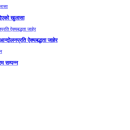
दिएको खुलासा
न्दोलनप्रति ऐक्यबद्धता जाहेर
रम सम्पन्न