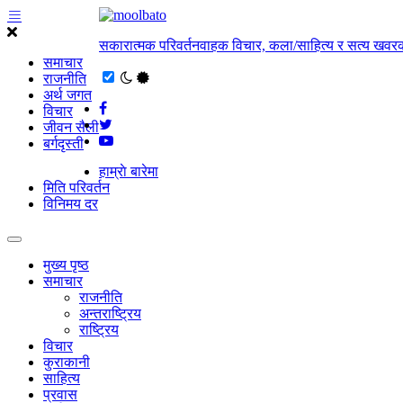
सकारात्मक परिवर्तनवाहक विचार, कला/साहित्य र सत्य खवरक
समाचार
राजनीति
अर्थ जगत
विचार
जीवन सैली
बर्गदृस्ती
हाम्राे बारेमा
मिति परिवर्तन
विनिमय दर
मुख्य पृष्ठ
समाचार
राजनीति
अन्तराष्ट्रिय
राष्ट्रिय
विचार
कुराकानी
साहित्य
प्रवास