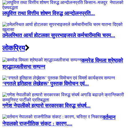
लघुवित्त तथा वित्तीय शोषण विरुद्ध आन्दोलनप्रति...
ठमेलस्थित आर्या होटलका सुपरभाइजरले कर्मचारीमाथि चरम...
लाेकप्रिय
कमरेड विमला श्रेष्ठको
श्रद्धाञ्जलीसभा सम्पन्न
‘रगतले इतिहास लेख्नेहरू’ पुस्तक विमोचन एवं...
गणेश नेपालीको हत्यारो सरकारका विरुद्ध संघर्ष...
वर्तमान
नेपालको राजनीतिक संकट : कारण,...