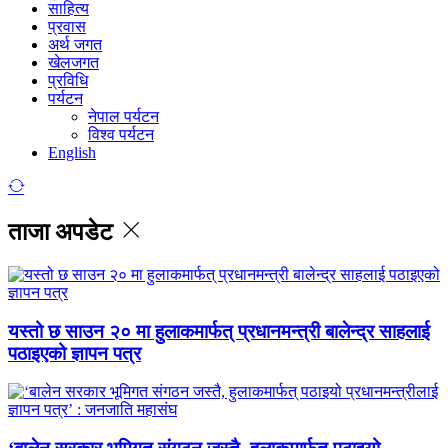
साहित्य
प्रवास
अर्थ जगत
खेलजगत
प्रविधि
पर्यटन
नेपाल पर्यटन
विश्व पर्यटन
English
ताजा अपडेट
यस्तो छ साउन २० मा हुलाकमार्फत् प्रधानमन्त्री बालेन्द्र साहलाई
पठाइएको ज्ञापन पत्र