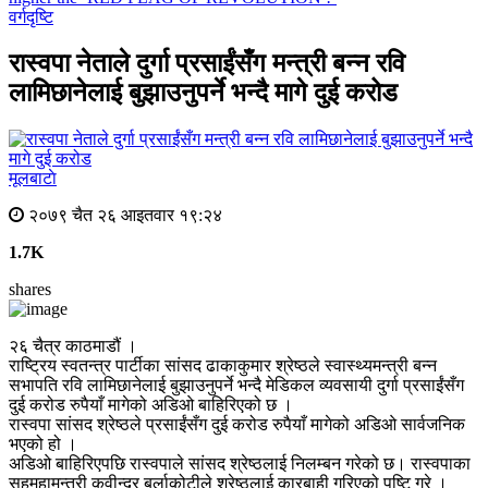
वर्गदृष्टि
रास्वपा नेताले दुर्गा प्रसाईंसँग मन्त्री बन्न रवि
लामिछानेलाई बुझाउनुपर्ने भन्दै मागे दुई करोड
मूलबाटाे
२०७९ चैत २६ आइतवार १९:२४
1.7K
shares
२६ चैत्र काठमाडौं ।
राष्ट्रिय स्वतन्त्र पार्टीका सांसद ढाकाकुमार श्रेष्ठले स्वास्थ्यमन्त्री बन्न
सभापति रवि लामिछानेलाई बुझाउनुपर्ने भन्दै मेडिकल व्यवसायी दुर्गा प्रसाईंसँग
दुई करोड रुपैयाँ मागेको अडिओ बाहिरिएको छ ।
रास्वपा सांसद श्रेष्ठले प्रसाईंसँग दुई करोड रुपैयाँ मागेको अडिओ सार्वजनिक
भएको हो ।
अडिओ बाहिरिएपछि रास्वपाले सांसद श्रेष्ठलाई निलम्बन गरेको छ। रास्वपाका
सहमहामन्त्री कवीन्द्र बुर्लाकोटीले श्रेष्ठलाई कारबाही गरिएको पुष्टि गरे ।