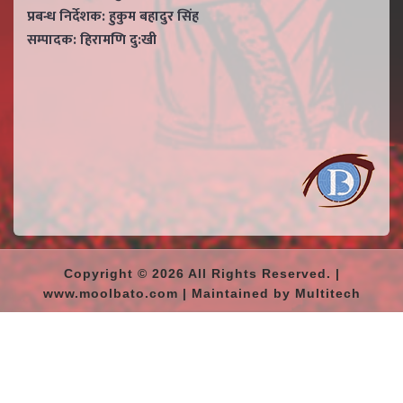
प्रबन्ध निर्देशक: हुकुम बहादुर सिंह
सम्पादक: हिरामणि दु:खी
Copyright © 2026 All Rights Reserved. |
www.moolbato.com | Maintained by Multitech