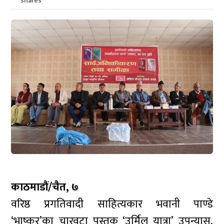
shares
काठमाडौं/चैत, ७
वरिष्ठ प्रगतिवादी साहित्यकार भवानी पाण्डे
‘भाष्कर’का चारवटा पुस्तक ‘उर्मिल यात्रा’ उपन्यास,