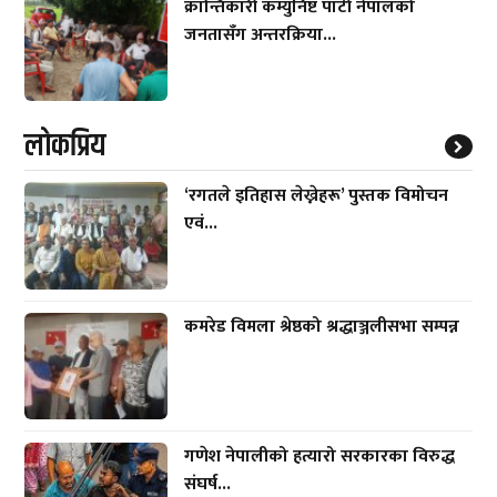
क्रान्तिकारी कम्युनिष्ट पार्टी नेपालको
जनतासँग अन्तरक्रिया...
लाेकप्रिय
‘रगतले इतिहास लेख्नेहरू’ पुस्तक विमोचन
एवं...
कमरेड विमला श्रेष्ठको श्रद्धाञ्जलीसभा सम्पन्न
गणेश नेपालीको हत्यारो सरकारका विरुद्ध
संघर्ष...