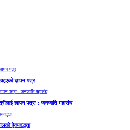
ठाइएको ज्ञापन पत्र
त्रीलाई ज्ञापन पत्र’ : जनजाति महासंघ
ालको ऐक्यवद्धता