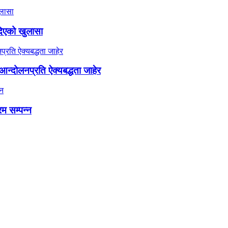
दिएको खुलासा
न्दोलनप्रति ऐक्यबद्धता जाहेर
रम सम्पन्न