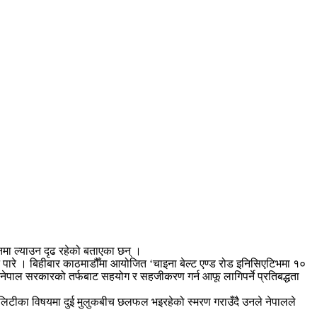
नमा ल्याउन दृढ रहेको बताएका छन् ।
्पष्ट पारे । बिहीबार काठमाडौँमा आयोजित ‘चाइना बेल्ट एण्ड रोड इनिसिएटिभमा १०
ि नेपाल सरकारको तर्फबाट सहयोग र सहजीकरण गर्न आफू लागिपर्ने प्रतिबद्धता
मोडालिटीका विषयमा दुई मुलुकबीच छलफल भइरहेको स्मरण गराउँदै उनले नेपालले