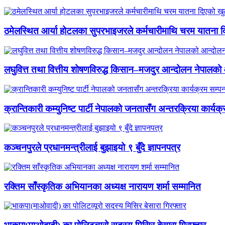
ठमेलस्थित आर्या होटलका सुपरभाइजरले कर्मचारीमाथि चरम यातना 
लघुवित्त तथा वित्तीय शोषणविरुद्ध किसान–मजदुर आन्दोलन नेपालको आ
क्रान्तिकारी कम्युनिष्ट पार्टी नेपालको जनतासँग अन्तरक्रिया कार्यक्
कञ्चनपुरले प्रधानमन्त्रीलाई बुझाइयो ९ बुँदे ज्ञापनपत्र
रक्तिम साँस्कृतिक अभियानका अध्यक्ष नारायण शर्मा सम्मानित