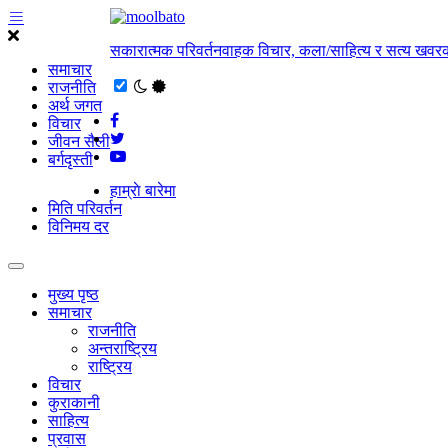
सकारात्मक परिवर्तनवाहक विचार, कला/साहित्य र सत्य खवरक
समाचार
राजनीति
अर्थ जगत
विचार
जीवन सैली
बर्गदृस्ती
हाम्राे बारेमा
मिति परिवर्तन
विनिमय दर
मुख्य पृष्ठ
समाचार
राजनीति
अन्तराष्ट्रिय
राष्ट्रिय
विचार
कुराकानी
साहित्य
प्रवास