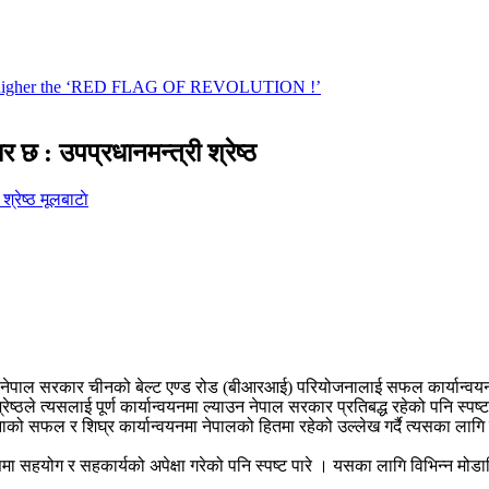
छ : उपप्रधानमन्त्री श्रेष्ठ
मूलबाटाे
ष्ठले नेपाल सरकार चीनको बेल्ट एण्ड रोड (बीआरआई) परियोजनालाई सफल कार्यान्वय
्रेष्ठले त्यसलाई पूर्ण कार्यान्वयनमा ल्याउन नेपाल सरकार प्रतिबद्ध रहेको पनि स
नाको सफल र शिघ्र कार्यान्वयनमा नेपालको हितमा रहेको उल्लेख गर्दै त्यसका लाग
कासमा सहयोग र सहकार्यको अपेक्षा गरेको पनि स्पष्ट पारे । यसका लागि विभिन्न 