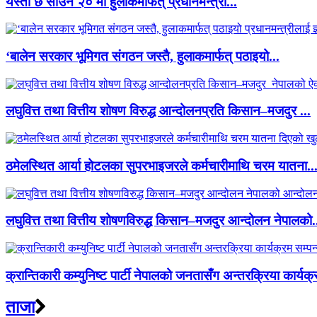
यस्तो छ साउन २० मा हुलाकमार्फत् प्रधानमन्त्री...
‘बालेन सरकार भूमिगत संगठन जस्तै, हुलाकमार्फत् पठाइयो...
लघुवित्त तथा वित्तीय शोषण विरुद्ध आन्दोलनप्रति किसान–मजदुर ...
ठमेलस्थित आर्या होटलका सुपरभाइजरले कर्मचारीमाथि चरम यातना..
लघुवित्त तथा वित्तीय शोषणविरुद्ध किसान–मजदुर आन्दोलन नेपालको.
क्रान्तिकारी कम्युनिष्ट पार्टी नेपालको जनतासँग अन्तरक्रिया कार्यक्
ताजा