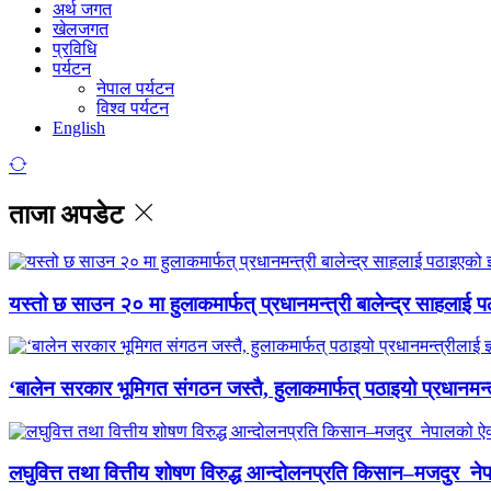
अर्थ जगत
खेलजगत
प्रविधि
पर्यटन
नेपाल पर्यटन
विश्व पर्यटन
English
ताजा अपडेट
यस्तो छ साउन २० मा हुलाकमार्फत् प्रधानमन्त्री बालेन्द्र साहलाई प
‘बालेन सरकार भूमिगत संगठन जस्तै, हुलाकमार्फत् पठाइयो प्रधानमन्
लघुवित्त तथा वित्तीय शोषण विरुद्ध आन्दोलनप्रति किसान–मजदुर नेप