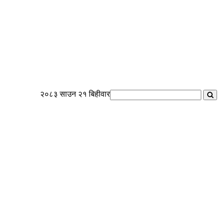
२०८३ साउन २१ बिहीवार