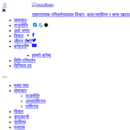
सकारात्मक परिवर्तनवाहक विचार, कला/साहित्य र सत्य खवरक
समाचार
राजनीति
अर्थ जगत
विचार
जीवन सैली
बर्गदृस्ती
हाम्राे बारेमा
मिति परिवर्तन
विनिमय दर
मुख्य पृष्ठ
समाचार
राजनीति
अन्तराष्ट्रिय
राष्ट्रिय
विचार
कुराकानी
साहित्य
प्रवास