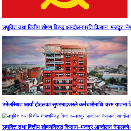
लघुवित्त तथा वित्तीय शोषण विरुद्ध आन्दोलनप्रति किसान–मजदुर नेप
ठमेलस्थित आर्या होटलका सुपरभाइजरले कर्मचारीमाथि चरम यातना 
लघुवित्त तथा वित्तीय शोषणविरुद्ध किसान–मजदुर आन्दोलन नेपालको आ