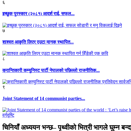
६
इच्छुक पुरस्कार (२०८१) आदर्श राई, सफल...
७
शाश्वत आकृति लिएर एउटा मानक स्थापित...
८
क्रान्तिकारी कम्युनिस्ट पार्टी नेपालको पछिल्लो राजनीतिक...
९
Joint Statement of 14 communist parties...
वर्गदृष्टि
चिनियाँ अध्ययन भन्छ– पृथ्वीको भित्री भागले घुम्न बन्