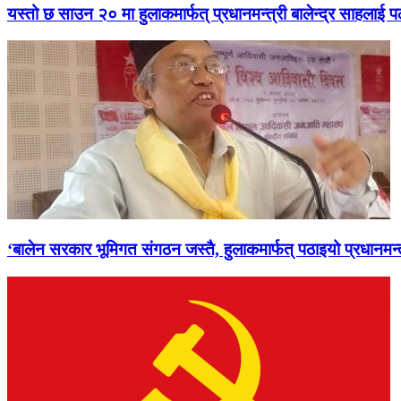
यस्तो छ साउन २० मा हुलाकमार्फत् प्रधानमन्त्री बालेन्द्र साहलाई प
‘बालेन सरकार भूमिगत संगठन जस्तै, हुलाकमार्फत् पठाइयो प्रधानमन्