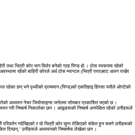
ाहिरी तथा भित्री कोर भाग मिलेर बनेको ग्रह पिण्ड हो । ठोस स्वरूपमा रहेको
्थामा रहेको बाहिरी कोरले अर्ध ठोस म्यान्टल (भित्री परत)बाट अलग राखेर
रहेका छन् भने पृथ्वीको द्रव्यमान (पिण्ड)को एकतिहाइ हिस्सा यसैले ओगटेको
बारेको अध्ययन नेचर जियोसाइन्स जर्नलमा सोमबार प्रकाशित भएको छ ।
ध्ययन गरी निष्कर्ष निकालेका छन । आफूहरूको निष्कर्ष अनपेक्षित रहेको उनीहरूले
परिवर्तन नदेखिएको र यो भित्री कोर घुम्न रोकिएको संकेत हुन सक्ने उनीहरूको
केत दिन्छन्,’ उनीहरूले अध्ययनको निष्कर्षमा लेखेका छन ।